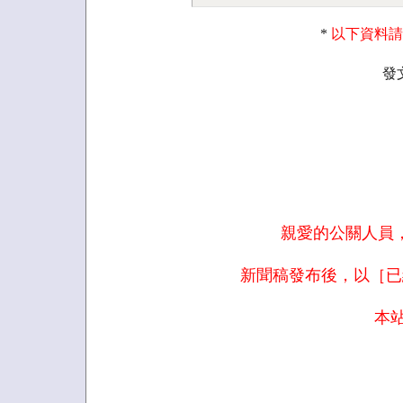
*
以下資料請
發
親愛的公關人員
新聞稿發布後，以［已
本