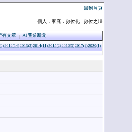
回到首頁
個人．家庭．數位化 - 數位之牆
所有文章
AI產業新聞
(9)
2012(14)
2013(3)
2014(11)
2015(2)
2016(3)
2017(1)
2020(1)