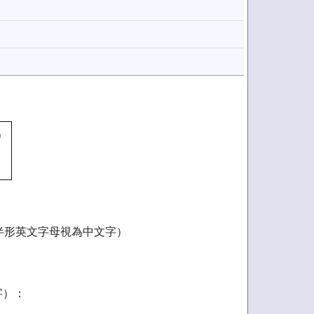
）
，半形英文字母視為中文字）
字）：