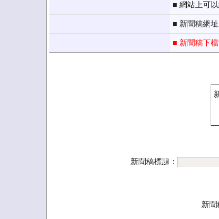
■ 網站上可
■ 新聞稿網
■ 新聞稿下
新聞稿標題：
新聞