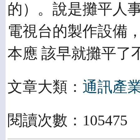
的）。說是攤平人事
電視台的製作設備
本應 該早就攤平了
文章大類：
通訊產
閱讀次數：105475