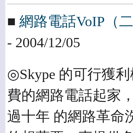
■
網路電話VoIP
- 2004/12/05
◎Skype 的可行獲利
費的網路電話起家
過十年 的網路革命