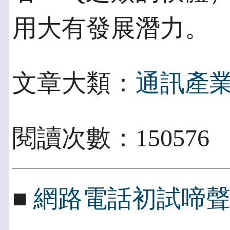
用大有發展潛力。
文章大類：
通訊產
閱讀次數：150576
■
網路電話初試啼