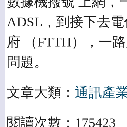
數據機撥號 上網，
ADSL，到接下去
府 （FTTH），
問題。
文章大類：
通訊產
閱讀次數：175423