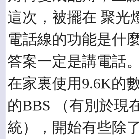
這次，被擺在 聚光
電話線的功能是什
答案一定是講電話。
在家裏使用9.6K
的BBS （有別於現
統），開始有些除了