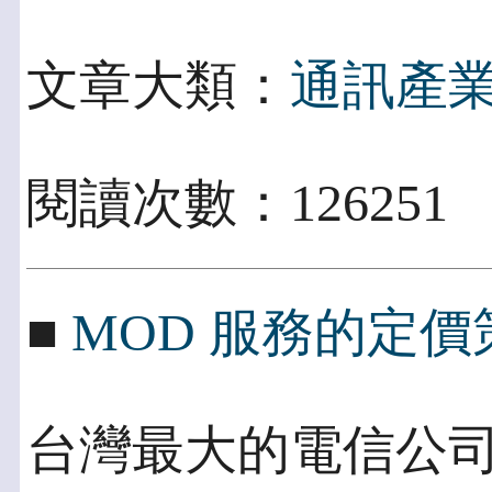
文章大類：
通訊產
閱讀次數：126251
■
MOD 服務的定
台灣最大的電信公