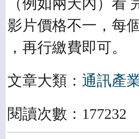
（例如兩天內）看 
影片價格不一，每
，再行繳費即可。
文章大類：
通訊產
閱讀次數：177232