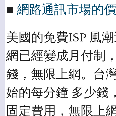
■
網路通訊市場的
美國的免費ISP 
網已經變成月付制，
錢，無限上網。台灣
始的每分鐘 多少錢
固定費用，無限上網