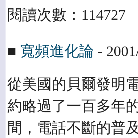
閱讀次數：114727
■
寬頻進化論
- 2001
從美國的貝爾發明
約略過了一百多年的
間，電話不斷的普