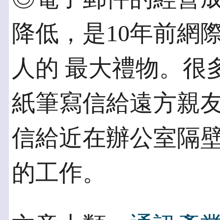
降低，是10年前網
人的 最大禮物。很
紙筆寫信給遠方親友
信給近在辦公室隔
的工作。