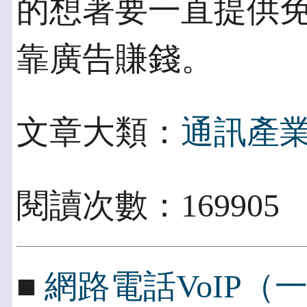
的想著要一直提供免
靠廣告賺錢。
文章大類：
通訊產
閱讀次數：169905
■
網路電話VoIP