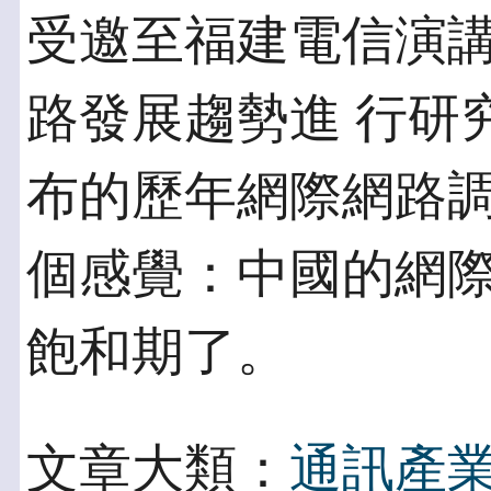
受邀至福建電信演
路發展趨勢進 行研究
布的歷年網際網路調
個感覺：中國的網
飽和期了。
文章大類：
通訊產