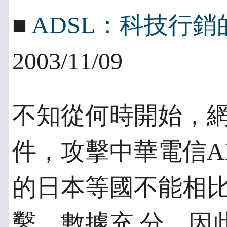
■
ADSL：科技行
2003/11/09
不知從何時開始，
件，攻擊中華電信A
的日本等國不能相
鑿，數據充 分，因