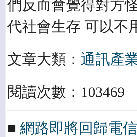
們反而會覺得對方
代社會生存 可以不
文章大類：
通訊產
閱讀次數：103469
■
網路即將回歸電