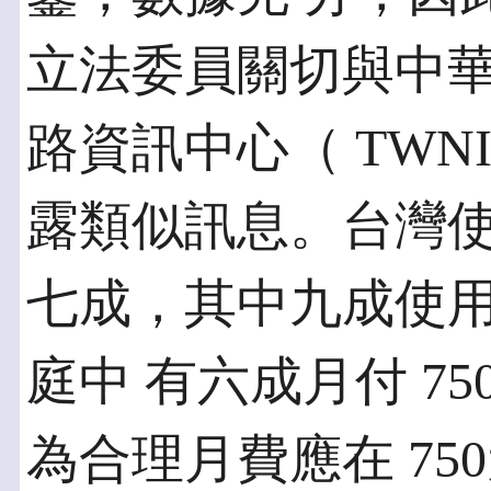
立法委員關切與中華
路資訊中心（ TWN
露類似訊息。台灣使
七成，其中九成使用A
庭中 有六成月付 7
為合理月費應在 75