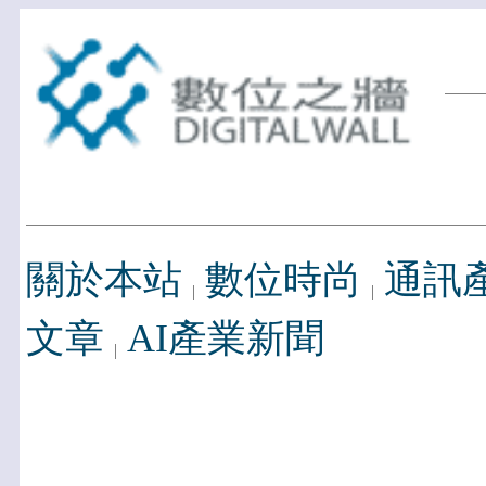
關於本站
數位時尚
通訊
文章
AI產業新聞