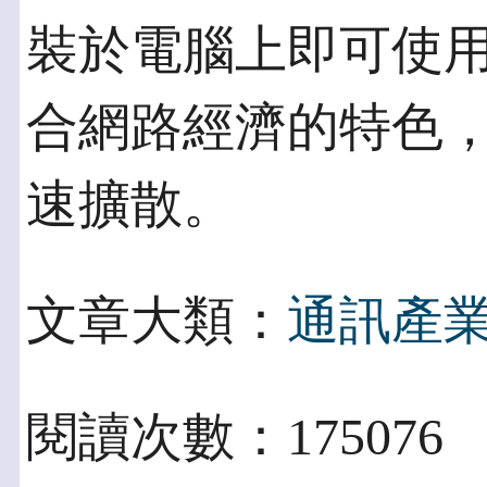
裝於電腦上即可使用
合網路經濟的特色
速擴散。
文章大類：
通訊產
閱讀次數：175076