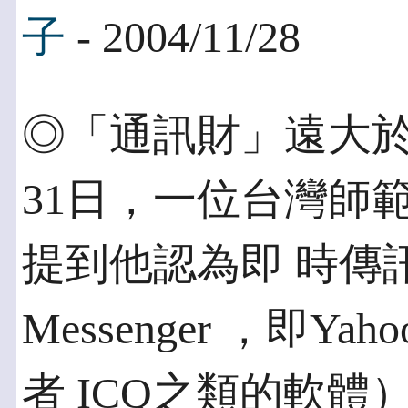
子
- 2004/11/28
◎「通訊財」遠大於「
31日，一位台灣師
提到他認為即 時傳訊軟
Messenger ，即Yaho
者 ICQ之類的軟