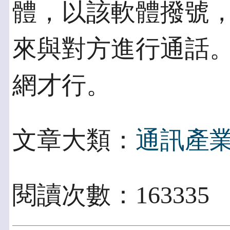
體，以該軟體撥號
來與對方進行通話。
網才行。
文章大類：
通訊產
閱讀次數：163335