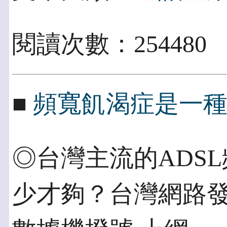
閱讀次數：254480
■
頻寬飢渴症是一
◎台灣主流的ADSL
少才夠？台灣網路發