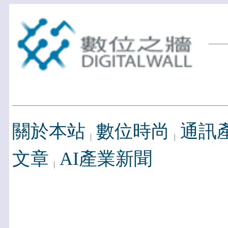
關於本站
數位時尚
通訊
文章
AI產業新聞