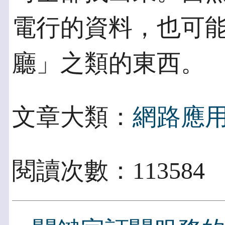
電行的資料，也可
廳」之類的東西。
文章大類：
網路應
閱讀次數：113584