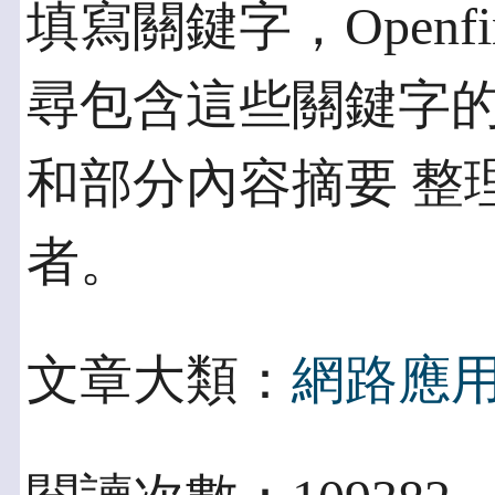
填寫關鍵字，Openf
尋包含這些關鍵字
和部分內容摘要 整
者。
文章大類：
網路應