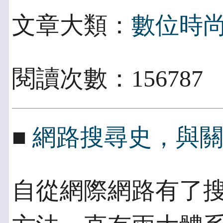
文章大類：
數位時
閱讀次數：156787
■
網路搜尋史，與
自從網際網路有了