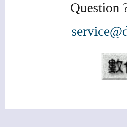
Question ?
service@d