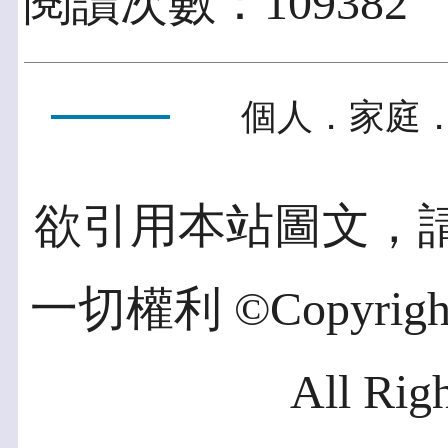
閱讀次數：109382
個人．家庭．
欲引用本站圖文，
一切權利 ©Copyright 2
All Rig