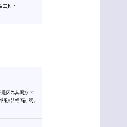
絡工具？
正是因為其開放 特
加在閱讀器裡面訂閱。