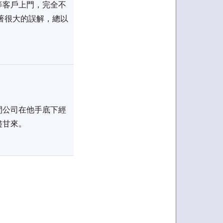
等客戶上門，完全不
著很大的誤解，總以
間公司在他手底下經
盡甘來。