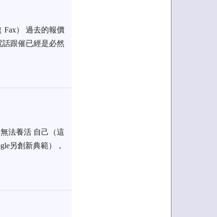
ax） 過去的報價
電話跟催已經是必然
無法養活 自己（這
le另創新典範），