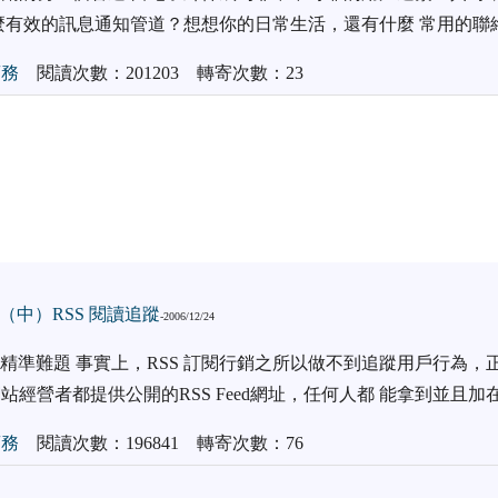
麼有效的訊息通知管道？想想你的日常生活，還有什麼 常用的聯
商務
閱讀次數：201203 轉寄次數：23
（中）RSS 閱讀追蹤
-2006/12/24
銷的精準難題 事實上，RSS 訂閱行銷之所以做不到追蹤用戶行為，
站經營者都提供公開的RSS Feed網址，任何人都 能拿到並且
商務
閱讀次數：196841 轉寄次數：76