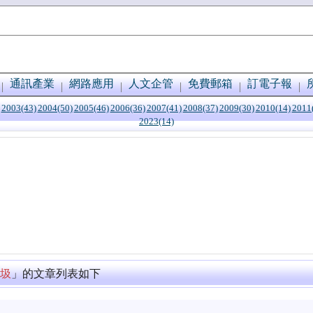
通訊產業
網路應用
人文企管
免費郵箱
訂電子報
2003(43)
2004(50)
2005(46)
2006(36)
2007(41)
2008(37)
2009(30)
2010(14)
2011
2023(14)
圾
」的文章列表如下