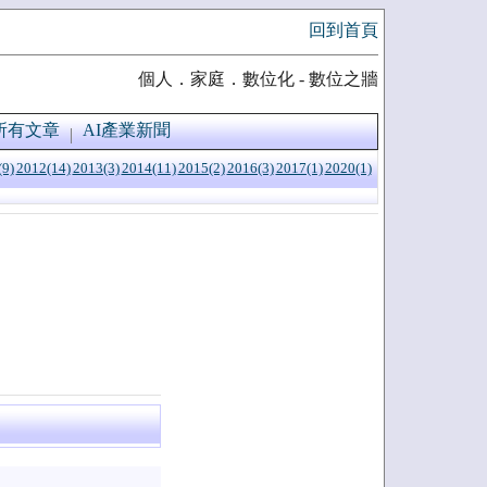
回到首頁
個人．家庭．數位化 - 數位之牆
所有文章
AI產業新聞
(9)
2012(14)
2013(3)
2014(11)
2015(2)
2016(3)
2017(1)
2020(1)