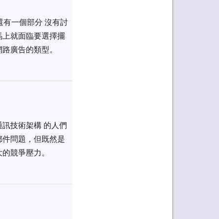
還有一個部分 沒有討
馬上就面臨要選擇擺
網路廣告的類型。
訊技術架構 的人們
郵件問題，但既然是
大的競爭壓力。