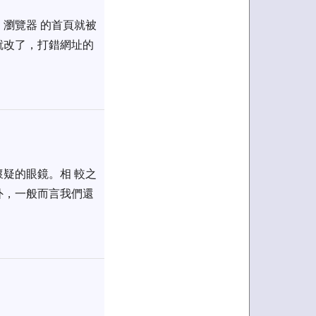
瀏覽器 的首頁就被
就改了，打錯網址的
疑的眼鏡。相 較之
外，一般而言我們還