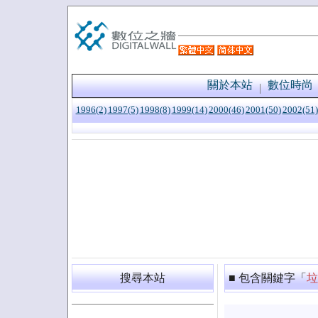
關於本站
數位時尚
1996(2)
1997(5)
1998(8)
1999(14)
2000(46)
2001(50)
2002(51)
搜尋本站
■ 包含關鍵字「
垃