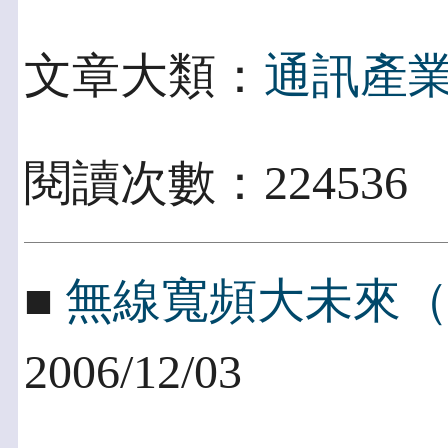
文章大類：
通訊產
閱讀次數：22453
■
無線寬頻大未來（四
2006/12/03