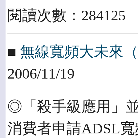
閱讀次數：284125
■
無線寬頻大未來（
2006/11/19
◎「殺手級應用」並
消費者申請ADSL