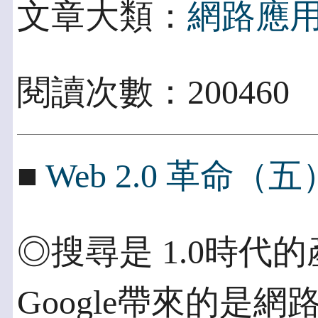
文章大類：
網路應
閱讀次數：200460
■
Web 2.0 革命（五
◎搜尋是 1.0時代
Google帶來的是