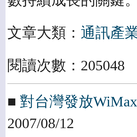
數持續成長的關鍵
文章大類：
通訊產
閱讀次數：20504
■
對台灣發放WiMa
2007/08/12