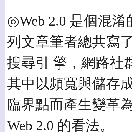
◎Web 2.0 是個混淆
列文章筆者總共寫
搜尋引 擎，網路社
其中以頻寬與儲存成
臨界點而產生變革
Web 2.0 的看法。