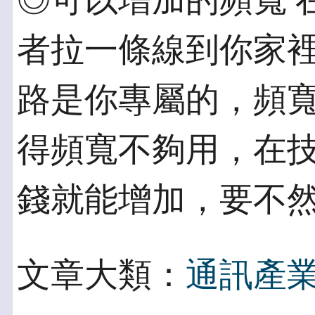
◎可以增加的頻寬 
者拉一條線到你家
路是你專屬的，頻
得頻寬不夠用，在技
錢就能增加，要不
文章大類：
通訊產