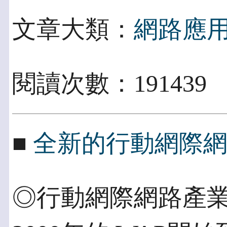
文章大類：
網路應
閱讀次數：191439
■
全新的行動網際
◎行動網際網路產業