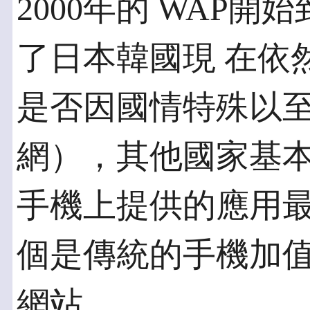
2000年的 WAP
了日本韓國現 在依
是否因國情特殊以
網），其他國家基
手機上提供的應用最
個是傳統的手機加值
網站。