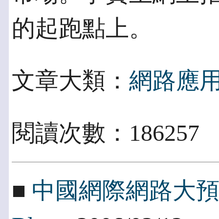
的起跑點上。
文章大類：
網路應
閱讀次數：186257
■
中國網際網路大