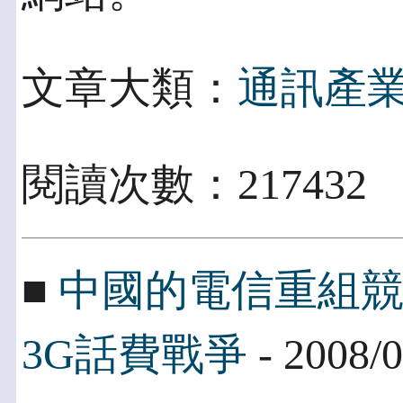
文章大類：
通訊產
閱讀次數：217432
■
中國的電信重組
3G話費戰爭
- 2008/0