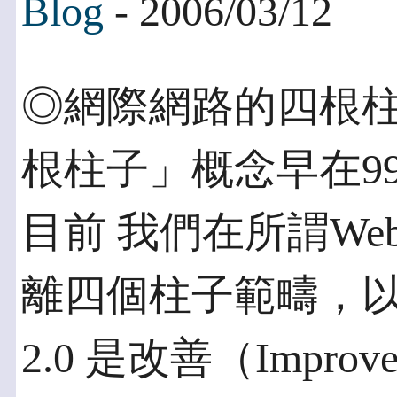
Blog
- 2006/03/12
◎網際網路的四根柱
根柱子」概念早在9
目前 我們在所謂Web
離四個柱子範疇，以
2.0 是改善（Impro