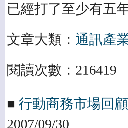
已經打了至少有五年
文章大類：
通訊產
閱讀次數：21641
■
行動商務市場回
2007/09/30