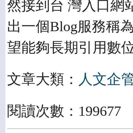
然接到台 灣入口網
出一個Blog服務稱
望能夠長期引用數
文章大類：
人文企
閱讀次數：199677