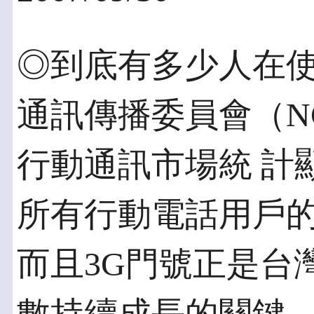
◎到底有多少人在使
通訊傳播委員會（NC
行動通訊市場統 計
所有行動電話用戶的 1
而且3G門號正是台