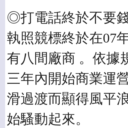
◎打電話終於不要錢了
執照競標終於在07年
有八間廠商 。依據
三年內開始商業運營
滑過渡而顯得風平
始騷動起來。