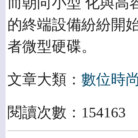
而朝向小型 化與高
的終端設備紛紛開始
者微型硬碟。
文章大類：
數位時
閱讀次數：154163