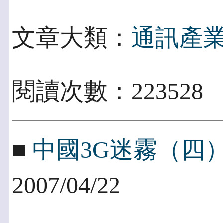
文章大類：
通訊產
閱讀次數：223528
■
中國3G迷霧（四
2007/04/22