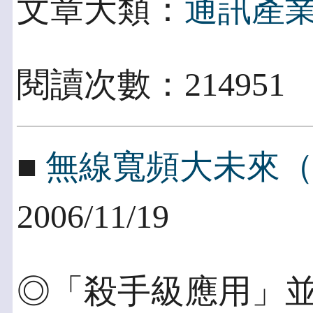
文章大類：
通訊產
閱讀次數：214951
■
無線寬頻大未來（
2006/11/19
◎「殺手級應用」並