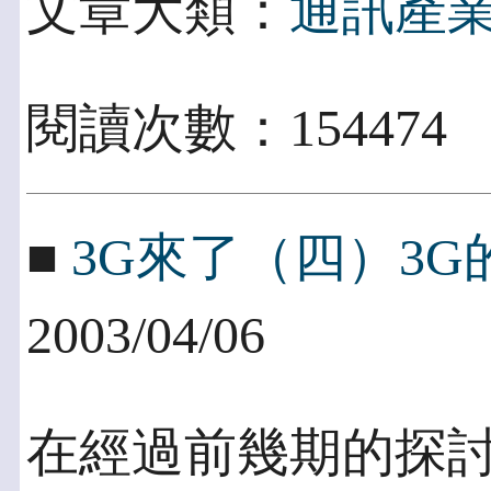
文章大類：
通訊產
閱讀次數：154474
■
3G來了（四）3
2003/04/06
在經過前幾期的探