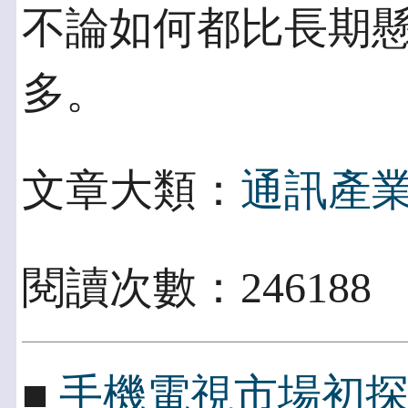
不論如何都比長期
多。
文章大類：
通訊產
閱讀次數：246188
■
手機電視市場初