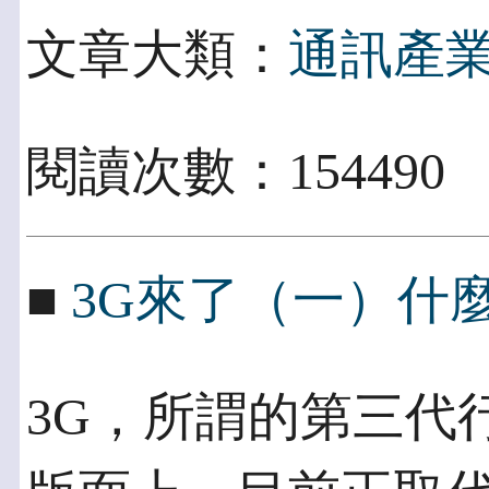
文章大類：
通訊產
閱讀次數：154490
■
3G來了（一）什麼
3G，所謂的第三代