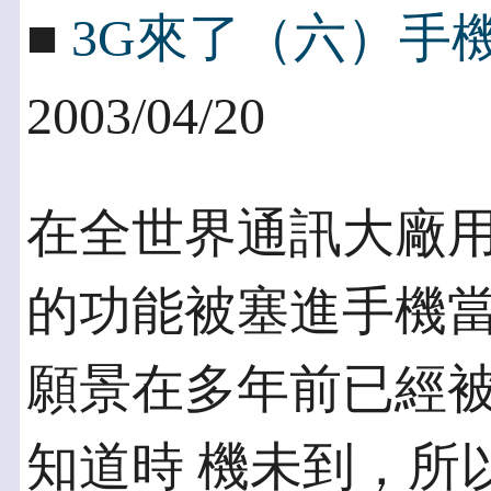
■
3G來了（六）手
2003/04/20
在全世界通訊大廠
的功能被塞進手機當
願景在多年前已經
知道時 機未到，所