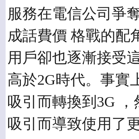
服務在電信公司爭
成話費價 格戰的配
用戶卻也逐漸接受這
高於2G時代。事實
吸引而轉換到3G 
吸引而導致使用了