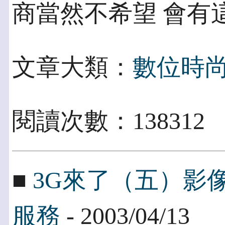
商當然不希望 會有
文章大類：
數位時
閱讀次數：138312
■
3G來了（五）影
服務
- 2003/04/13