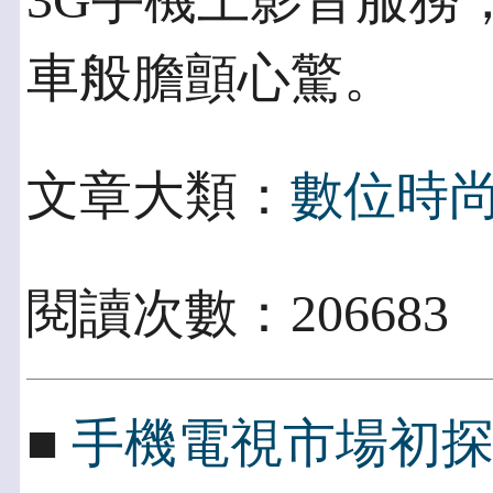
3G手機上影音服務
車般膽顫心驚。
文章大類：
數位時
閱讀次數：206683
■
手機電視市場初