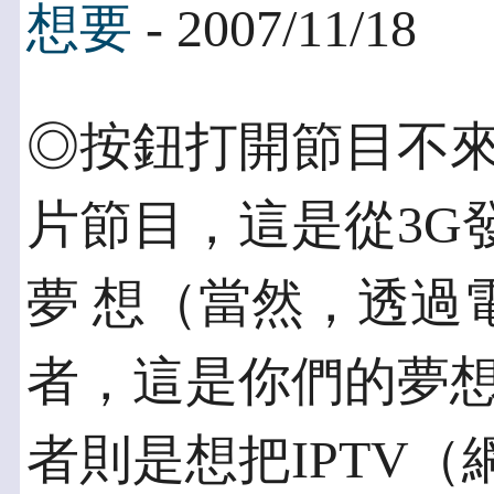
想要
- 2007/11/18
◎按鈕打開節目不來
片節目，這是從3G
夢 想（當然，透過
者，這是你們的夢想
者則是想把IPTV