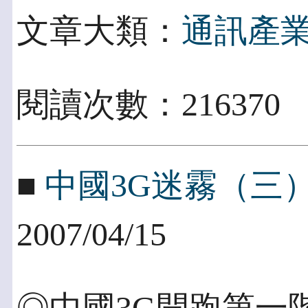
文章大類：
通訊產
閱讀次數：216370
■
中國3G迷霧（三
2007/04/15