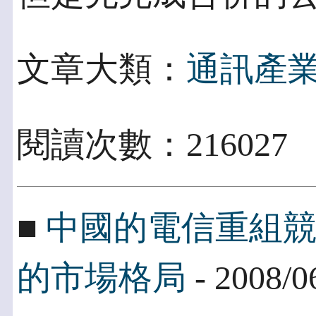
文章大類：
通訊產
閱讀次數：21602
■
中國的電信重組
的市場格局
- 2008/0