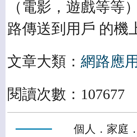
（電影，遊戲等等
路傳送到用戶 的機
文章大類：
網路應
閱讀次數：107677
個人．家庭．