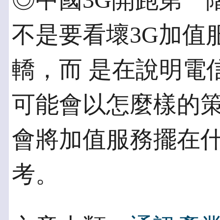
◎中國3G開跑第一
不是要看壞3G加值
轎，而 是在說明電
可能會以怎麼樣的策
會將加值服務擺在
考。