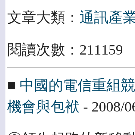
文章大類：
通訊產
閱讀次數：211159
■
中國的電信重組
機會與包袱
- 2008/0