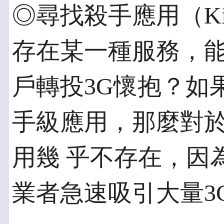
◎尋找殺手應用（Killer
存在某一種服務，能
戶轉投3G懷抱？如
手級應用，那麼對
用幾 乎不存在，因
業者急速吸引大量3