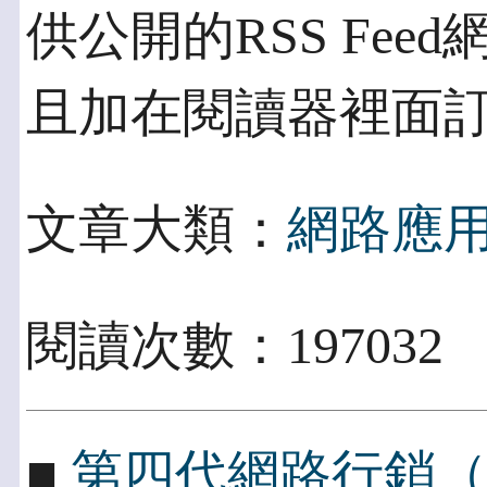
供公開的RSS Fee
且加在閱讀器裡面
文章大類：
網路應
閱讀次數：197032
■
第四代網路行銷（