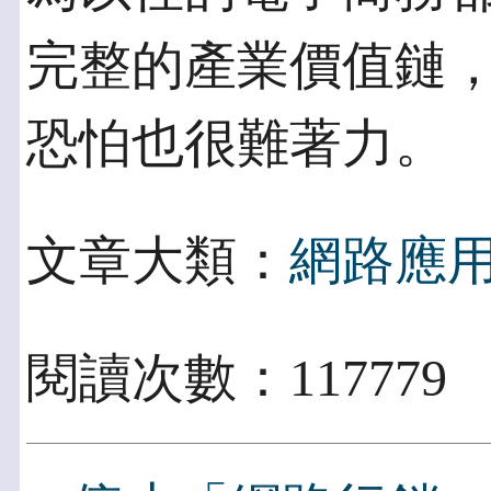
完整的產業價值鏈
恐怕也很難著力。
文章大類：
網路應
閱讀次數：117779