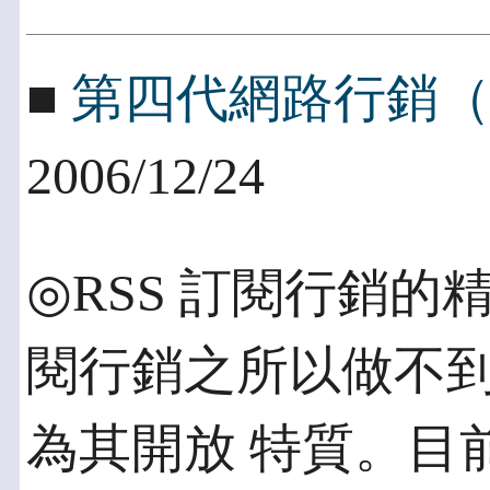
■
第四代網路行銷（
2006/12/24
◎RSS 訂閱行銷的精
閱行銷之所以做不
為其開放 特質。目