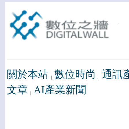
關於本站
數位時尚
通訊
文章
AI產業新聞