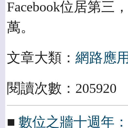
Facebook位居第
萬。
文章大類：
網路應
閱讀次數：205920
■
數位之牆十週年