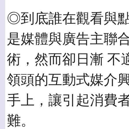
◎到底誰在觀看與點
是媒體與廣告主聯
術，然而卻日漸 不
領頭的互動式媒介興
手上，讓引起消費
難。