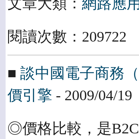
文章大類：
網路應
閱讀次數：209722
■
談中國電子商務
價引擎
- 2009/04/19
◎價格比較，是B2C