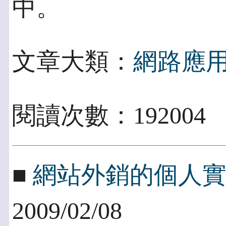
中。
文章大類：
網路應
閱讀次數：192004
■
網站外銷的個人
2009/02/08