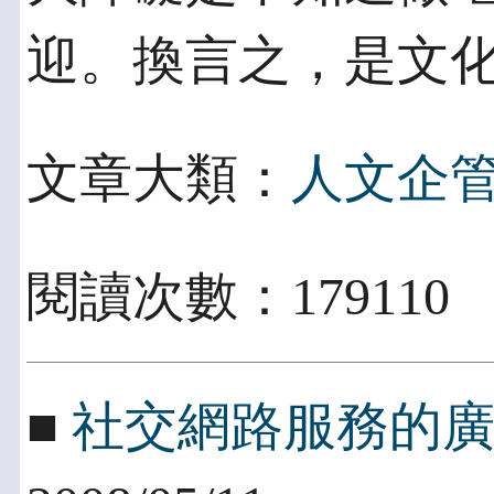
迎。換言之，是文
文章大類：
人文企
閱讀次數：17911
■
社交網路服務的