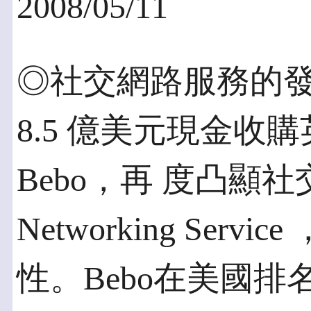
2008/05/11
◎社交網路服務的發
8.5 億美元現金收
Bebo，再 度凸顯社交
Networking Serv
性。Bebo在美國排名