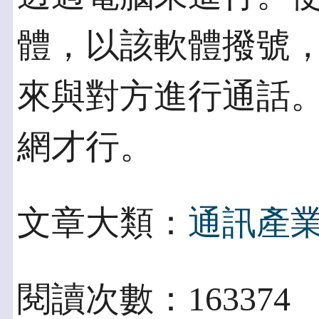
體，以該軟體撥號
來與對方進行通話。
網才行。
文章大類：
通訊產
閱讀次數：163374