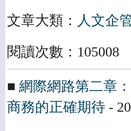
文章大類：
人文企
閱讀次數：105008
■
網際網路第二章
商務的正確期待
- 20