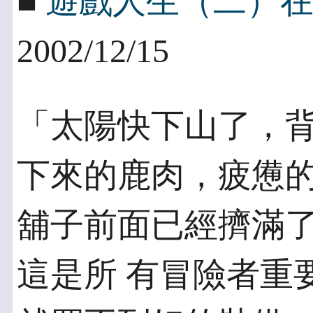
■
遊戲人生（二）
2002/12/15
「太陽快下山了，
下來的鹿肉，疲憊的
舖子前面已經擠滿
這是所 有冒險者重