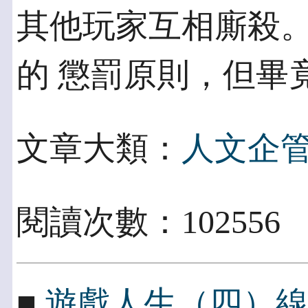
其他玩家互相廝殺
的 懲罰原則，但畢
文章大類：
人文企
閱讀次數：102556
■
遊戲人生（四）