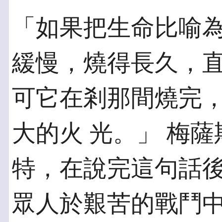
「如果把生命比喻
緩慢，燒得長久，直
可它在剎那間燒完
大的火 光。」 梅
特，在說完這句話
眾人於艱苦的戰鬥