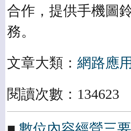
合作，提供手機圖
務。
文章大類：
網路應
閱讀次數：134623
■
數位內容經營三