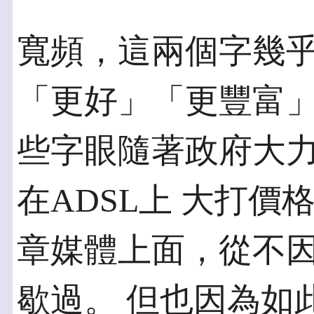
寬頻，這兩個字幾
「更好」「更豐富」
些字眼隨著政府大
在ADSL上 大打
章媒體上面，從不因
歇過。 但也因為如