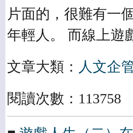
片面的，很難有一個
年輕人。 而線上遊
文章大類：
人文企
閱讀次數：113758