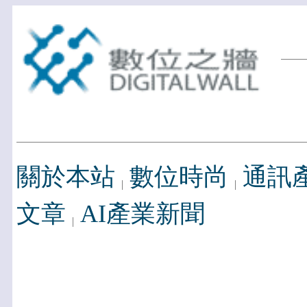
關於本站
數位時尚
通訊
文章
AI產業新聞