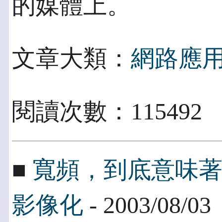
的媒體上。
文章大類：
網路應
閱讀次數：115492
■
寬頻，到底意味
影像化
- 2003/08/03