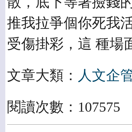
散，底下等著撿錢的
推我拉爭個你死我
受傷掛彩，這 種場
文章大類：
人文企
閱讀次數：107575