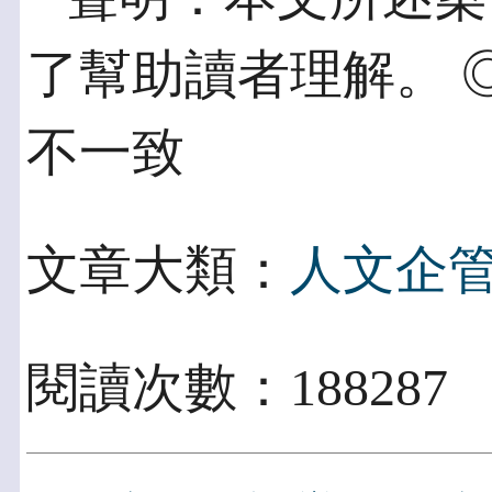
了幫助讀者理解。 
不一致
文章大類：
人文企
閱讀次數：188287