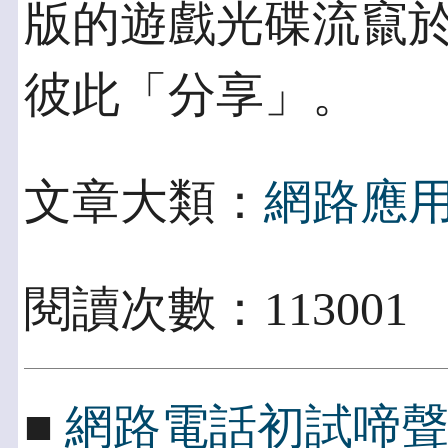
版的遊戲光碟流竄
彼此「分享」。
文章大類：
網路應
閱讀次數：113001
■
網路電話初試啼