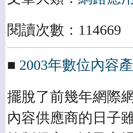
閱讀次數：114669
■
2003年數位內容
擺脫了前幾年網際
內容供應商的日子雖