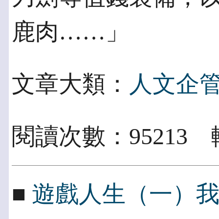
鹿肉……」
文章大類：
人文企
閱讀次數：95213
■
遊戲人生（一）