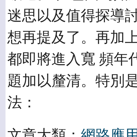
迷思以及值得探導討
想再提及了。再加上
都即將進入寬 頻年
題加以釐清。特別是
法：
文章大類：
網路應