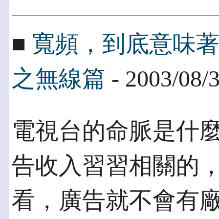
■
寬頻，到底意味
之無線篇
- 2003/08/
電視台的命脈是什
告收入習習相關的，
看，廣告就不會有