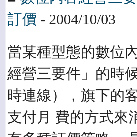
訂價
- 2004/10/03
當某種型態的數位
經營三要件」的時候
時連線），旗下的
支付月 費的方式來