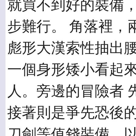
就買不到好的裝備，
步難行。 角落裡，
彪形大漢索性抽出腰
一個身形矮小看起
人。旁邊的冒險者 
接著則是爭先恐後
刀劍等值錢裝備，