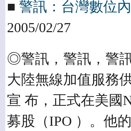
■
警訊：台灣數位
2005/02/27
◎警訊，警訊，警訊 2
大陸無線加值服務
宣 布，正式在美國N
募股（IPO ）。他