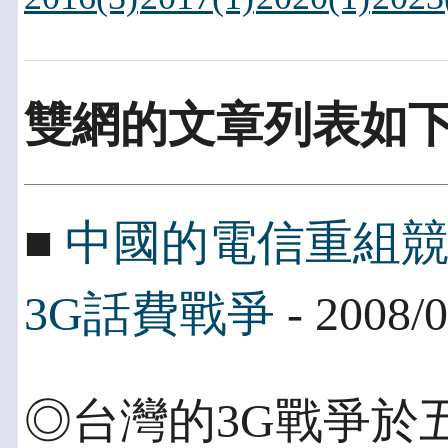
雙網的文章列表如
■
中國的電信重組
3G話費戰爭
- 2008/0
◎台灣的3G戰爭於