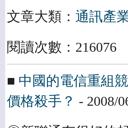
文章大類：
通訊產
閱讀次數：21607
■
中國的電信重組
價格殺手？
- 2008/0