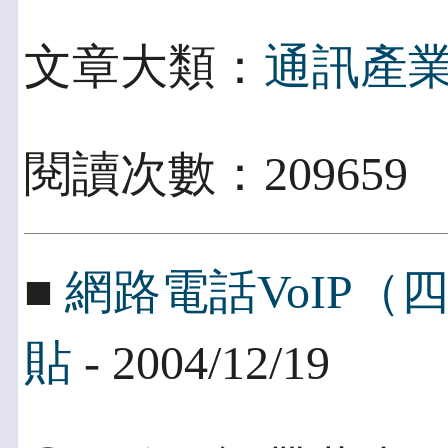
文章大類：
通訊產
閱讀次數：209659
■
網路電話VoIP
貼
- 2004/12/19