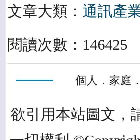
文章大類：
通訊產
閱讀次數：146425
個人．家庭．
欲引用本站圖文，