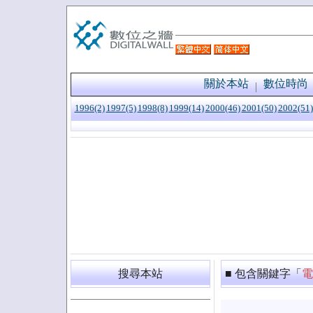
關於本站
數位時尚
1996(2)
1997(5)
1998(8)
1999(14)
2000(46)
2001(50)
2002(51)
搜尋本站
■ 包含關鍵字「
電