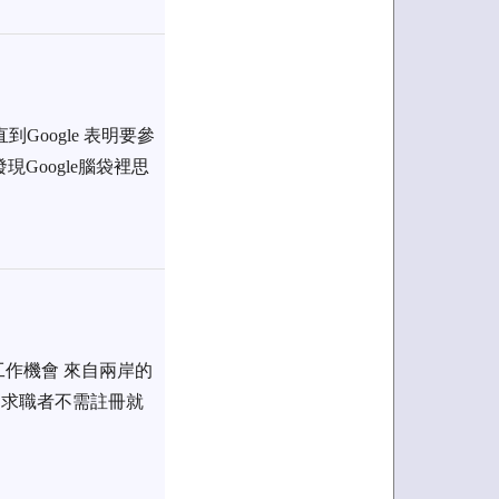
Google 表明要參
現Google腦袋裡思
作機會 來自兩岸的
，求職者不需註冊就