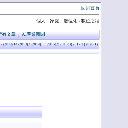
回到首頁
個人．家庭．數位化 - 數位之牆
所有文章
AI產業新聞
(9)
2012(14)
2013(3)
2014(11)
2015(2)
2016(3)
2017(1)
2020(1)