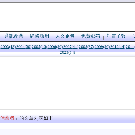
通訊產業
網路應用
人文企管
免費郵箱
訂電子報
2003(43)
2004(50)
2005(46)
2006(36)
2007(41)
2008(37)
2009(30)
2010(14)
2011
2023(14)
信業者
」的文章列表如下