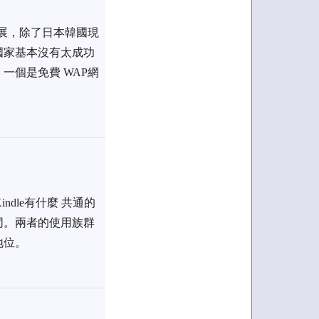
發展，除了日本韓國現
國家基本沒有太成功
一個是免費 WAP網
Kindle有什麼 共通的
同。兩者的使用族群
地位。