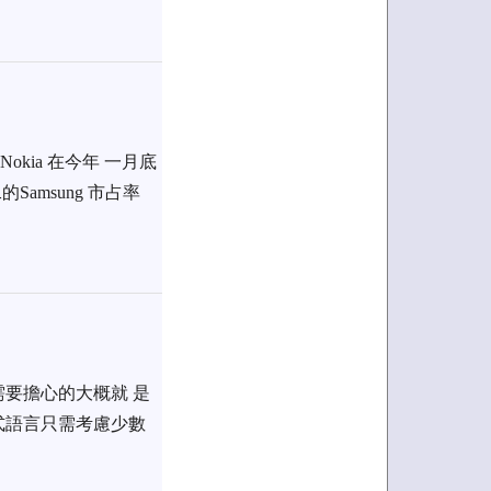
kia 在今年 一月底
amsung 市占率
要擔心的大概就 是
式語言只需考慮少數