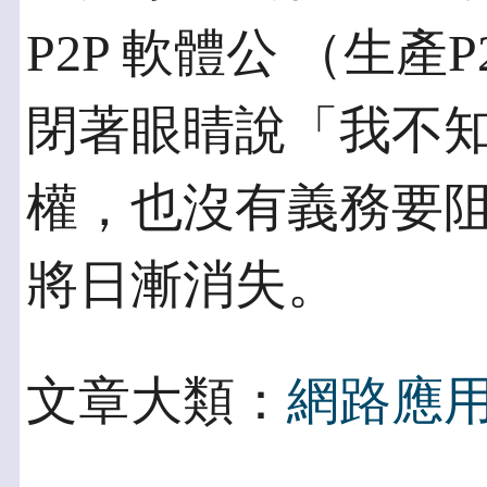
P2P 軟體公 （生產
閉著眼睛說「我不知
權，也沒有義務要
將日漸消失。
文章大類：
網路應