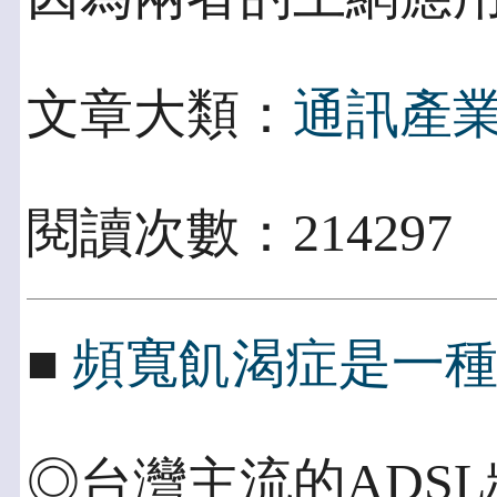
文章大類：
通訊產
閱讀次數：214297
■
頻寬飢渴症是一
◎台灣主流的ADSL