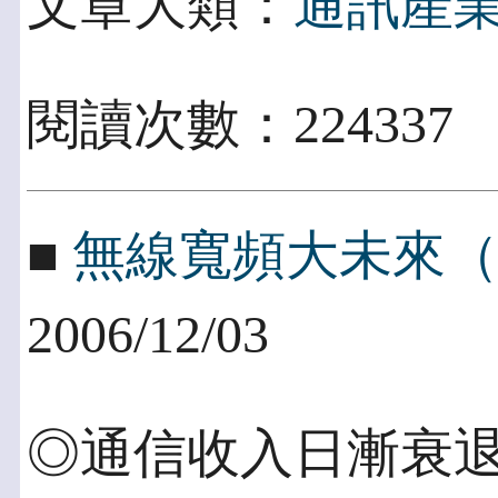
文章大類：
通訊產
閱讀次數：22433
■
無線寬頻大未來（四
2006/12/03
◎通信收入日漸衰退