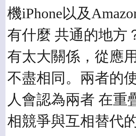
機iPhone以及Amaz
有什麼 共通的地方
有太大關係，從應用
不盡相同。兩者的
人會認為兩者 在重
相競爭與互相替代