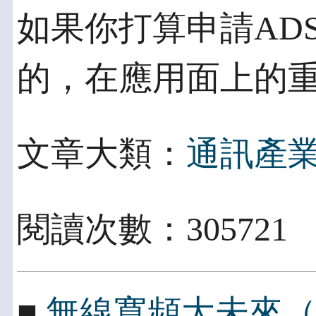
如果你打算申請AD
的，在應用面上的
文章大類：
通訊產
閱讀次數：305721
■
無線寬頻大未來