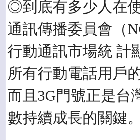
◎到底有多少人在使
通訊傳播委員會（NC
行動通訊市場統 計
所有行動電話用戶的 1
而且3G門號正是台
數持續成長的關鍵