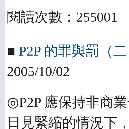
閱讀次數：255001
■
P2P 的罪與罰（
2005/10/02
◎P2P 應保持非商
日見緊縮的情況下