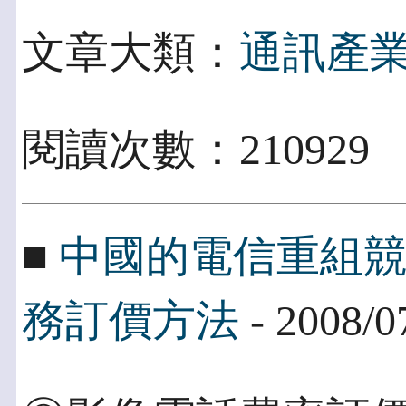
文章大類：
通訊產
閱讀次數：210929
■
中國的電信重組競
務訂價方法
- 2008/0