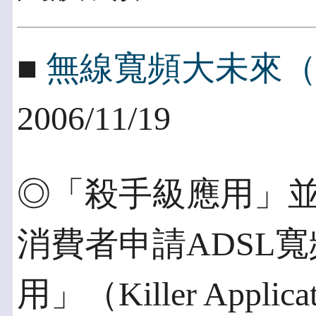
■
無線寬頻大未來（
2006/11/19
◎「殺手級應用」並
消費者申請ADSL
用」（Killer App