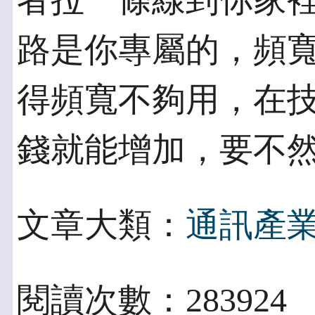
者拉一條線到你家
路是你專屬的，頻
得頻寬不夠用，在技
錢就能增加，要不
文章大類：
通訊產
閱讀次數：283924