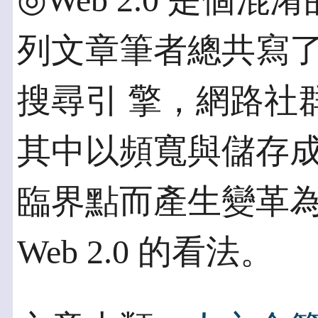
◎Web 2.0 是個混淆
列文章筆者總共寫
搜尋引 擎，網路社
其中以頻寬與儲存成
臨界點而產生變革
Web 2.0 的看法。