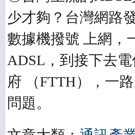
少才夠？台灣網路發
數據機撥號 上網，
ADSL，到接下去
府 （FTTH），
問題。