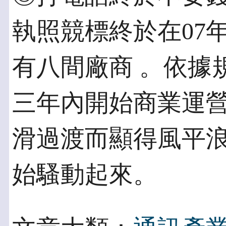
執照競標終於在07年
有八間廠商 。依據
三年內開始商業運營
滑過渡而顯得風平
始騷動起來。