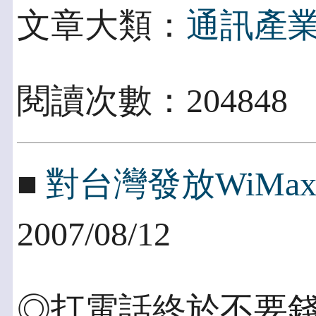
文章大類：
通訊產
閱讀次數：20484
■
對台灣發放WiMa
2007/08/12
◎打電話終於不要錢了