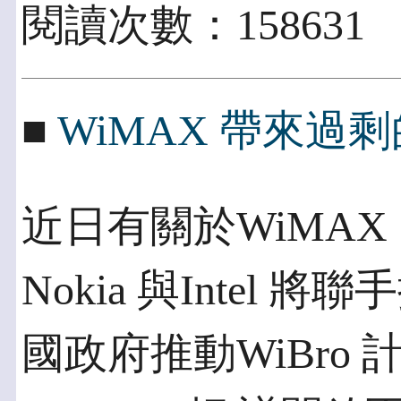
閱讀次數：158631
■
WiMAX 帶來過
近日有關於WiMA
Nokia 與Intel 
國政府推動WiBro