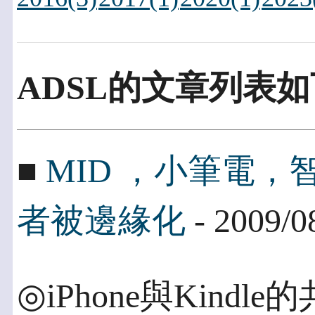
ADSL的文章列表如
■
MID ，小筆電
者被邊緣化
- 2009/0
◎iPhone與Kindl