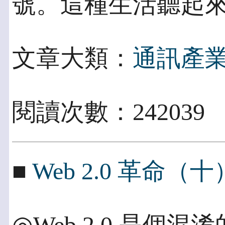
號。這種生活聽起
文章大類：
通訊產
閱讀次數：242039
■
Web 2.0 革命（十