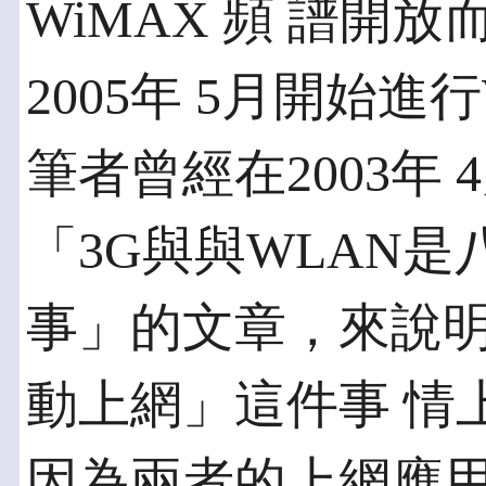
WiMAX 頻 譜開
2005年 5月開始進
筆者曾經在2003年
「3G與與WLAN是
事」的文章，來說明
動上網」這件事 情
因為兩者的上網應