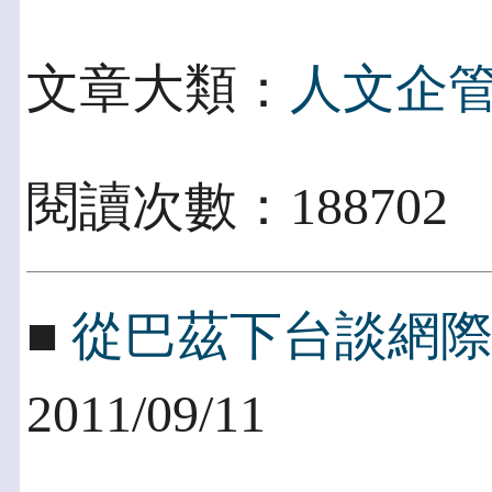
文章大類：
人文企
閱讀次數：188702
■
從巴茲下台談網
2011/09/11