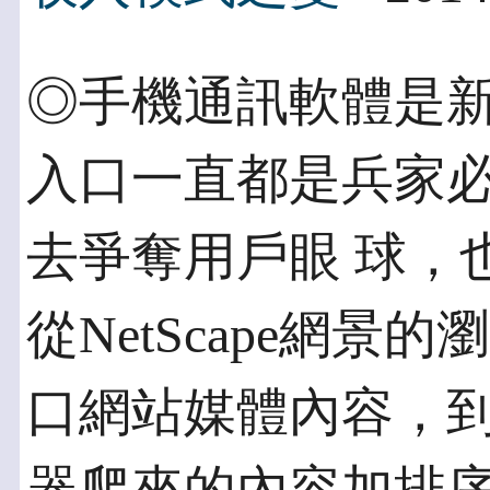
◎手機通訊軟體是新
入口一直都是兵家
去爭奪用戶眼 球，
從NetScape網景
口網站媒體內容，到G