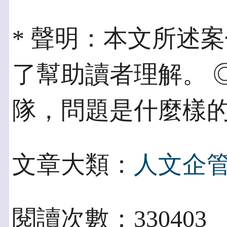
* 聲明：本文所述
了幫助讀者理解。 
隊，問題是什麼樣
文章大類：
人文企
閱讀次數：330403