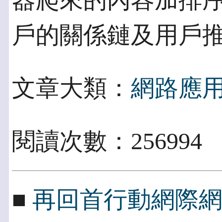
器爬來的內容加排序 規
戶的關係鏈及用戶
文章大類：
網路應
閱讀次數：256994
■
再回首行動網際