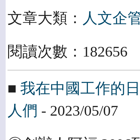
文章大類：
人文企
閱讀次數：18265
■
我在中國工作的
人們
- 2023/05/07