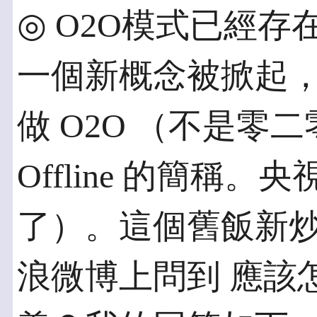
◎ O2O模式已經存
一個新概念被掀起
做 O2O （不是零二零
Offline 的簡稱
了）。這個舊飯新
浪微博上問到 應該怎