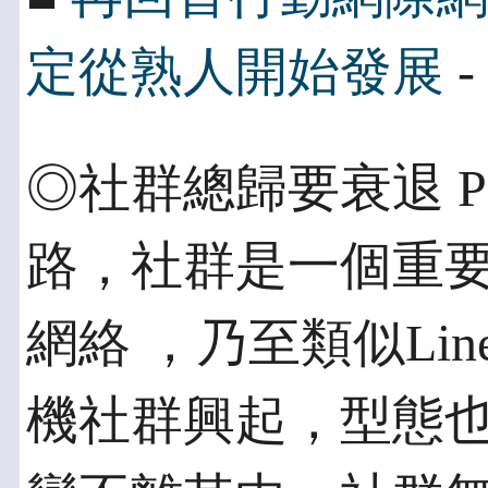
定從熟人開始發展
-
◎社群總歸要衰退 
路，社群是一個重要
網絡 ，乃至類似Lin
機社群興起，型態也