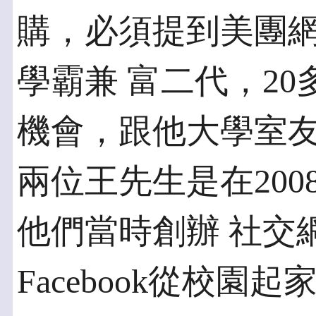
購，必須提到美團
學霸兼 富二代，2
機會，跟他大學室友
兩位王先生是在2008
他們當時創辦 社交
Facebook從校園起