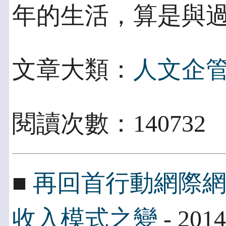
年的生活，算是與
文章大類：
人文企
閱讀次數：14073
■
再回首行動網際
收入模式之變
- 2014