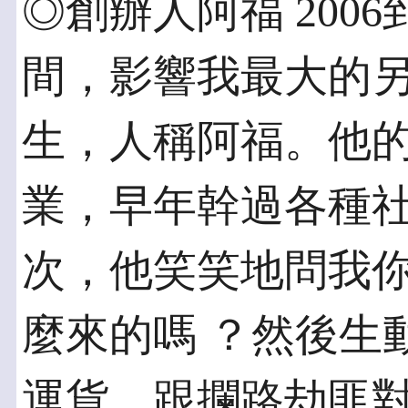
◎創辦人阿福 2006到
間，影響我最大的另
生，人稱阿福。他
業，早年幹過各種社
次，他笑笑地問我
麼來的嗎 ？然後生
運貨，跟攔路劫匪