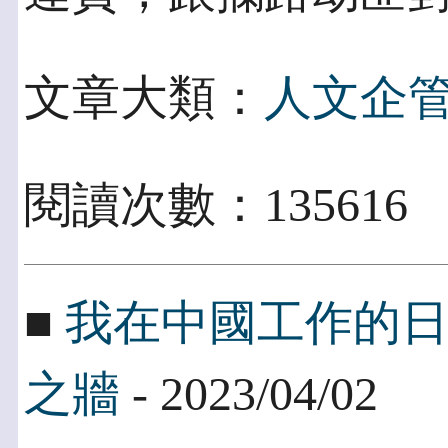
文章大類：
人文企
閱讀次數：13561
■
我在中國工作的
之牆
- 2023/04/02