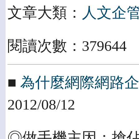
文章大類：
人文企
閱讀次數：379644
■
為什麼網際網路
2012/08/12
◎做手機主因：搶佔