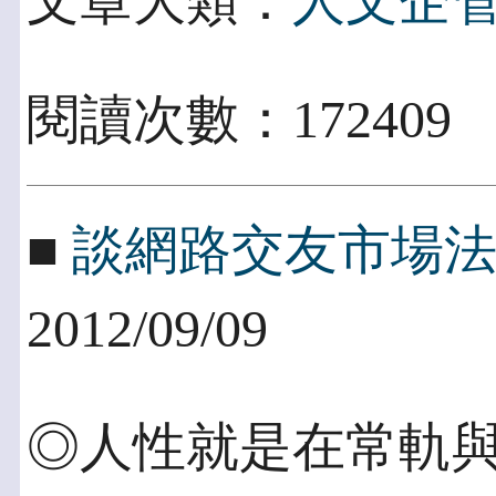
文章大類：
人文企
閱讀次數：172409
■
談網路交友市場
2012/09/09
◎人性就是在常軌與