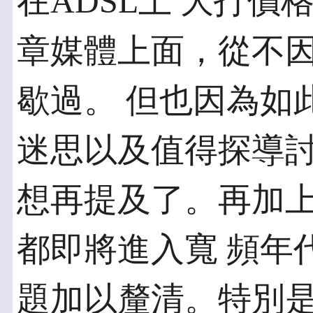
在ADSL上 大打
章媒體上面，從不因
歇過。 但也因為如
迷思以及值得探導討
想再提及了。再加上
都即將進入寬 頻年
題加以釐清。特別是