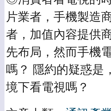
片業者，手機製造
者，加值內容提供商
先布局，然而手機
嗎？ 隱約的疑惑是
境下看電視嗎？