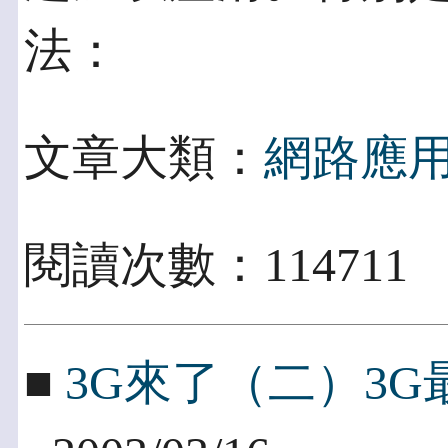
法：
文章大類：
網路應
閱讀次數：114711
■
3G來了（二）3