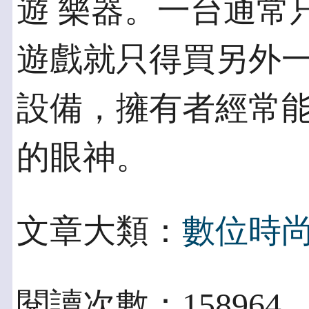
遊 樂器。一台通常
遊戲就只得買另外一
設備，擁有者經常
的眼神。
文章大類：
數位時
閱讀次數：158964