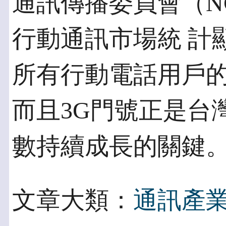
通訊傳播委員會（NC
行動通訊市場統 計
所有行動電話用戶的 1
而且3G門號正是台
數持續成長的關鍵
文章大類：
通訊產