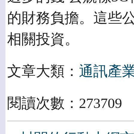
的財務負擔。這些公
相關投資。
文章大類：
通訊產
閱讀次數：273709