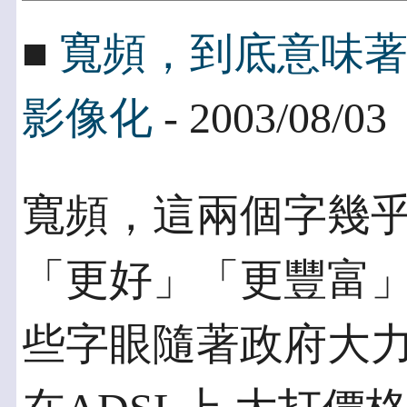
■
寬頻，到底意味
影像化
- 2003/08/03
寬頻，這兩個字幾
「更好」「更豐富」
些字眼隨著政府大