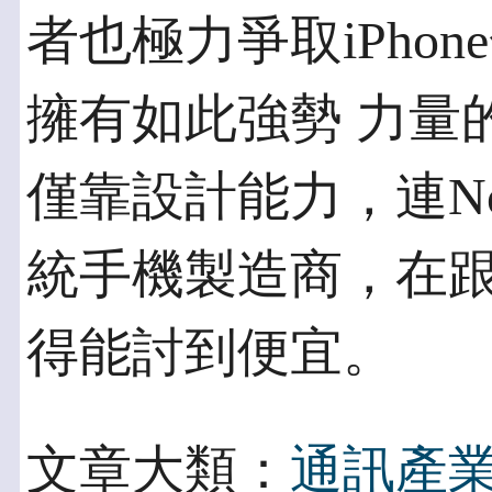
者也極力爭取iPho
擁有如此強勢 力量
僅靠設計能力，連Noki
統手機製造商，在
得能討到便宜。
文章大類：
通訊產