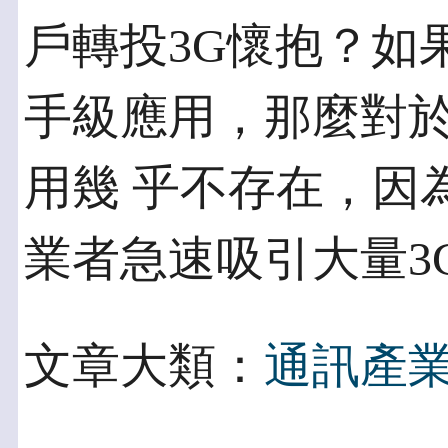
戶轉投3G懷抱？如
手級應用，那麼對
用幾 乎不存在，因
業者急速吸引大量3
文章大類：
通訊產