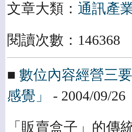
文章大類：
通訊產
閱讀次數：146368
■
數位內容經營三
感覺」
- 2004/09/26
「販賣盒子」的傳