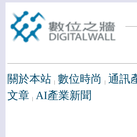
關於本站
數位時尚
通訊
文章
AI產業新聞