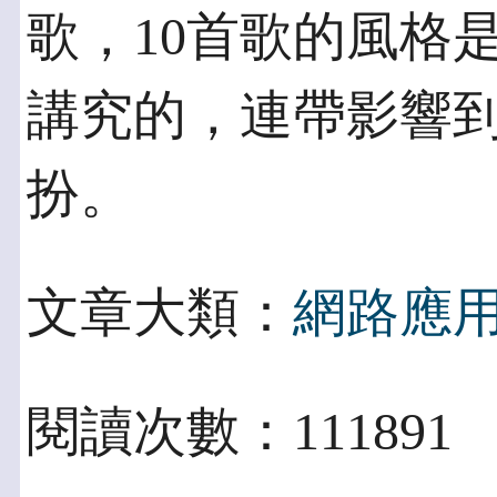
歌，10首歌的風格
講究的，連帶影響
扮。
文章大類：
網路應
閱讀次數：111891