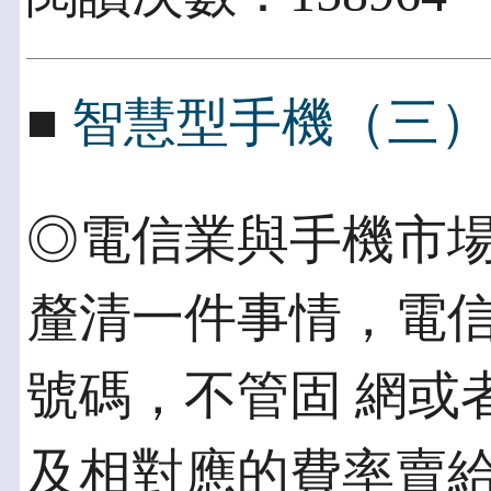
■
智慧型手機（三
◎電信業與手機市場
釐清一件事情，電
號碼，不管固 網或
及相對應的費率賣給