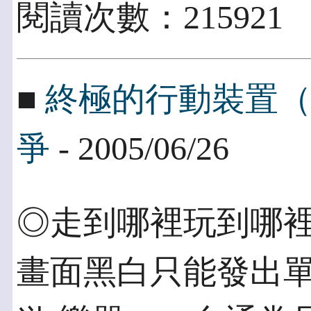
閱讀次數：215921
■
終極的行動裝置
爭
- 2005/06/26
◎走到哪裡玩到哪裡 
畫面黑白只能發出