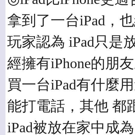
拿到了一台iPad
玩家認為 iPad只是
經擁有iPhone的
買一台iPad有什麼
能打電話，其他 都跟
iPad被放在家中成