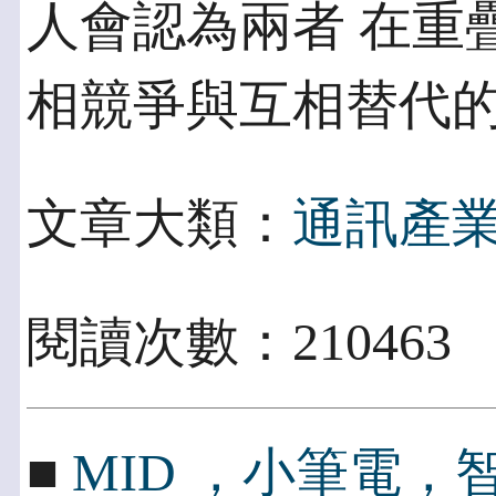
人會認為兩者 在重
相競爭與互相替代
文章大類：
通訊產
閱讀次數：210463
■
MID ，小筆電