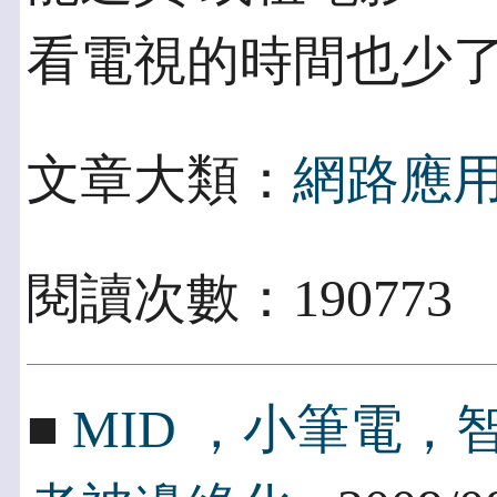
看電視的時間也少
文章大類：
網路應
閱讀次數：190773
■
MID ，小筆電