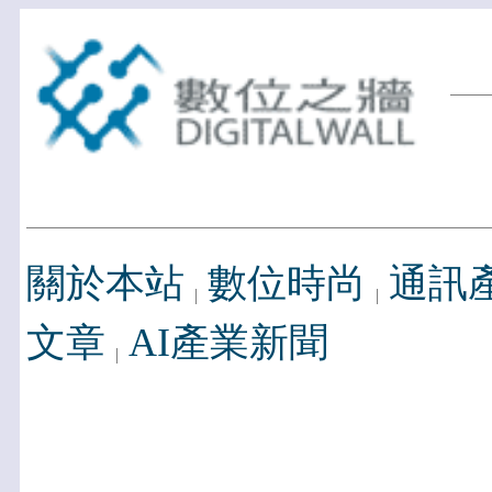
關於本站
數位時尚
通訊
文章
AI產業新聞