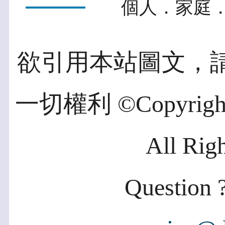
個人．家庭．
欲引用本站圖文，
一切權利 ©Copyright 2
All Rig
Question ?