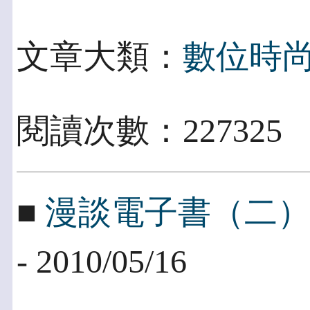
文章大類：
數位時
閱讀次數：22732
■
漫談電子書（二
- 2010/05/16