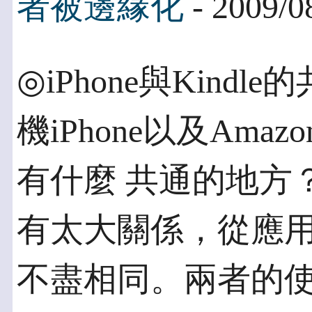
者被邊緣化
- 2009/0
◎iPhone與Kindl
機iPhone以及Amaz
有什麼 共通的地方
有太大關係，從應用
不盡相同。兩者的