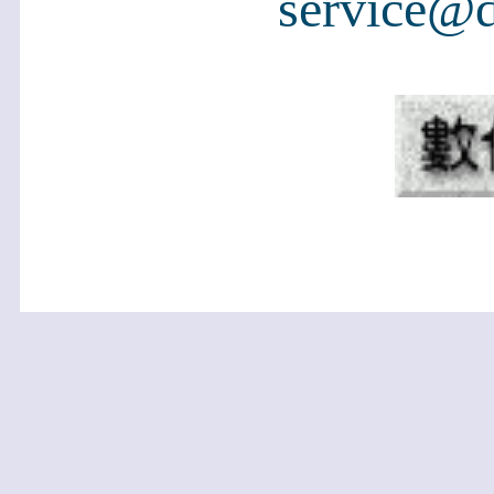
service@d