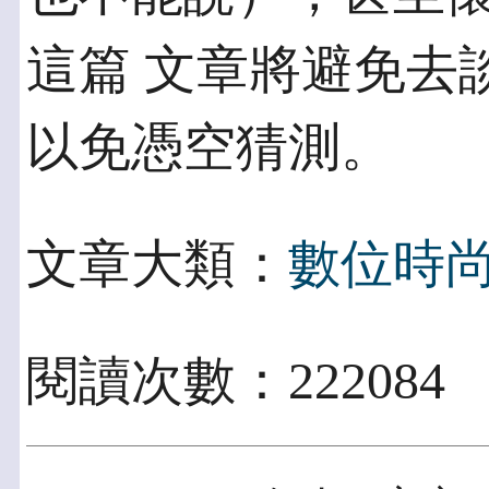
這篇 文章將避免去
以免憑空猜測。
文章大類：
數位時
閱讀次數：22208