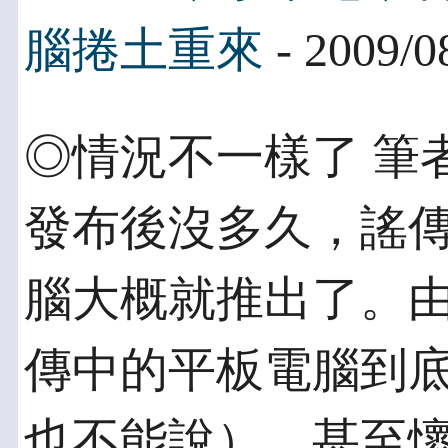
腦捲土重來
- 2009/0
◎情況不一樣了 筆
發布後沒多久，謠傳
腦大概就推出了。
傳中的平板電腦到底
也不能說），甚至