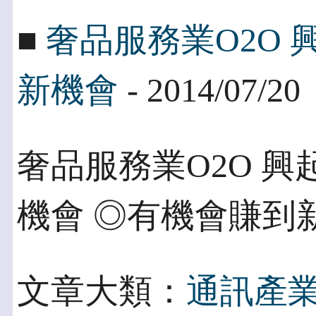
■
奢品服務業O2O
新機會
- 2014/07/20
奢品服務業O2O 
機會 ◎有機會賺到
文章大類：
通訊產