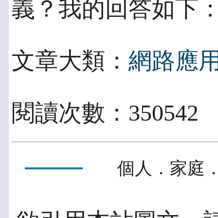
義？我的回答如下
文章大類：
網路應
閱讀次數：35054
個人．家庭．