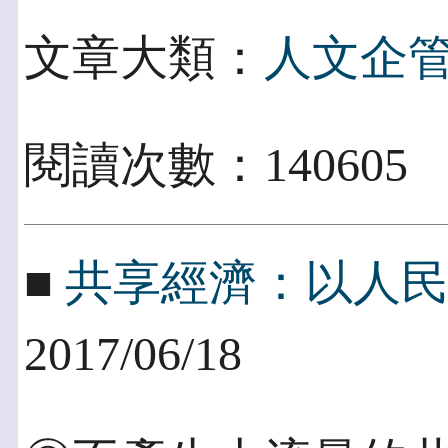
文章大類：
人文企
閱讀次數：14060
■
共享經濟：以人
2017/06/18