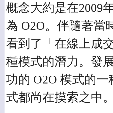
概念大約是在200
為 O2O。伴隨著
看到了「在線上成交
種模式的潛力。發
功的 O2O 模式的
式都尚在摸索之中