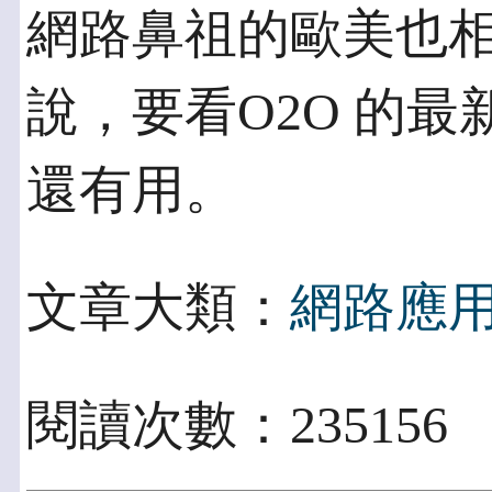
網路鼻祖的歐美也相
說，要看O2O 的
還有用。
文章大類：
網路應
閱讀次數：235156