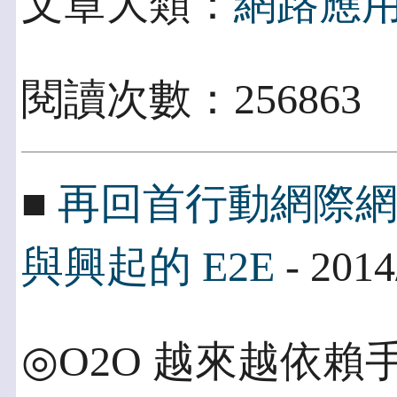
文章大類：
網路應
閱讀次數：256863
■
再回首行動網際網
與興起的 E2E
- 2014
◎O2O 越來越依賴手機 On