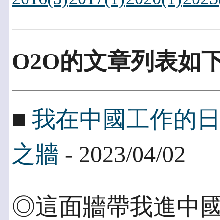
O2O的文章列表如
■
我在中國工作的
之牆
- 2023/04/02
◎這面牆帶我進中國 2