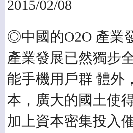
2015/02/08
◎中國的O2O 產業
產業發展已然獨步
能手機用戶群 體外
本，廣大的國土使得
加上資本密集投入