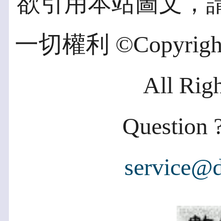
欲引用本站圖文，
一切權利 ©Copyright 2
All Rig
Question ?
service@d