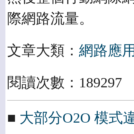
際網路流量。
文章大類：
網路應
閱讀次數：18929
■
大部分O2O 模