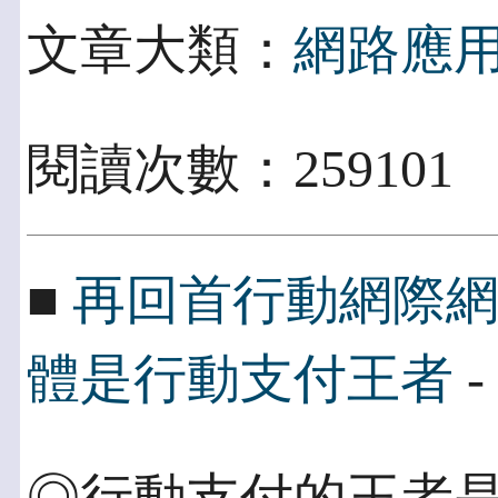
文章大類：
網路應
閱讀次數：259101
■
再回首行動網際
體是行動支付王者
-