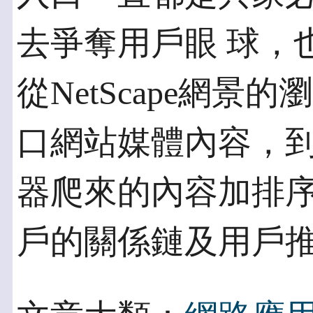
去爭奪用戶眼 球，
從NetScape網景
口網站媒體內容，到G
器爬來的內容加排序 規
戶的關係鏈及用戶