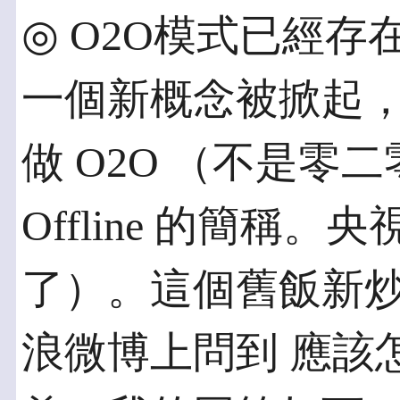
◎ O2O模式已經存
一個新概念被掀起
做 O2O （不是零二零
Offline 的簡稱
了）。這個舊飯新
浪微博上問到 應該怎