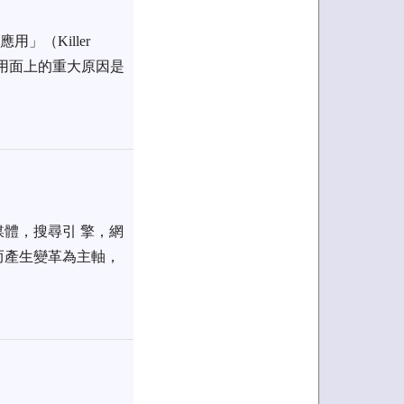
」（Killer
在應用面上的重大原因是
路媒體，搜尋引 擎，網
而產生變革為主軸，