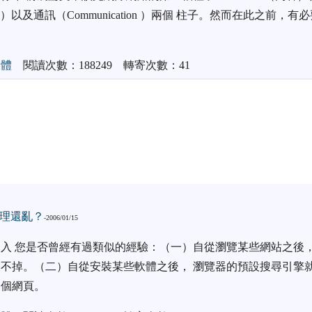
ty ）以及通訊（Communication ）兩個 柱子。然而在此之前
媒體
閱讀次數：188249 轉寄次數：41
理還亂？
-2006/01/15
入 您是否曾經有過類似的經驗：（一）自從瀏覽某些網站之後，
不掉。（二）自從安裝某些軟體之後， 瀏覽器的預設搜尋引擎
這個網頁。