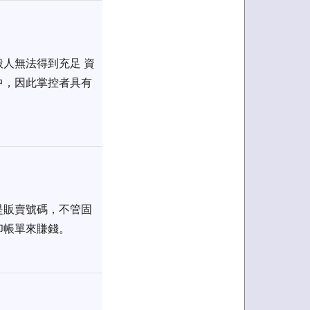
人無法得到充足 資
中，因此掌控者具有
是販賣號碼，不管固
印帳單來賺錢。