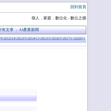
回到首頁
個人．家庭．數位化 - 數位之牆
所有文章
AI產業新聞
(9)
2012(14)
2013(3)
2014(11)
2015(2)
2016(3)
2017(1)
2020(1)