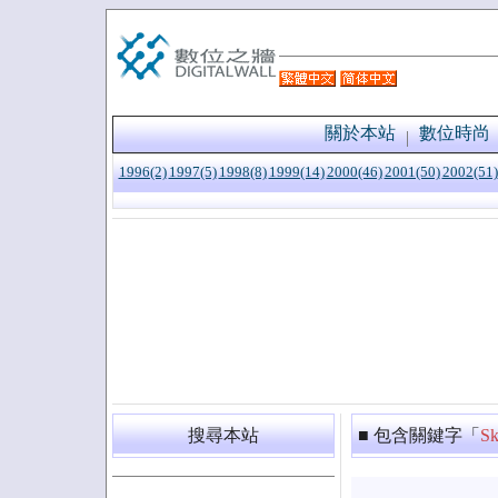
關於本站
數位時尚
1996(2)
1997(5)
1998(8)
1999(14)
2000(46)
2001(50)
2002(51)
搜尋本站
■ 包含關鍵字「
Sk