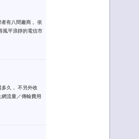
標者有八間廠商 。依
得風平浪靜的電信市
多久， 不另外收
上網流量／傳輸費用