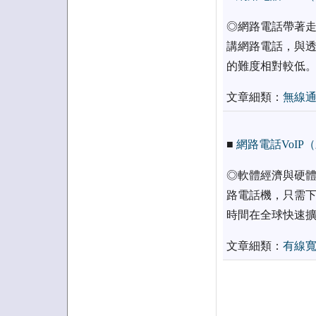
◎網路電話帶著走？
講網路電話，與透
的難度相對較低
文章細類：
無線
■
網路電話VoI
◎軟體經濟與硬體經
路電話機，只需下
時間在全球快速
文章細類：
有線