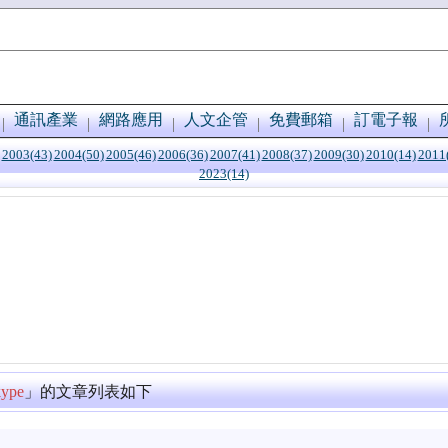
通訊產業
網路應用
人文企管
免費郵箱
訂電子報
2003(43)
2004(50)
2005(46)
2006(36)
2007(41)
2008(37)
2009(30)
2010(14)
2011
2023(14)
ype
」的文章列表如下