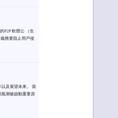
P2P 軟體公 （生
有義務要阻止用戶侵
年以及展望未來。 當
顧風潮被啟動重要原