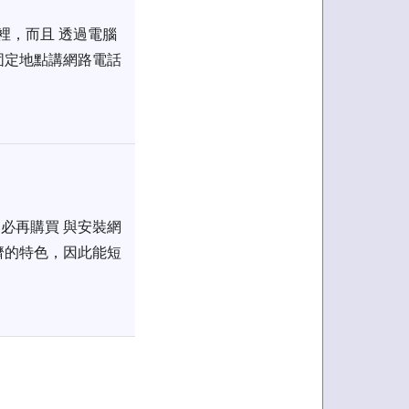
家裡，而且 透過電腦
固定地點講網路電話
不必再購買 與安裝網
濟的特色，因此能短