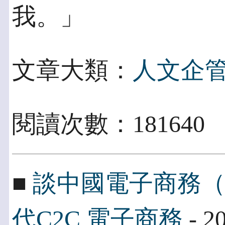
我。」
文章大類：
人文企
閱讀次數：18164
■
談中國電子商務
代C2C 電子商務
- 2