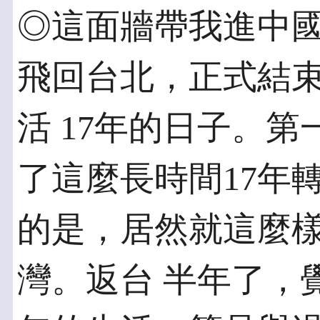
◎這面牆帶我進中國 2
飛回台北，正式結
活 17年的日子。
了這麼長時間17年
的是，居然就這麼
灣。返台 半年了，