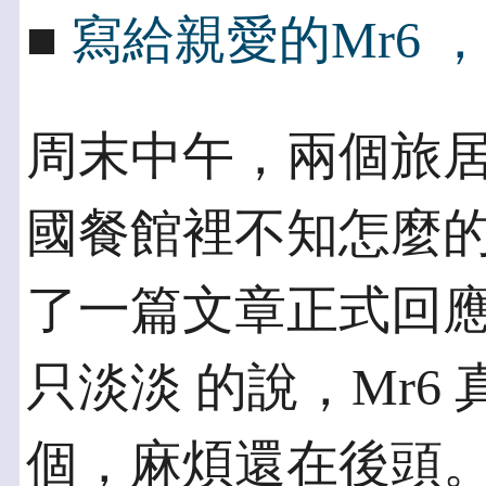
■
寫給親愛的Mr6 
周末中午，兩個旅
國餐館裡不知怎麼的
了一篇文章正式回
只淡淡 的說，Mr6
個，麻煩還在後頭。