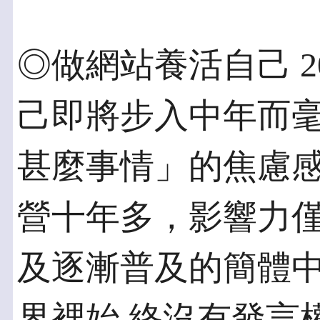
◎做網站養活自己 2
己即將步入中年而
甚麼事情」的焦慮
營十年多，影響力僅
及逐漸普及的簡體
界裡始 終沒有發言