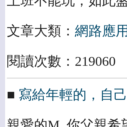
上班不能玩，如此
文章大類：
網路應
閱讀次數：219060
■
寫給年輕的，自
親愛的M, 你父親