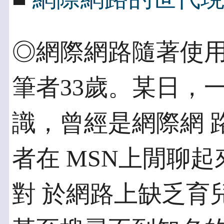
◎網際網路隨著使用者
筆者33歲。某日，一
識，曾經是網際網 
者在 MSN上閒聊
對 於網路上缺乏育