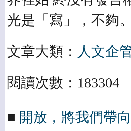
光是「寫」，不夠
文章大類：
人文企
閱讀次數：183304
■
開放，將我們帶