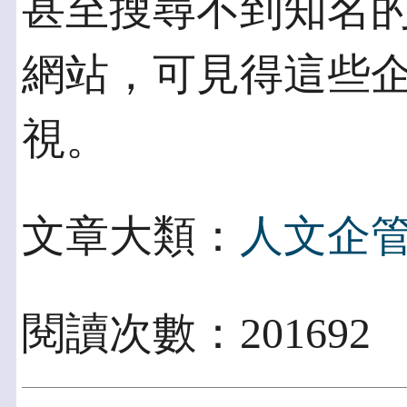
甚至搜尋不到知名的
網站，可見得這些
視。
文章大類：
人文企
閱讀次數：201692