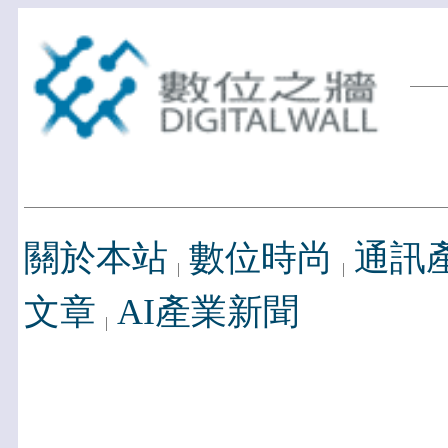
關於本站
數位時尚
通訊
文章
AI產業新聞