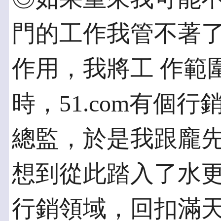
門的工作我管不著
作用，我將工 作範
時，51.com有個
總監，於是我跟龐
想到從此踏入了水更
行銷領域，回扣滿