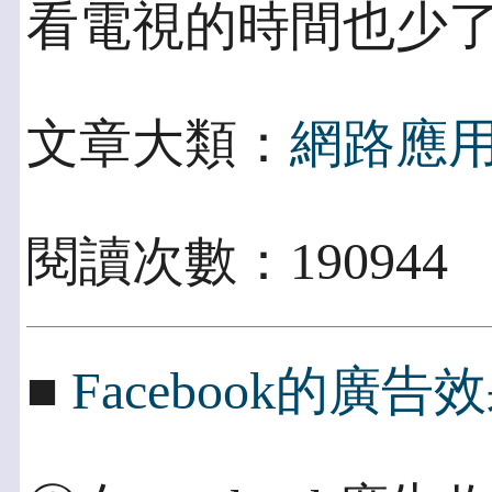
看電視的時間也少
文章大類：
網路應
閱讀次數：190944
■
Facebook的廣