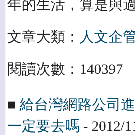
年的生活，算是與
文章大類：
人文企
閱讀次數：14039
■
給台灣網路公司
一定要去嗎
- 2012/1