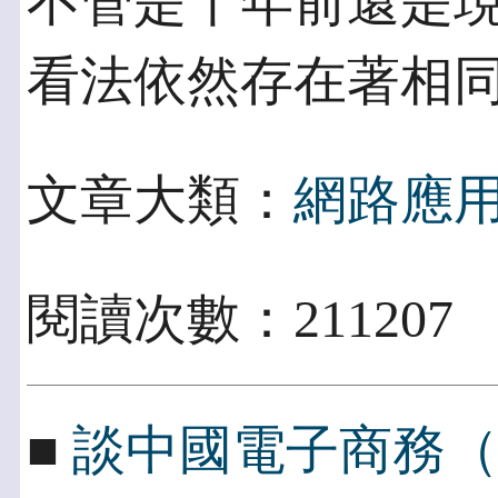
不管是十年前還是現
看法依然存在著相
文章大類：
網路應
閱讀次數：21120
■
談中國電子商務（