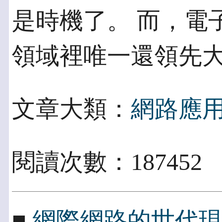
是時機了。 而，電
領域裡唯一還領先
文章大類：
網路應
閱讀次數：187452
■
網際網路的世代