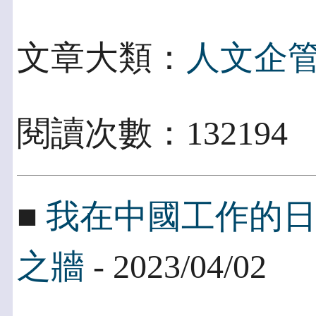
文章大類：
人文企
閱讀次數：13219
■
我在中國工作的
之牆
- 2023/04/02