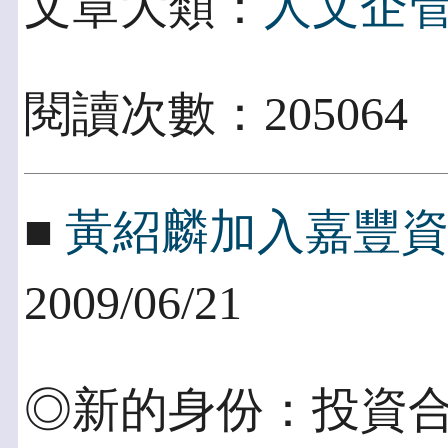
文章大類：
人文企
閱讀次數：205064
■
黃紹麟加入嘉豐
2009/06/21
◎新的身份：投資合