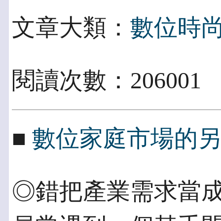
文章大類：
數位時
閱讀次數：206001
■
數位家庭市場的
◎錯把產業需求當成