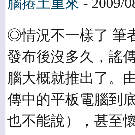
腦捲土重來
- 2009/0
◎情況不一樣了 筆
發布後沒多久，謠傳
腦大概就推出了。
傳中的平板電腦到底
也不能說），甚至