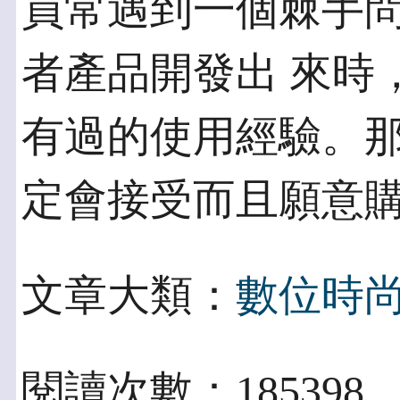
員常遇到一個棘手
者產品開發出 來時
有過的使用經驗。那
定會接受而且願意
文章大類：
數位時
閱讀次數：185398