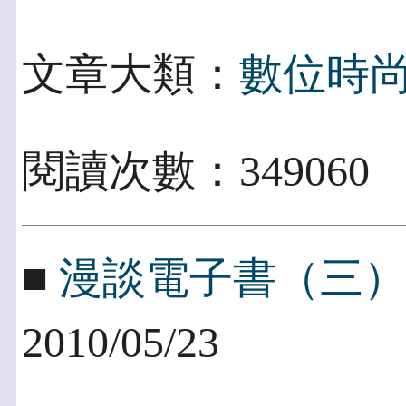
文章大類：
數位時
閱讀次數：349060
■
漫談電子書（三）
2010/05/23