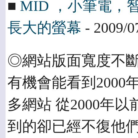
■
MID ，小筆電
長大的螢幕
- 2009/0
◎網站版面寬度不斷
有機會能看到200
多網站 從2000年
到的卻已經不復他們