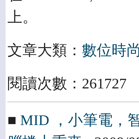
上。
文章大類：
數位時
閱讀次數：261727
■
MID ，小筆電