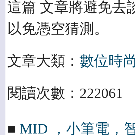
這篇 文章將避免去
以免憑空猜測。
文章大類：
數位時
閱讀次數：22206
■
MID ，小筆電