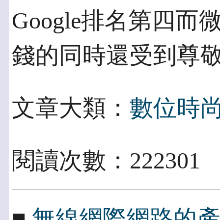
Google排名第四
錢的同時還受到尊
文章大類：
數位時
閱讀次數：222301
■
無線網際網路的產業