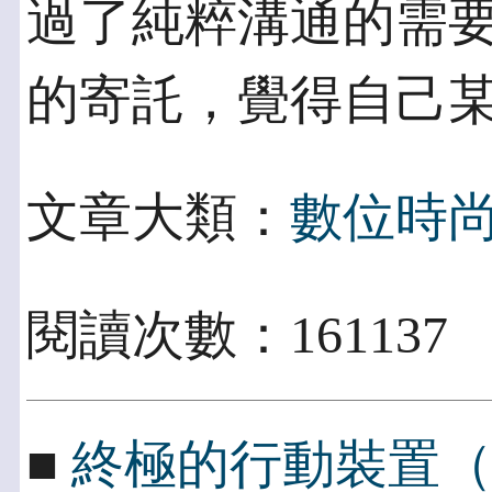
過了純粹溝通的需要
的寄託，覺得自己
文章大類：
數位時
閱讀次數：161137
■
終極的行動裝置