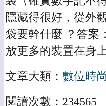
袋（確實數字記不得
隱藏得很好，從外
袋要幹什麼 ？答案
放更多的裝置在身
文章大類：
數位時
閱讀次數：23456