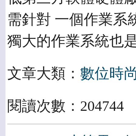
需針對 一個作業系
獨大的作業系統也
文章大類：
數位時
閱讀次數：20474