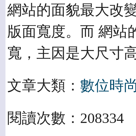
網站的面貌最大改
版面寬度。而 網站
寬，主因是大尺寸
文章大類：
數位時
閱讀次數：208334