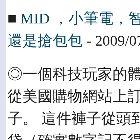
■
MID ，小筆電
還是搶包包
- 2009/0
◎一個科技玩家的體驗
從美國購物網站上
子。 這件褲子從頭