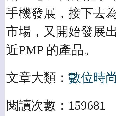
手機發展，接下去為
市場，又開始發展
近PMP 的產品。
文章大類：
數位時
閱讀次數：159681