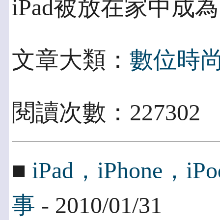
iPad被放在家中成
文章大類：
數位時
閱讀次數：22730
■
iPad，iPhone
事
- 2010/01/31