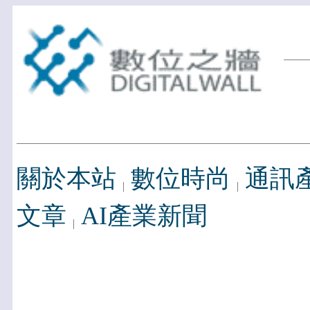
關於本站
數位時尚
通訊
文章
AI產業新聞