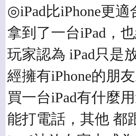
◎iPad比iPhon
拿到了一台iPad
玩家認為 iPad只是
經擁有iPhone的
買一台iPad有什麼
能打電話，其他 都跟