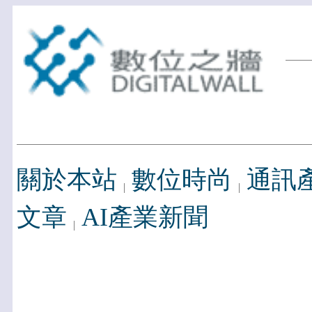
關於本站
數位時尚
通訊
文章
AI產業新聞