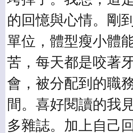
的回憶與心情。剛
單位，體型瘦小體
苦，每天都是咬著牙
會，被分配到的職
間。喜好閱讀的我
多雜誌。加上自己