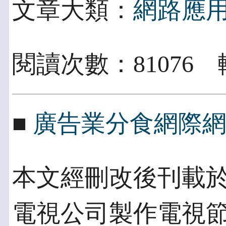
文章大類：
網路應
閱讀次數：81076 
■
廣告業分食網際
本文經刪改後刊載於PC 
電視公司製作電視