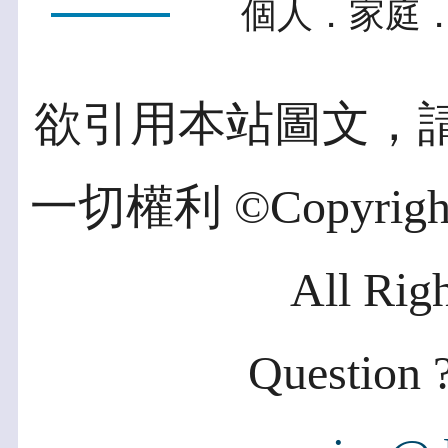
個人．家庭．
欲引用本站圖文，
一切權利 ©Copyright 2
All Rig
Question ?