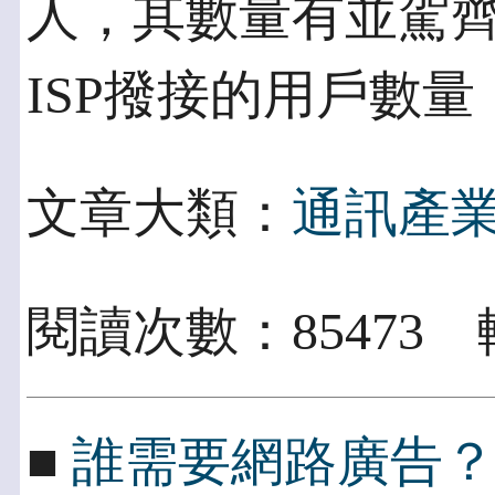
人，其數量有並駕
ISP撥接的用戶數
文章大類：
通訊產
閱讀次數：85473 
■
誰需要網路廣告