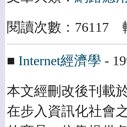
閱讀次數：76117 
■
Internet經濟學
- 19
本文經刪改後刊載於PC 
在步入資訊化社會