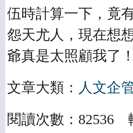
伍時計算一下，竟有
怨天尤人，現在想
爺真是太照顧我了
文章大類：
人文企
閱讀次數：82536 