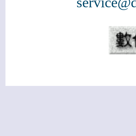
service@d