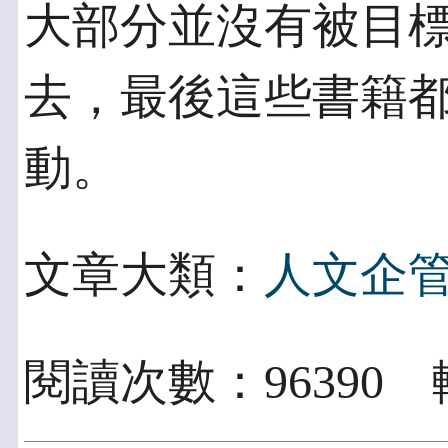
大部分並沒有被目
去，最後這些書籍都
動。
文章大類：
人文企
閱讀次數：96390 