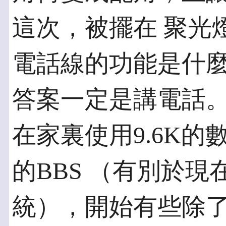
這次，被擺在 聚光
電話線的功能是什
答案一定是講電話。
在家裏使用9.6K
的BBS （有別於現
統），開始有些除了