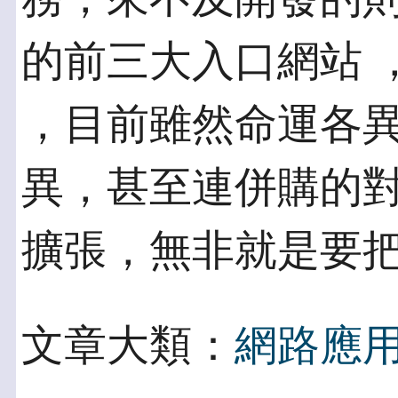
的前三大入口網站 ，Yah
，目前雖然命運各異
異，甚至連併購的
擴張，無非就是要把
文章大類：
網路應