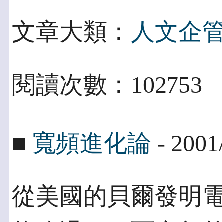
文章大類：
人文企
閱讀次數：102753
■
寬頻進化論
- 2001
從美國的貝爾發明