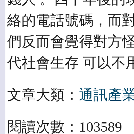
絡的電話號碼，而對
們反而會覺得對方
代社會生存 可以不
文章大類：
通訊產
閱讀次數：103589