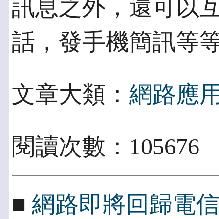
訊息之外，還可以互
話，發手機簡訊等
文章大類：
網路應
閱讀次數：105676
■
網路即將回歸電