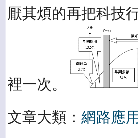
厭其煩的再把科技行
裡一次。
文章大類：
網路應