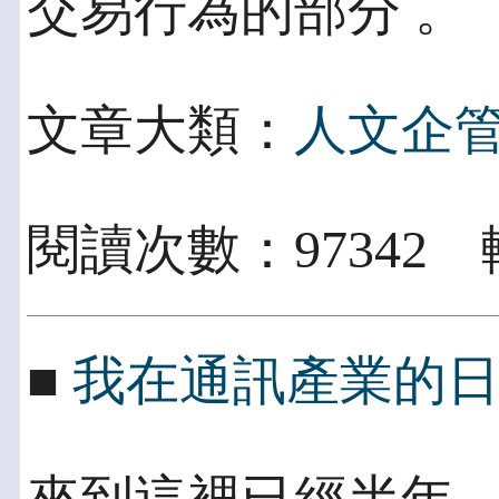
交易行為的部分 。
文章大類：
人文企
閱讀次數：97342 
■
我在通訊產業的