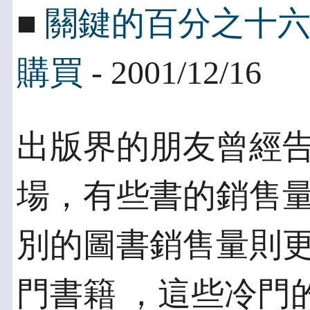
■
關鍵的百分之十
購買
- 2001/12/16
出版界的朋友曾經
場，有些書的銷售量
別的圖書銷售量則
門書籍 ，這些冷門