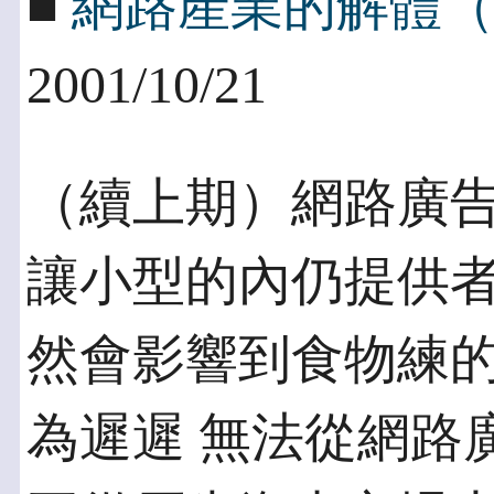
■
網路產業的解體
2001/10/21
（續上期）網路廣
讓小型的內仍提供者
然會影響到食物練
為遲遲 無法從網路