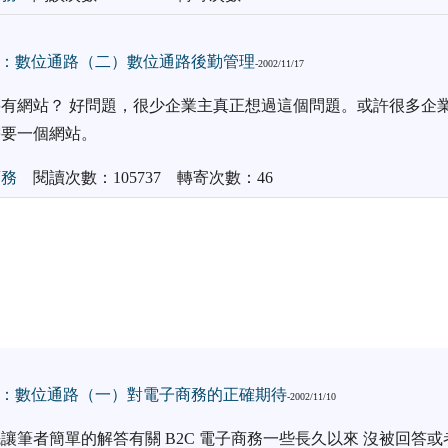
：數位通路（二）數位通路後勤管理
-2002/11/17
有網站？ 好問題，很少企業主真正想過這個問題。或許很多企業
需要一個網站。
商務
閱讀次數：105737 轉寄次數：46
：數位通路（一）對電子商務的正確期待
-2002/11/10
讓筆者簡單的解答有關 B2C 電子商務一些長久以來 沒被回答