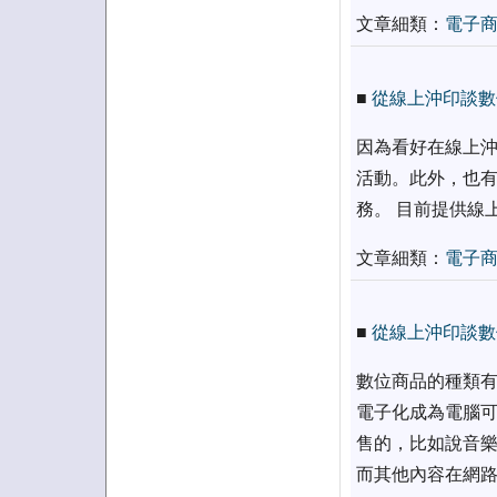
文章細類：
電子
■
從線上沖印談數
因為看好在線上沖
活動。此外，也有
務。 目前提供線
文章細類：
電子
■
從線上沖印談數
數位商品的種類有
電子化成為電腦可
售的，比如說音樂
而其他內容在網路