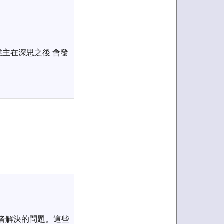
主在深思之後 會發
或者解決的問題。這些