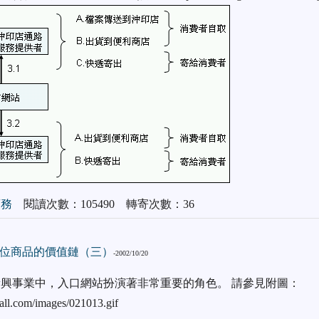
商務
閱讀次數：105490 轉寄次數：36
位商品的價值鏈（三）
-2002/10/20
興事業中，入口網站扮演著非常重要的角色。 請參見附圖：
all.com/images/021013.gif