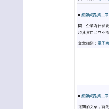
■
網際網路第二章
問：企業為什麼要
現其實自己並不
文章細類：
電子
■
網際網路第二章
這期的文章，首先