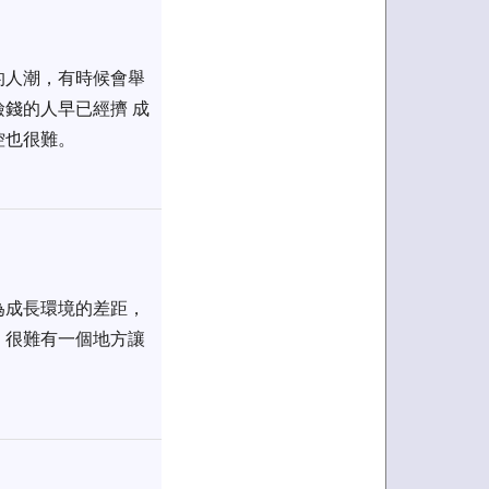
的人潮，有時候會舉
錢的人早已經擠 成
控也很難。
為成長環境的差距，
，很難有一個地方讓