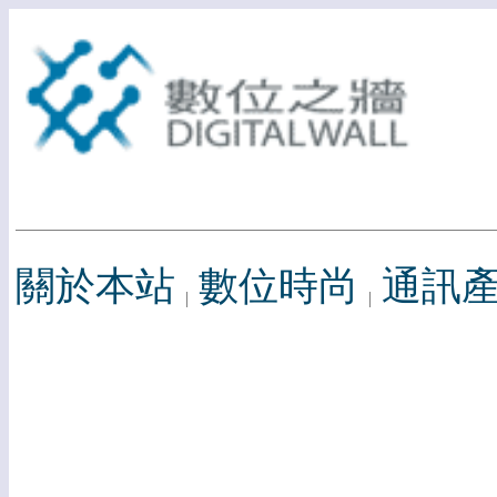
關於本站
數位時尚
通訊