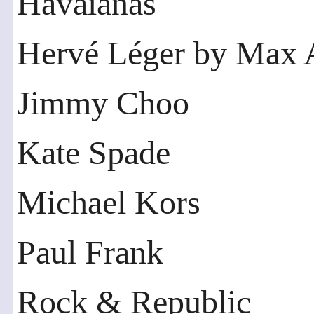
Havaianas
Hervé Léger by Max 
Jimmy Choo
Kate Spade
Michael Kors
Paul Frank
Rock & Republic