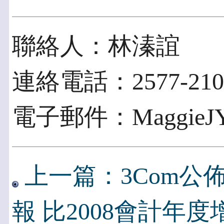
聯絡人：林溱誼
連絡電話：2577-210
電子郵件：MaggieJY.L
上一篇：3Com公佈
報 比2008會計年度