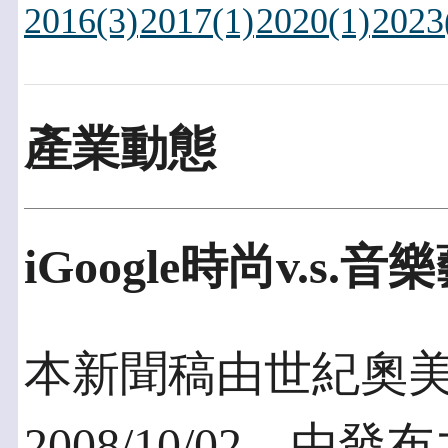
2016(3)
2017(1)
2020(1)
2023
產業動態
iGoogle時尚v.s
本新聞稿由世紀奧
2008/10/02，