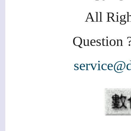
All Rig
Question ?
service@d