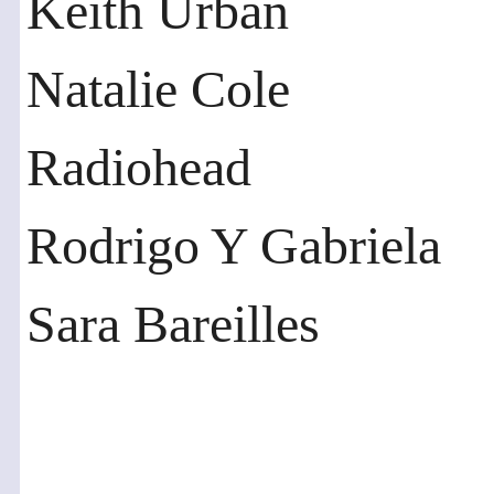
Keith Urban
Natalie Cole
Radiohead
Rodrigo Y Gabriela
Sara Bareilles