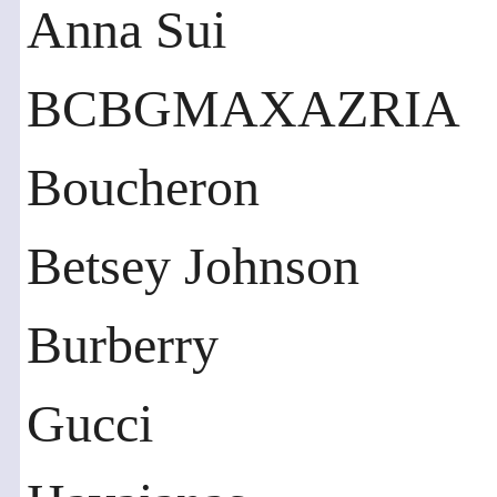
Anna Sui
BCBGMAXAZRIA
Boucheron
Betsey Johnson
Burberry
Gucci