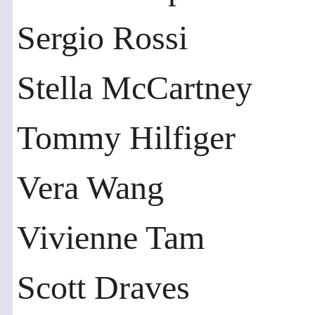
Sergio Rossi
Stella McCartney
Tommy Hilfiger
Vera Wang
Vivienne Tam
Scott Draves