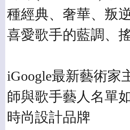
種經典、奢華、叛
喜愛歌手的藍調、
iGoogle最新藝
師與歌手藝人名單
時尚設計品牌