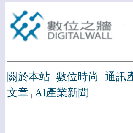
關於本站
數位時尚
通訊
文章
AI產業新聞