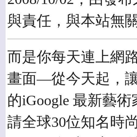
與責任，與本站無
而是你每天連上網路、
畫面—從今天起，
的iGoogle 最新藝
請全球30位知名時