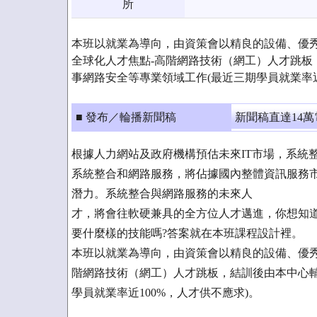
所
本班以就業為導向，由資策會以精良的設備、優
全球化人才焦點-高階網路技術（網工）人才跳板
事網路安全等專業領域工作(最近三期學員就業率近
■ 發布／輪播新聞稿
新聞稿直達14
根據人力網站及政府機構預估未來IT市場，系統
系統整合和網路服務，將佔據國內整體資訊服務市
潛力。系統整合與網路服務的未來人
才，將會往軟硬兼具的全方位人才邁進，你想知
要什麼樣的技能嗎?答案就在本班課程設計裡。
本班以就業為導向，由資策會以精良的設備、優秀
階網路技術（網工）人才跳板，結訓後由本中心輔
學員就業率近100%，人才供不應求)。