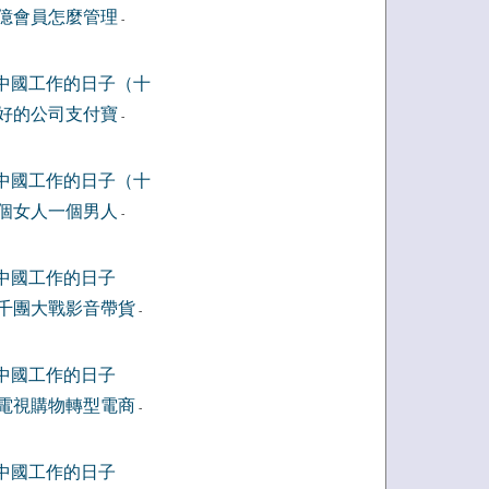
億會員怎麼管理
-
中國工作的日子（十
好的公司支付寶
-
中國工作的日子（十
個女人一個男人
-
中國工作的日子
千團大戰影音帶貨
-
中國工作的日子
電視購物轉型電商
-
中國工作的日子