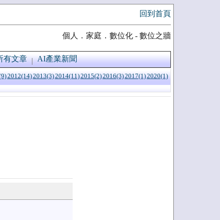
回到首頁
個人．家庭．數位化 - 數位之牆
所有文章
AI產業新聞
(9)
2012(14)
2013(3)
2014(11)
2015(2)
2016(3)
2017(1)
2020(1)