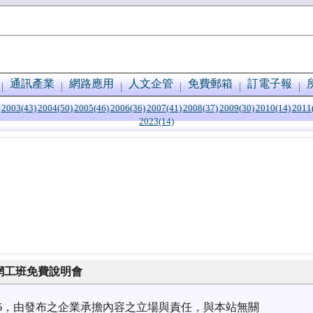
通訊產業
網路應用
人文企管
免費郵箱
訂電子報
2003(43)
2004(50)
2005(46)
2006(36)
2007(41)
2008(37)
2009(30)
2010(14)
2011
2023(14)
14網工班免費說明會
0/06，由發布之企業承擔內容之立場與責任，與本站無關