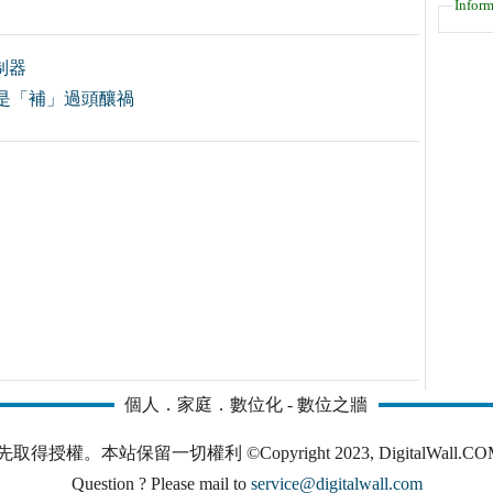
Inform
制器
是「補」過頭釀禍
個人．家庭．數位化 - 數位之牆
本站保留一切權利 ©Copyright 2023, DigitalWall.COM. All 
Question ? Please mail to
service@digitalwall.com