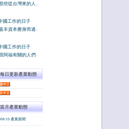
那些從台灣來的人
-
中國工作的日子
嘉丰資本擦身而過
-
中國工作的日子
跟阿福有關的人們
-
閱每日更新產業動態
當月產業動態
008/10 產業新聞