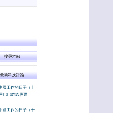
搜尋本站
最新科技評論
中國工作的日子（十
里巴巴敢給股票
-
中國工作的日子（十