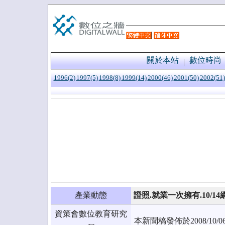
關於本站
數位時尚
1996(2)
1997(5)
1998(8)
1999(14)
2000(46)
2001(50)
2002(51)
產業動態
證照.就業一次擁有.10/
資策會數位教育研究
本新聞稿發佈於2008/1