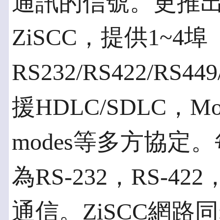
通訊的信號。更推
ZiSCC，提供1~4埠
RS232/RS422/RS4
援HDLC/SDLC，Mono
modes等多方協
為RS-232，RS-422，
通信。ZiSCC網路