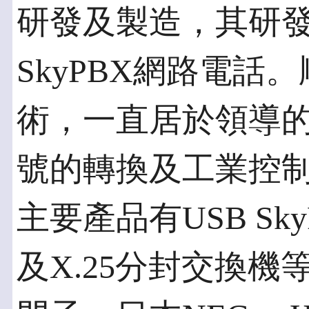
研發及製造，其研
SkyPBX網路電話
術，一直居於領導
號的轉換及工業控
主要產品有USB SkyP
及X.25分封交換