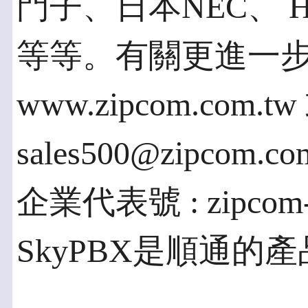
門子、日本NEC、 H
等等。有關更進一
www.zipcom.com.t
sales500@zipcom
企業代表號 : zipcom-
SkyPBX是順通的