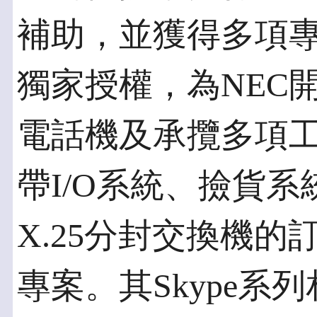
補助，並獲得多項專
獨家授權，為NEC
電話機及承攬多項
帶I/O系統、撿貨
X.25分封交換機
專案。其Skype系列