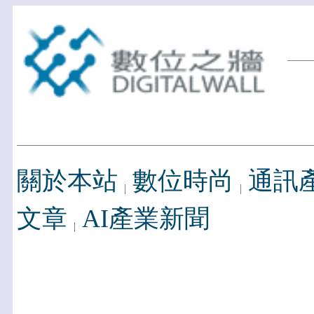
關於本站
數位時尚
通訊
文章
AI產業新聞