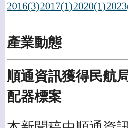
2016(3)
2017(1)
2020(1)
2023
產業動態
順通資訊獲得民航
配器標案
本新聞稿由順通資