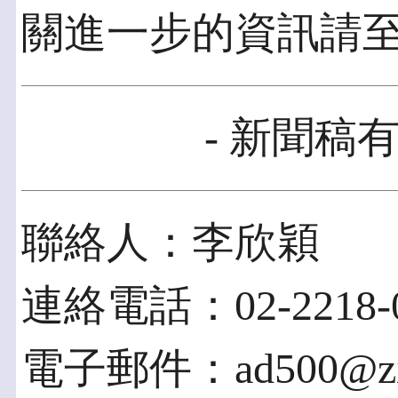
關進一步的資訊請至http:
- 新聞稿有
聯絡人：李欣穎
連絡電話：02-2218-0
電子郵件：ad500@zip