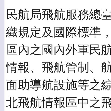
民航局飛航服務總
織規定及國際標準
區內之國內外軍民
情報、飛航管制、
面助導航設施等之
北飛航情報區中之