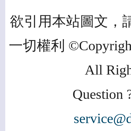
欲引用本站圖文，
一切權利 ©Copyright 2
All Rig
Question ?
service@d