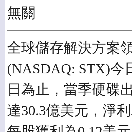
無關
全球儲存解決方案
(NASDAQ: STX)
日為止，當季硬碟出貨
達30.3億美元，淨利
每股獲利為0.12