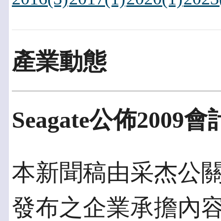
產業動態
Seagate公佈20
本新聞稿由采杰公關發佈
發布之企業承擔內