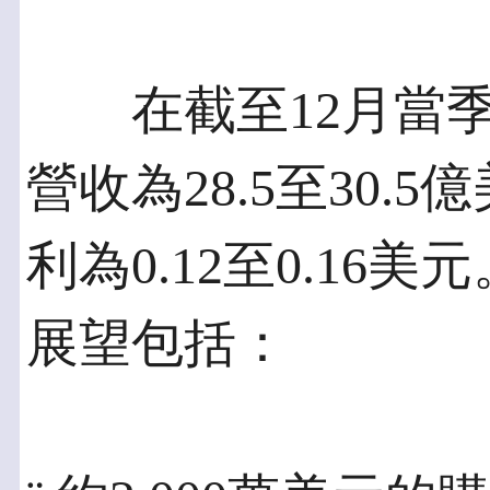
在截至12月當季
營收為28.5至30
利為0.12至0.16
展望包括：