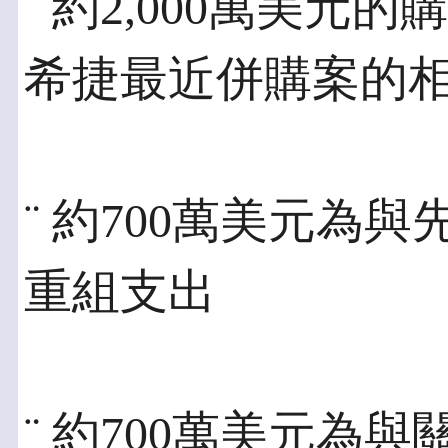
¨ 約2,000萬美
希捷最近併購案的
¨ 約700萬美元為
重組支出
¨ 約700萬美元為