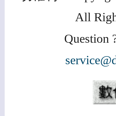
All Rig
Question ?
service@d