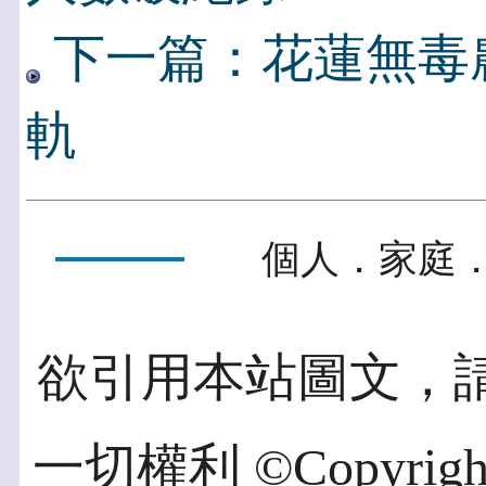
下一篇：花蓮無毒農
軌
個人．家庭．
欲引用本站圖文，
一切權利 ©Copyright 2