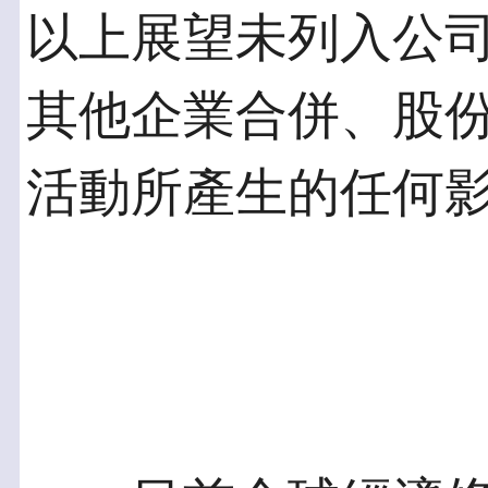
以上展望未列入公
其他企業合併、股
活動所產生的任何