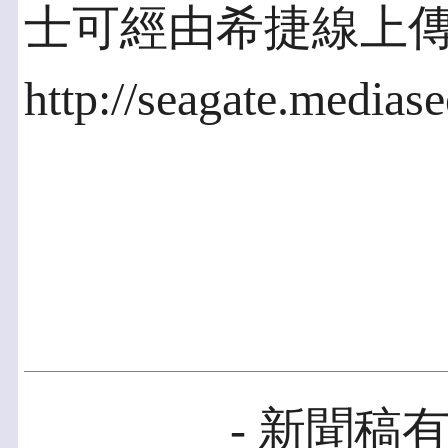
士可經由希捷線上
http://seagate.me
- 新聞稿有