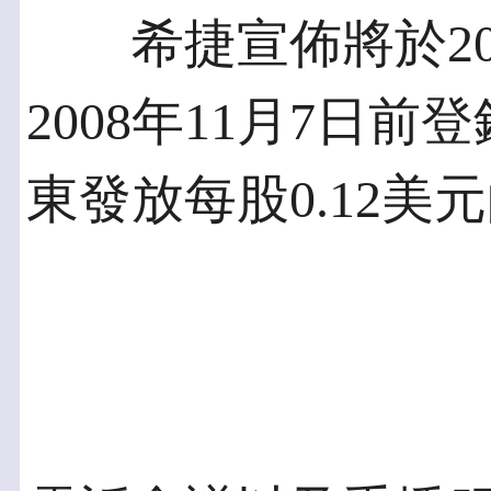
希捷宣佈將於200
2008年11月7日
東發放每股0.12美