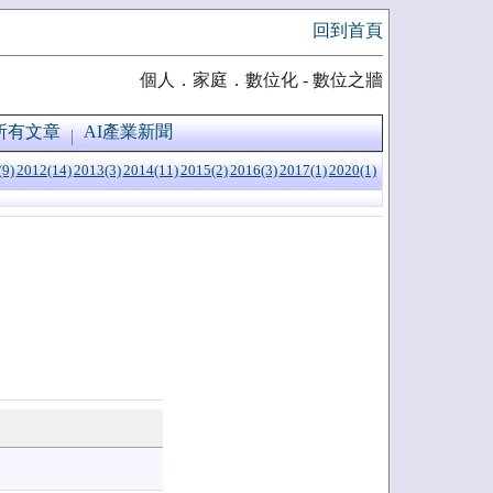
回到首頁
個人．家庭．數位化 - 數位之牆
所有文章
AI產業新聞
(9)
2012(14)
2013(3)
2014(11)
2015(2)
2016(3)
2017(1)
2020(1)