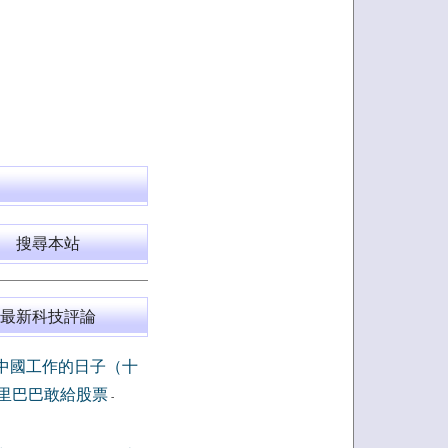
搜尋本站
最新科技評論
中國工作的日子（十
里巴巴敢給股票
-