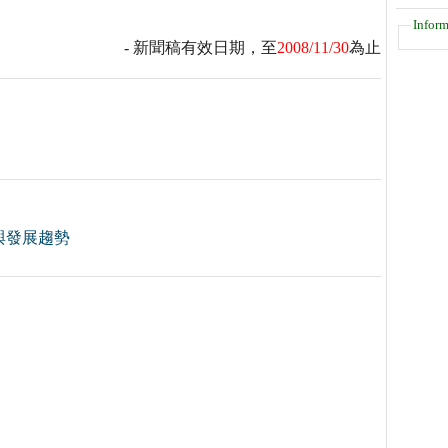
Inform
- 新聞稿有效日期，至
2008/11/30
為止
與發展趨勢