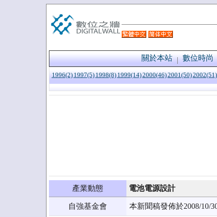
關於本站
數位時尚
1996(2)
1997(5)
1998(8)
1999(14)
2000(46)
2001(50)
2002(51)
產業動態
電池電源設計
自強基金會
本新聞稿發佈於2008/1