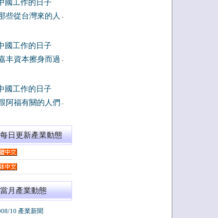
中國工作的日子
那些從台灣來的人
-
中國工作的日子
嘉丰資本擦身而過
-
中國工作的日子
跟阿福有關的人們
-
閱每日更新產業動態
當月產業動態
008/10 產業新聞