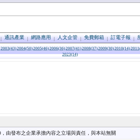
通訊產業
網路應用
人文企管
免費郵箱
訂電子報
2003(43)
2004(50)
2005(46)
2006(36)
2007(41)
2008(37)
2009(30)
2010(14)
2011
2023(14)
0/30，由發布之企業承擔內容之立場與責任，與本站無關