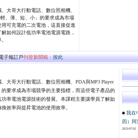
腦、大哥大行動電話、數位照相機、
產品「輕、薄、短、小」的要求成為市場
使用可充電的二次電池，這直接促進
了解如何設計低功率電池電源電路，
率。
萬電子報訂戶
刊登新聞稿：
按此
哥大行動電話、數位照相機、PDA與MP3 Player
」的要求成為市場競爭的主要指標，而這些電子產品的
低功率電池電源技術的發展。本課程主要讓學員了解如
轉換效率與提昇電池的使用效率。
■
我在
四）阿
2023/07/02