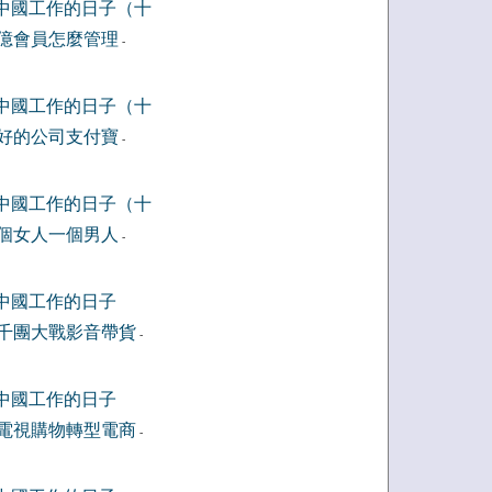
中國工作的日子（十
億會員怎麼管理
-
中國工作的日子（十
好的公司支付寶
-
中國工作的日子（十
個女人一個男人
-
中國工作的日子
千團大戰影音帶貨
-
中國工作的日子
電視購物轉型電商
-