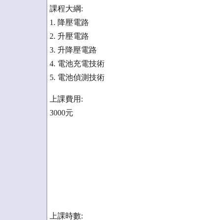
課程大綱:
1. 降壓電路
2. 升壓電路
3. 升降壓電路
4. 電池充電技術
5. 電池偵測技術
上課費用:
3000元
上課時數: