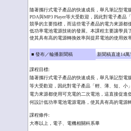
隨著攜行式電子產品的快速成長，舉凡筆記型電
PDA與MP3 Player等大受歡迎，因此對電子
競爭的主要指標，而這些電子產品的電力來源都
低功率電池電源技術的發展。本課程主要讓學員
使其具有高的電源轉換效率與提昇電池的使用效
■ 發布／輪播新聞稿
新聞稿直達14
課程目標:
隨著攜行式電子產品的快速成長，舉凡筆記型電腦、大
等大受歡迎，因此對電子產品「輕、薄、短、小
電力來源都使用可充電的二次電池，這直接促進
何設計低功率電池電源電路，使其具有高的電源
課程條件:
大專以上，電子、電機相關科系畢