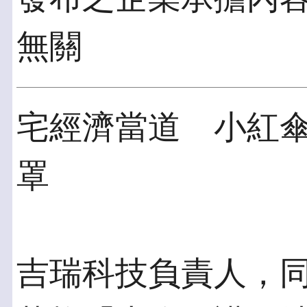
無關
宅經濟當道 小紅
罩
吉瑞科技負責人，