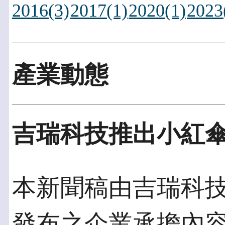
2016(3)
2017(1)
2020(1)
2023
產業動態
吉瑞科技推出小紅
本新聞稿由吉瑞科技發佈
發布之企業承擔內