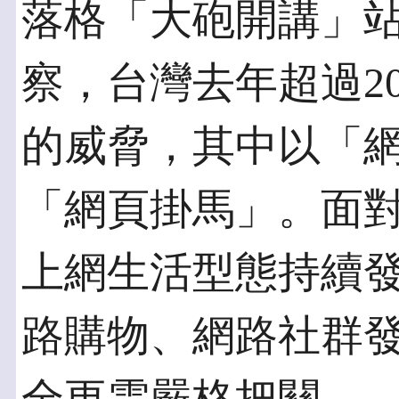
落格「大砲開講」
察，台灣去年超過2
的威脅，其中以「
「網頁掛馬」。面
上網生活型態持續
路購物、網路社群