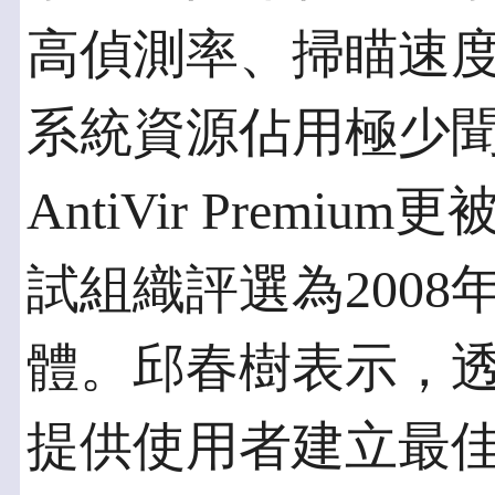
高偵測率、掃瞄速
系統資源佔用極少聞名
AntiVir Premium更被
試組織評選為200
體。邱春樹表示，
提供使用者建立最