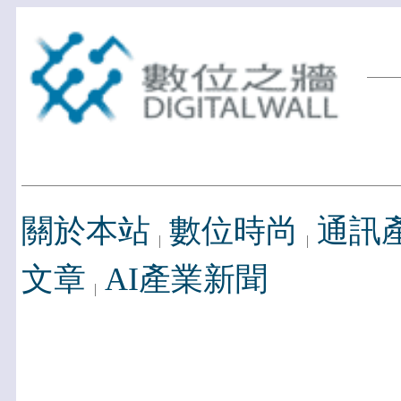
關於本站
數位時尚
通訊
文章
AI產業新聞