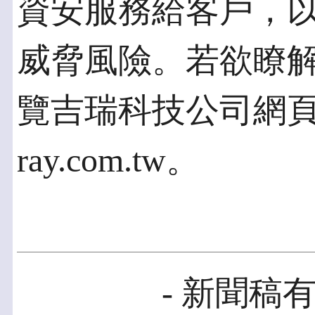
資安服務給客戶，
威脅風險。若欲瞭
覽吉瑞科技公司網頁 htt
ray.com.tw。
- 新聞稿有