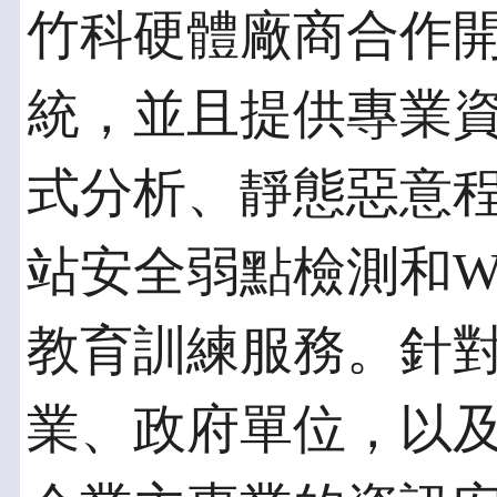
竹科硬體廠商合作
統，並且提供專業
式分析、靜態惡意
站安全弱點檢測和Wi
教育訓練服務。針
業、政府單位，以