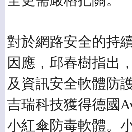
全更需嚴格把關。
對於網路安全的持
因應，邱春樹指出
及資訊安全軟體防護
吉瑞科技獲得德國Av
小紅傘防毒軟體。