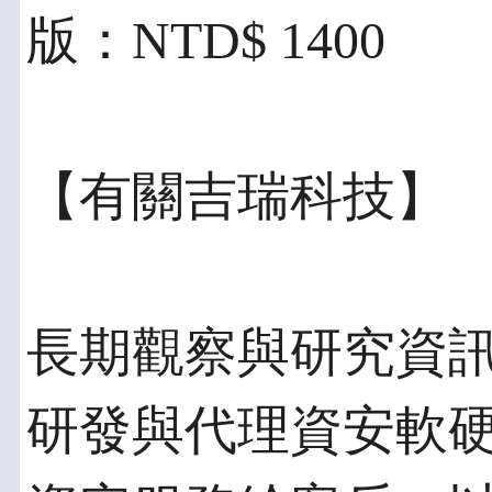
版：NTD$ 1400
【有關吉瑞科技】
長期觀察與研究資
研發與代理資安軟