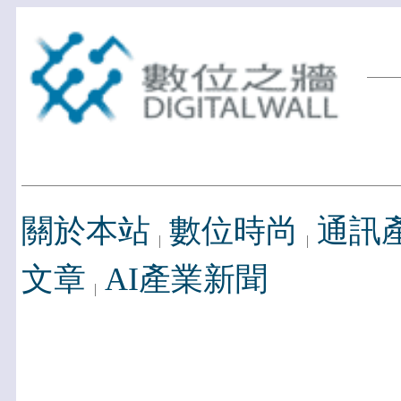
關於本站
數位時尚
通訊
文章
AI產業新聞