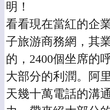
明！
看看現在當紅的企
子旅游商務網，其業
的，2400個坐席
大部分的利潤。阿
天幾十萬電話的溝