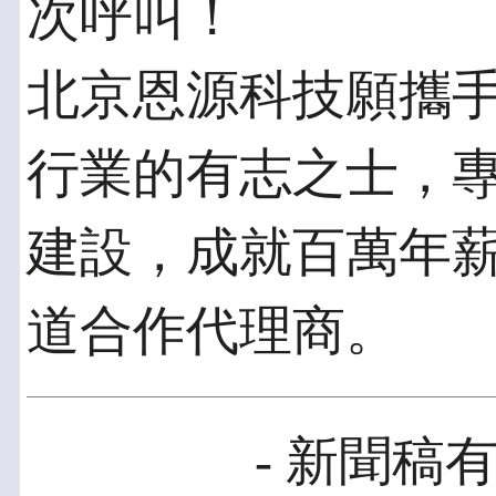
次呼叫！
北京恩源科技願攜
行業的有志之士，
建設，成就百萬年
道合作代理商。
- 新聞稿有