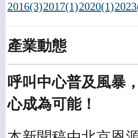
2016(3)
2017(1)
2020(1)
2023
產業動態
呼叫中心普及風暴
心成為可能！
本新聞稿由北京恩