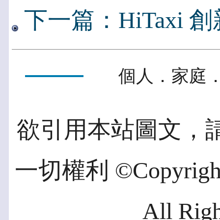
下一篇：HiTaxi
個人．家庭．
欲引用本站圖文，
一切權利 ©Copyright 2
All Rig