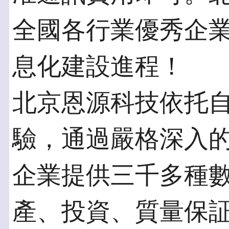
全國各行業優秀企
息化建設進程！
北京恩源科技依托
驗，通過嚴格深入
企業提供三千多種
產、投資、質量保