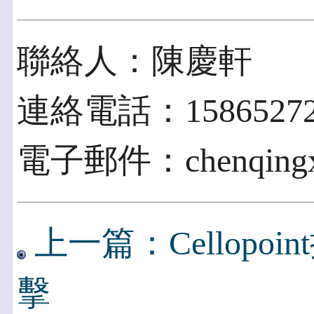
聯絡人：陳慶軒
連絡電話：15865272
電子郵件：chenqingx
上一篇：Cellopo
擊