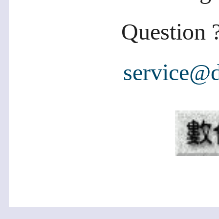
Question ?
service@d