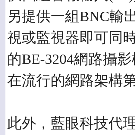
另提供一組BNC輸
視或監視器即可同
的BE-3204網路
在流行的網路架構
此外，藍眼科技代