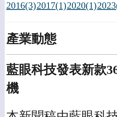
2016(3)
2017(1)
2020(1)
2023
產業動態
藍眼科技發表新款3
機
本新聞稿由藍眼科