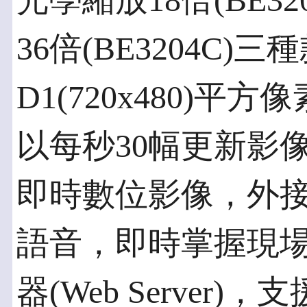
光學縮放18倍(BE320
36倍(BE3204C
D1(720x480)
以每秒30幅更新影
即時數位影像，外
語音，即時掌握現
器(Web Server