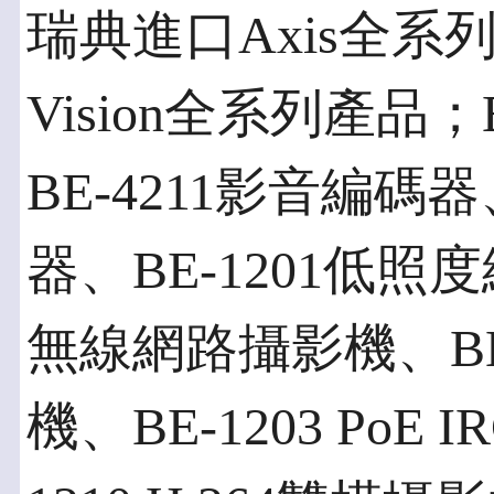
瑞典進口Axis全系列
Vision全系列產
BE-4211影音編碼
器、BE-1201低照
無線網路攝影機、BE-
機、BE-1203 PoE