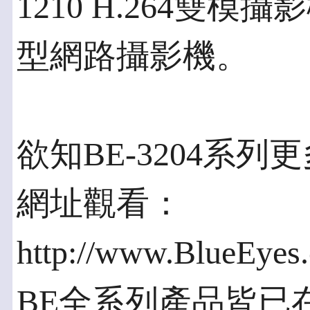
1210 H.264雙模
型網路攝影機。
欲知BE-3204系
網址觀看：
http://www.BlueEyes
BE全系列產品皆已