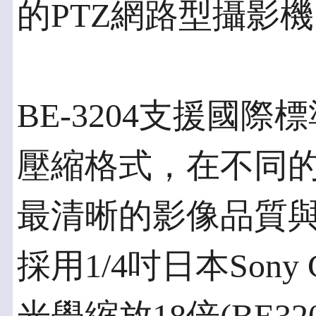
的PTZ網路型攝影機 –
BE-3204支援國際標
壓縮格式，在不同
最清晰的影像品質
採用1/4吋日本Son