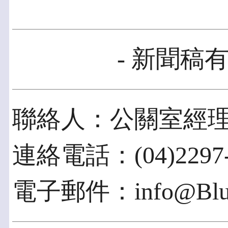
- 新聞稿有
聯絡人：公關室經
連絡電話：(04)2297-0
電子郵件：info@BlueE