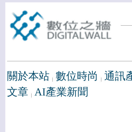
關於本站
數位時尚
通訊
文章
AI產業新聞