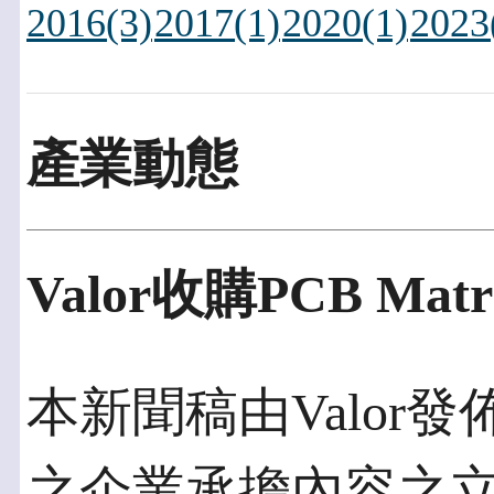
2016(3)
2017(1)
2020(1)
2023
產業動態
Valor收購PCB Mat
本新聞稿由Valor發佈
之企業承擔內容之