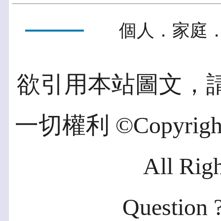
個人．家庭．
欲引用本站圖文，
一切權利 ©Copyright 2
All Rig
Question ?