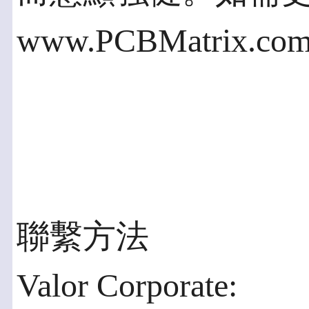
www.PCBMatrix.co
聯繫方法
Valor Corporate: