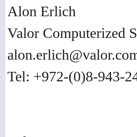
Alon Erlich
Valor Computerized S
alon.erlich@valor.co
Tel: +972-(0)8-943-2