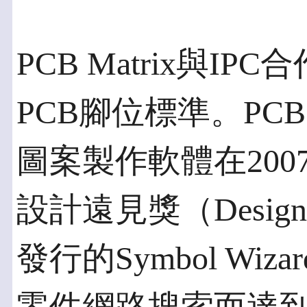
PCB Matrix與IP
PCB腳位標準。PCB M
圖案製作軟體在2007
設計遠見獎（DesignV
發行的Symbol W