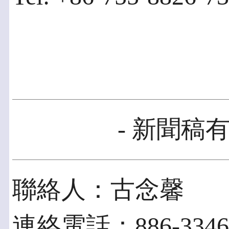
- 新聞稿有
聯絡人：古念馨
連絡電話：886-3346