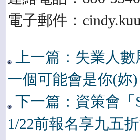
電子郵件：cindy.kuu@
上一篇：失業人數
一個可能會是你(妳)
下一篇：資策會「SA
1/22前報名享九五