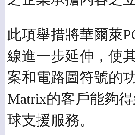
此項舉措將華爾萊P
線進一步延伸，使其
案和電路圖符號的功
Matrix的客戶能
球支援服務。