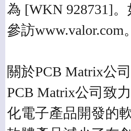
為 [WKN 9287
參訪www.valor.com
關於PCB Matrix公
PCB Matrix公
化電子產品開發的