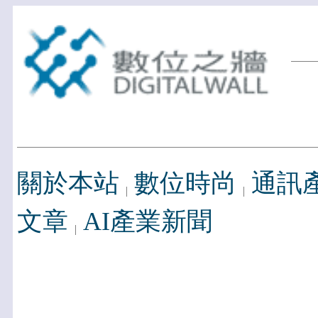
關於本站
數位時尚
通訊
文章
AI產業新聞