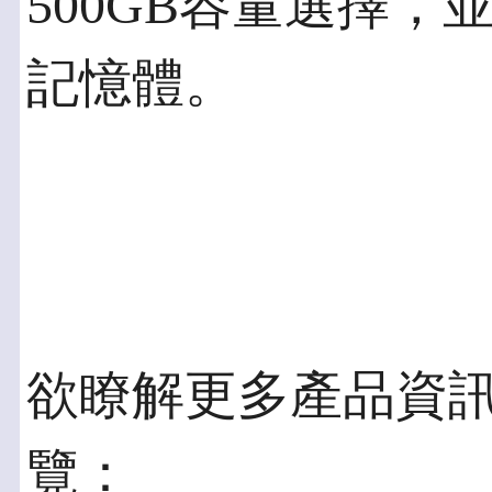
500GB容量選擇，並
記憶體。
欲瞭解更多產品資
覽：