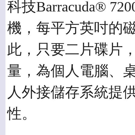
科技Barracuda® 72
機，每平方英吋的磁
此，只要二片碟片，
量，為個人電腦、
人外接儲存系統提
性。