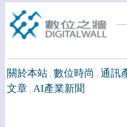
關於本站
數位時尚
通訊
文章
AI產業新聞