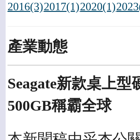
2016(3)
2017(1)
2020(1)
2023
產業動態
Seagate新款桌上
500GB稱霸全球
本新聞稿由采杰公關發佈