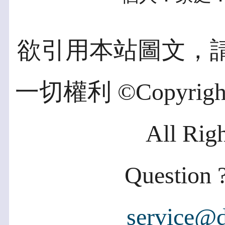
欲引用本站圖文，
一切權利 ©Copyright 2
All Rig
Question ?
service@d