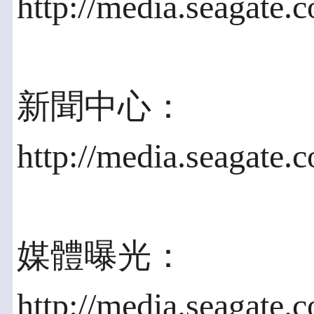
http://media.seagate.
新聞中心：
http://media.seagate.
媒體曝光：
http://media.seagate.