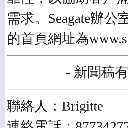
需求。Seagate
的首頁網址為www.sea
- 新聞稿有
聯絡人：Brigitte
連絡電話：8773427