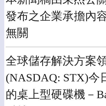
發布之企業承擔內
無關
全球儲存解決方案
(NASDAQ: ST
的桌上型硬碟機－Barra