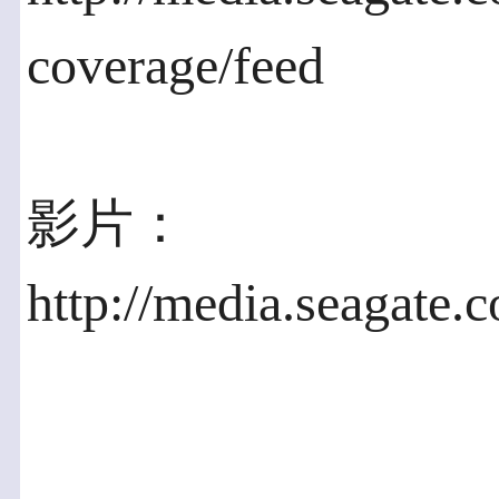
coverage/feed
影片：
http://media.seagate.