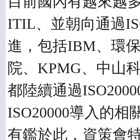
目前國內有越來越
ITIL、並朝向通過I
進，包括IBM、環
院、KPMG、中山
都陸續通過ISO20
ISO20000導入
有鑑於此，資策會特與