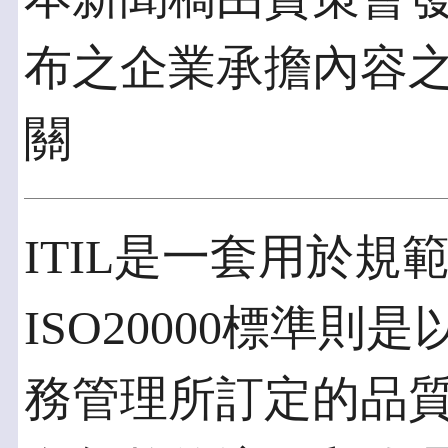
布之企業承擔內容
關
ITIL是一套用於規
ISO20000標準則是
務管理所訂定的品質標