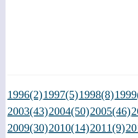
1996(2)
1997(5)
1998(8)
1999
2003(43)
2004(50)
2005(46)
2
2009(30)
2010(14)
2011(9)
20