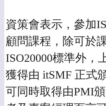
資策會表示，參加ISO20
顧問課程，除可於
ISO20000標準
獲得由 itSMF 
可同時取得由PMI頒