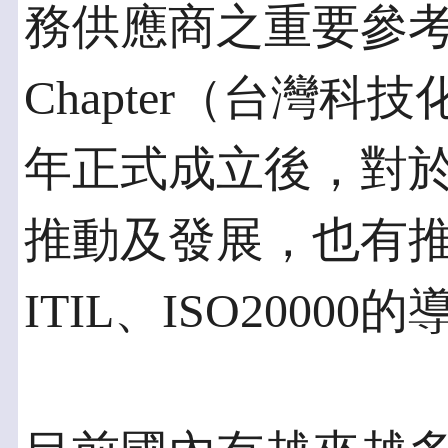
務供應商之重要參考依據，
Chapter（台灣科
年正式成立後，對於國內
推動及發展，也有
ITIL、ISO200