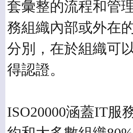
套彙整的流程和管
務組織內部或外在的
分別，在於組織可
得認證。
ISO20000涵蓋I