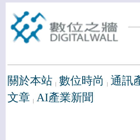
關於本站
數位時尚
通訊
文章
AI產業新聞