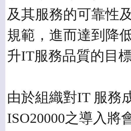
及其服務的可靠性
規範，進而達到降
升IT服務品質的目
由於組織對IT 服
ISO20000之導入