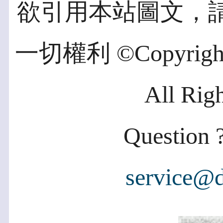
欲引用本站圖文，
一切權利 ©Copyright 2
All Rig
Question ?
service@d