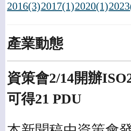
2016(3)
2017(1)
2020(1)
2023
產業動態
資策會2/14開辦IS
可得21 PDU
本新聞稿由資策會發佈於