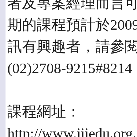
者及專案經理而言
期的課程預計於200
訊有興趣者，請參
(02)2708-9215#8
課程網址：
http://www.iiiedu.or