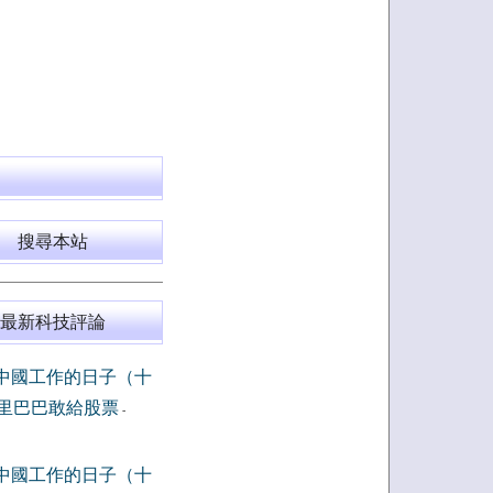
搜尋本站
最新科技評論
中國工作的日子（十
里巴巴敢給股票
-
中國工作的日子（十