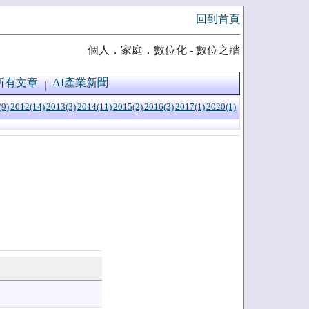
回到首頁
個人．家庭．數位化 - 數位之牆
所有文章
AI產業新聞
(9)
2012(14)
2013(3)
2014(11)
2015(2)
2016(3)
2017(1)
2020(1)