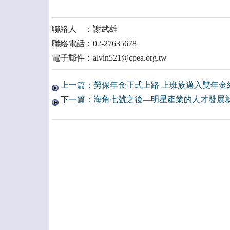
聯絡人 ：謝武雄
聯絡電話：02-27635678
電子郵件：alvin521@cpea.org.tw
上一篇：勞保年金正式上路 上班族邁入雙年金
下一篇：海角七號之後—明星產業的人才發展