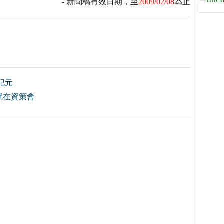
Inform
- 新聞稿有效日期，至
2009/02/08
為止
紀元
就在資策會