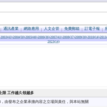
通訊產業
網路應用
人文企管
免費郵箱
訂電子報
2003(43)
2004(50)
2005(46)
2006(36)
2007(41)
2008(37)
2009(30)
2010(14)
2011
2023(14)
上限 工作越久領越多
1/08，由發布之企業承擔內容之立場與責任，與本站無關