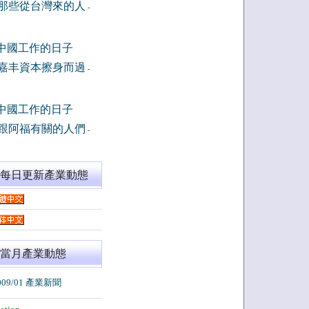
那些從台灣來的人
-
中國工作的日子
嘉丰資本擦身而過
-
中國工作的日子
跟阿福有關的人們
-
閱每日更新產業動態
當月產業動態
009/01 產業新聞