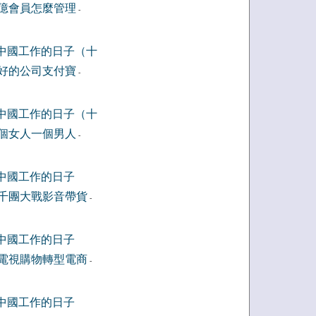
億會員怎麼管理
-
中國工作的日子（十
好的公司支付寶
-
中國工作的日子（十
個女人一個男人
-
中國工作的日子
千團大戰影音帶貨
-
中國工作的日子
電視購物轉型電商
-
中國工作的日子