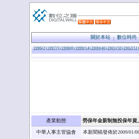
關於本站
數位時尚
1996(2)
1997(5)
1998(8)
1999(14)
2000(46)
2001(50)
2002(51)
產業動態
勞保年金新制無投保年資
中華人事主管協會
本新聞稿發佈於2009/0