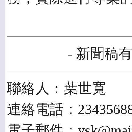
- 新聞稿有
聯絡人：葉世寬
連絡電話：2343568
電子郵件：ysk@mail.c