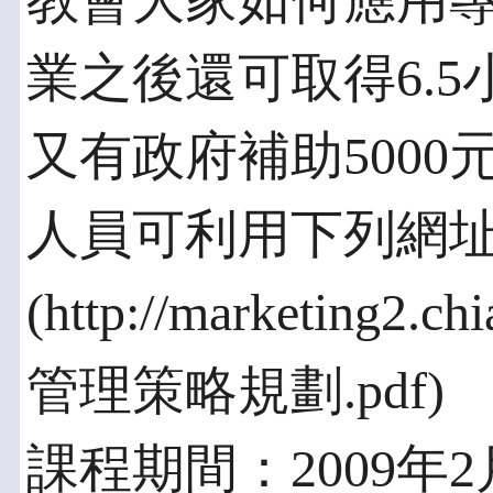
教會大家如何應用
業之後還可取得6.5
又有政府補助500
人員可利用下列網址
(http://marketing2.
管理策略規劃.pdf)
課程期間：2009年2月2