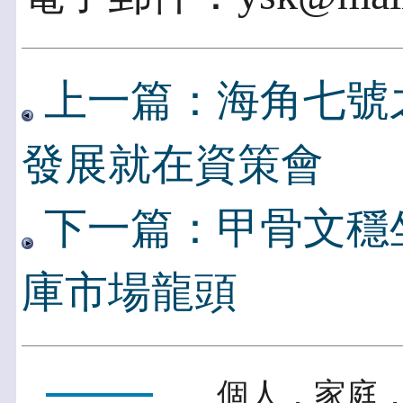
上一篇：海角七號
發展就在資策會
下一篇：甲骨文穩
庫市場龍頭
個人．家庭．