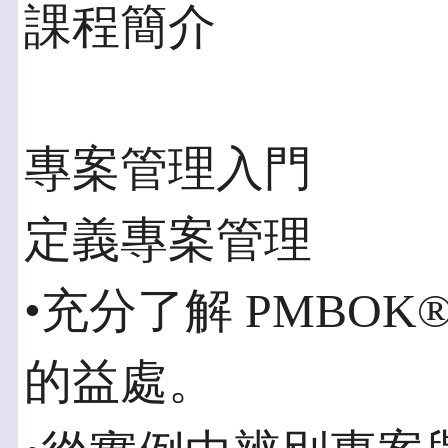
課程簡介
專案管理入門
定義專案管理
•充分了解 PMBO
的益處。