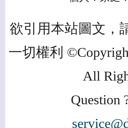
欲引用本站圖文，
一切權利 ©Copyright 2
All Rig
Question ?
service@d