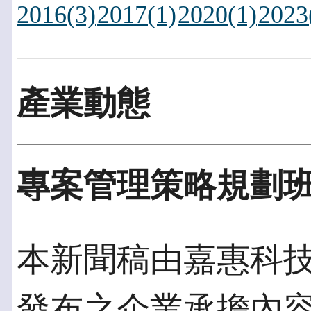
2016(3)
2017(1)
2020(1)
2023
產業動態
專案管理策略規劃班
本新聞稿由嘉惠科技發佈
發布之企業承擔內