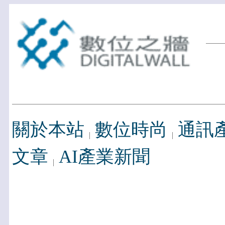
關於本站
數位時尚
通訊
文章
AI產業新聞