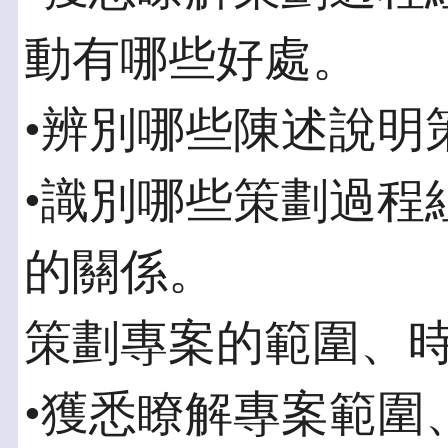
動有哪些好處。
•辨別哪些陳述說明
•識別哪些策劃過程
的關係。
策劃專案的範圍、
•獲悉瞭解專案範圍