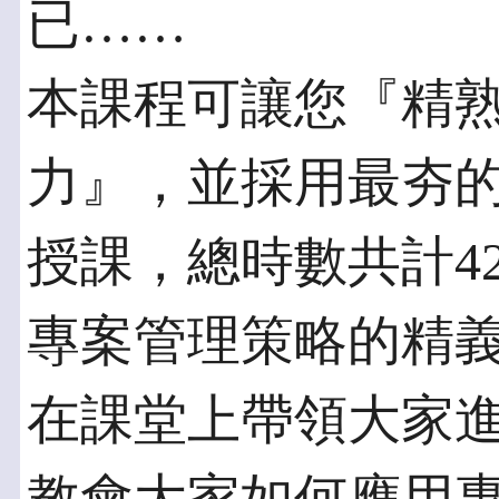
已……
本課程可讓您『精
力』，並採用最夯的
授課，總時數共計4
專案管理策略的精
在課堂上帶領大家