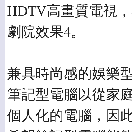
HDTV高畫質電視
劇院效果4。
兼具時尚感的娛樂
筆記型電腦以從家庭
個人化的電腦，因