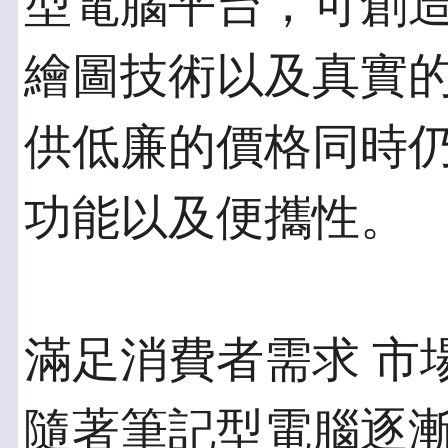
型電腦平台，可創
繪圖技術以及真實的
供低廉的價格同時
功能以及便攜性。
滿足消費者需求 市
隨著筆記型電腦逐