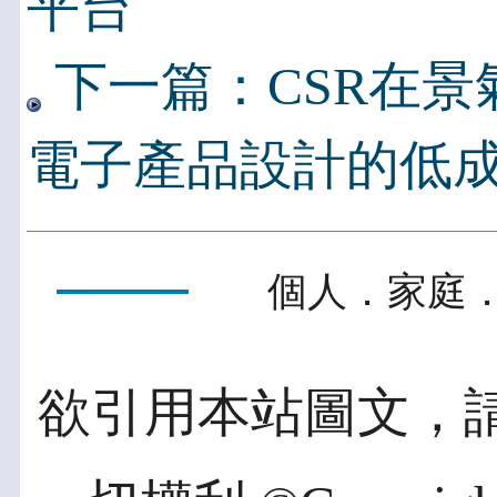
平台
下一篇：CSR在
電子產品設計的低
個人．家庭．
欲引用本站圖文，