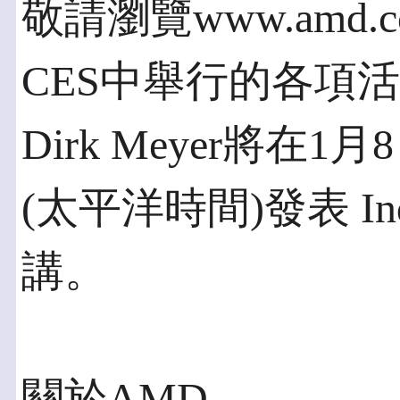
敬請瀏覽www.amd.
CES中舉行的各項活
Dirk Meyer將在1月
(太平洋時間)發表 Indus
講。
關於AMD