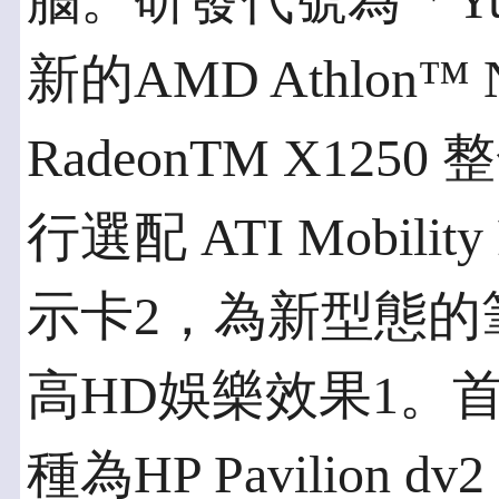
腦。研發代號為「Y
新的AMD Athlon™
RadeonTM X12
行選配 ATI Mobility
示卡2，為新型態的
高HD娛樂效果1。
種為HP Pavilion dv2 