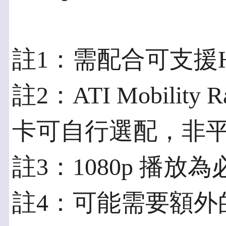
註1：需配合可支援
註2：ATI Mobility 
卡可自行選配，非
註3：1080p 播放為
註4：可能需要額外