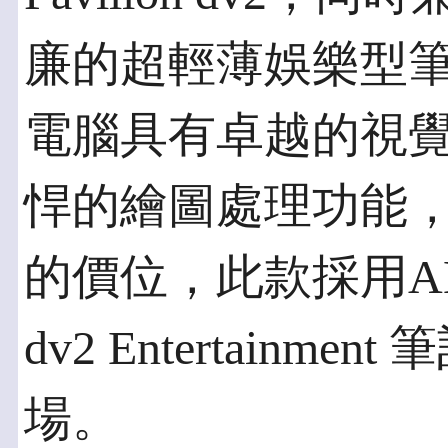
廉的超輕薄娛樂型
電腦具有卓越的視
悍的繪圖處理功能
的價位，此款採用AMD平
dv2 Entertain
場。