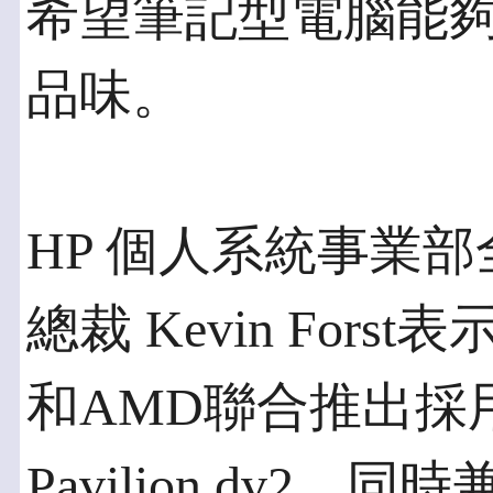
希望筆記型電腦能
品味。
HP 個人系統事業
總裁 Kevin For
和AMD聯合推出採
Pavilion dv2