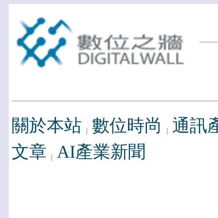
關於本站
數位時尚
通訊
文章
AI產業新聞