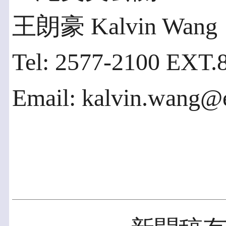
王朗豪 Kalvin Wang
Tel: 2577-2100 EXT.
Email: kalvin.wang@