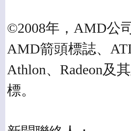
©2008年，AMD
AMD箭頭標誌、AT
Athlon、Radeo
標。