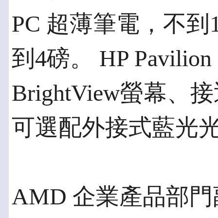
PC 超薄筆電，不
到4磅。 HP Pavili
BrightView螢
可選配外接式藍光
AMD 企業產品部門副總裁