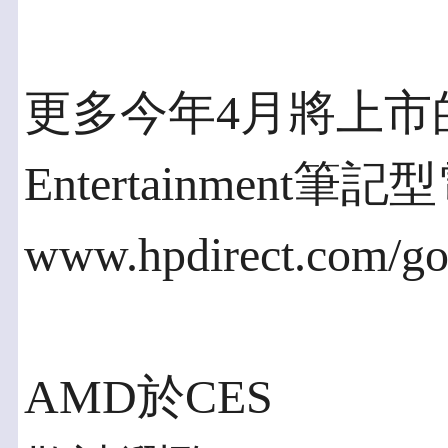
更多今年4月將上市的超輕
Entertainmen
www.hpdirect.com/g
AMD於CES