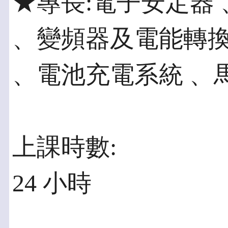
★專長:電子安定器
、變頻器及電能轉換
、電池充電系統 、
上課時數:
24 小時