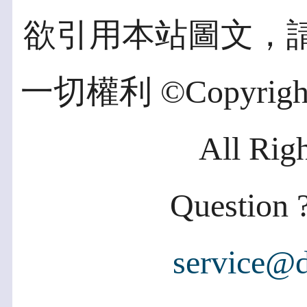
欲引用本站圖文，
一切權利 ©Copyright 2
All Rig
Question ?
service@d