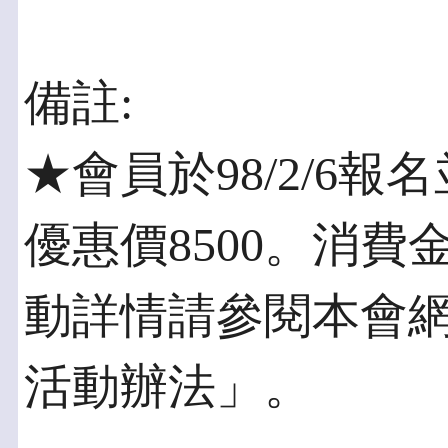
備註:
★會員於98/2/6
優惠價8500。消
動詳情請參閱本會
活動辦法」。