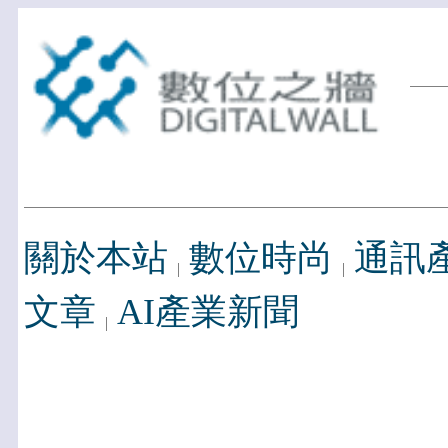
關於本站
數位時尚
通訊
文章
AI產業新聞