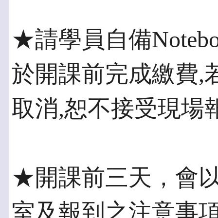
★請學員自備Noteb
於開課前完成繳費,
取消,恕不接受現場報
★開課前三天，會以E-
室及報到之注意事項