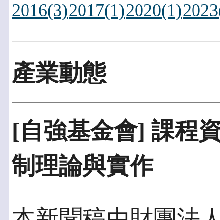
2016(3)
2017(1)
2020(1)
2023
產業動態
[自強基金會] 課程
制理論與實作
本新聞稿由財團法