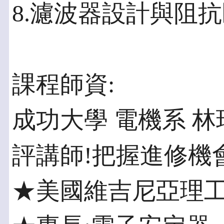
8.濾波器設計與阻
課程師資:
成功大學 電機系 
評講師!把握進修機
★美國維吉尼亞理