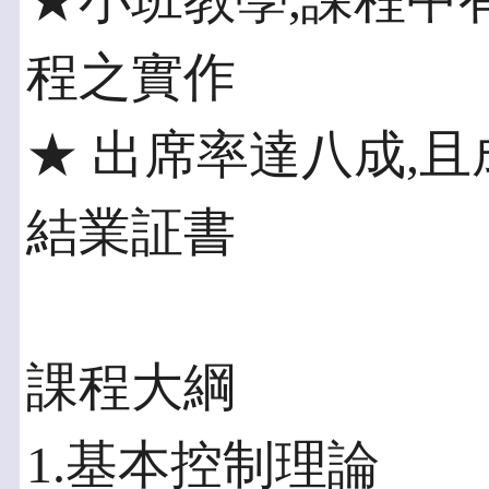
★小班教學,課程中
程之實作
★ 出席率達八成,
結業証書
課程大綱
1.基本控制理論