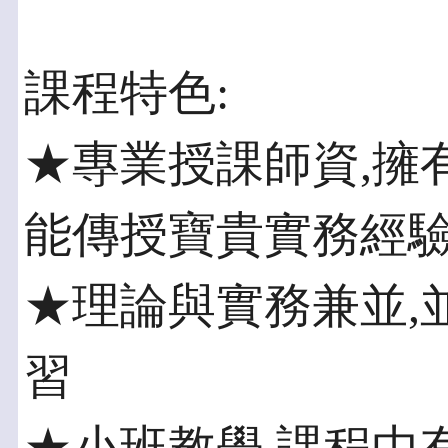
課程特色:
★專業授課師資,擁
能傳授寶貴實務經
★理論與實務兼並,
習