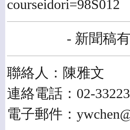
courseidori=98S012
- 新聞稿有
聯絡人：陳雅文
連絡電話：02-332231
電子郵件：ywchen@tcf