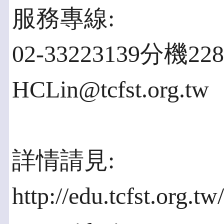
服務專線:
02-33223139分機2
HCLin@tcfst.org.tw
詳情請見:
http://edu.tcfst.org.t