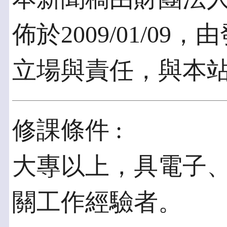
佈於2009/01/0
立場與責任，與本
修課條件 :
大專以上，具電子
關工作經驗者。