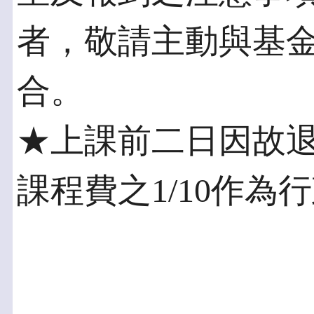
者，敬請主動與基
合。
★上課前二日因故
課程費之1/10作為