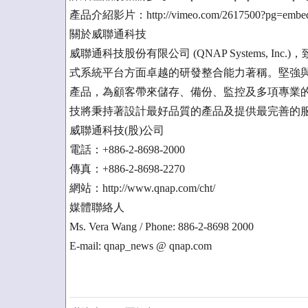
產品介紹影片：http://vimeo.com/2617500?pg=embed
關於威聯通科技
威聯通科技股份有限公司 (QNAP Systems, I
式系統平台方面卓越的研發整合能力著稱。堅強與
產品，為顧客帶來儲存、備份、監控及多項專業的
技將秉持著設計最好品質的產品及提供最完善的
威聯通科技(股)公司
電話：+886-2-8698-2000
傳真：+886-2-8698-2270
網站：http://www.qnap.com/cht/
媒體聯絡人
Ms. Vera Wang / Phone: 886-2-8698 2000
E-mail: qnap_news @ qnap.com