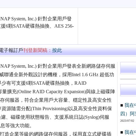
System, Inc.) 針對企業用戶發
。支援6顆SATA硬碟熱抽換、AES 256-
萬電子報訂戶
刊登新聞稿：
按此
 System, Inc.) 針對企業用戶發表全新網路儲存伺服
 Pro為威聯通全新外觀設計的機種，採用Intel 1.6 GHz 超低功
界少有可支援6顆SATA硬碟熱抽換，RAID
(Online RAID Capacity Expansion)與線上磁碟陣
tion)的網路儲存伺服器，符合企業用戶大容量、穩定性及高安全性
■
我在
源隨需分配(Thin Provisioning)以及高安全性資料保
四）阿
線過濾、磁碟使用狀態報告、支援系統日誌(Syslog)伺服
2023/07/02
訊息等強大功能。
■
我在
為全新打造企業等級的網路儲存伺服器，採用直立式硬碟插