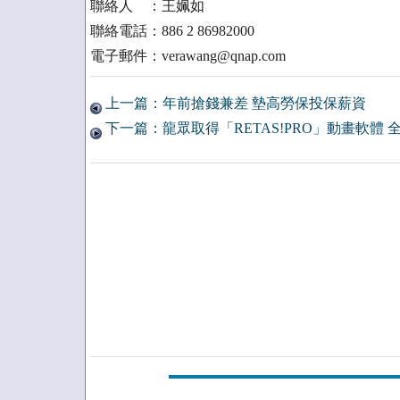
聯絡人 ：王姵如
聯絡電話：886 2 86982000
電子郵件：verawang@qnap.com
上一篇：年前搶錢兼差 墊高勞保投保薪資
下一篇：龍眾取得「RETAS!PRO」動畫軟體 