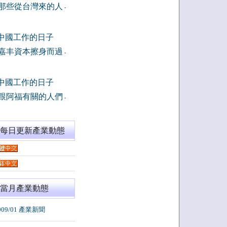
那些從台灣來的人
-
中國工作的日子
嘉丰資本擦身而過
-
中國工作的日子
跟阿福有關的人們
-
閱每日更新產業動態
當月產業動態
009/01 產業新聞