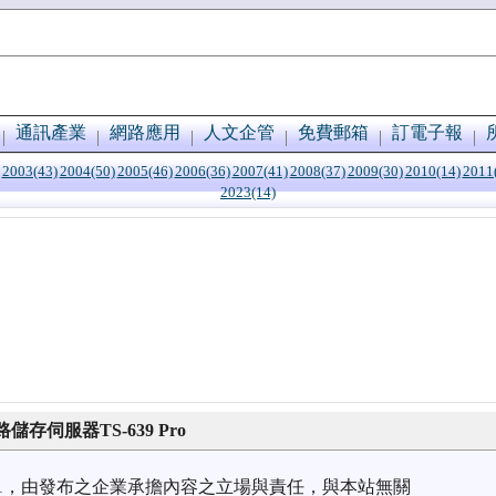
通訊產業
網路應用
人文企管
免費郵箱
訂電子報
2003(43)
2004(50)
2005(46)
2006(36)
2007(41)
2008(37)
2009(30)
2010(14)
2011
2023(14)
伺服器TS-639 Pro
1/11，由發布之企業承擔內容之立場與責任，與本站無關