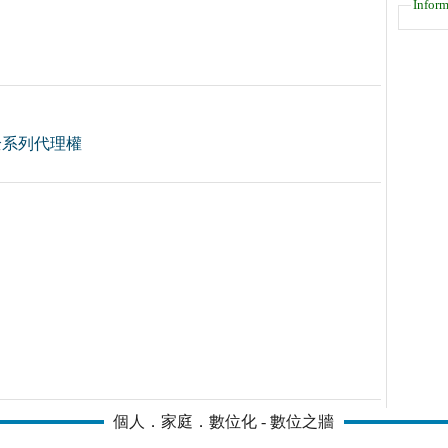
Inform
全系列代理權
個人．家庭．數位化 - 數位之牆