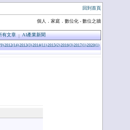
回到首頁
個人．家庭．數位化 - 數位之牆
所有文章
AI產業新聞
(9)
2012(14)
2013(3)
2014(11)
2015(2)
2016(3)
2017(1)
2020(1)