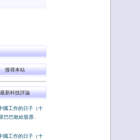
搜尋本站
最新科技評論
中國工作的日子（十
里巴巴敢給股票
-
中國工作的日子（十