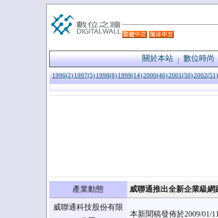
關於本站
數位時尚
1996(2)
1997(5)
1998(8)
1999(14)
2000(46)
2001(50)
2002(51)
產業動態
威聯通推出全新企業級網路儲存
威聯通科技股份有限
本新聞稿發佈於2009/0