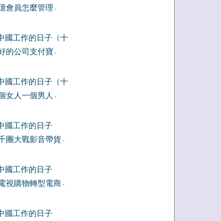
億會員怎麼管理
-
中國工作的日子（十
好的公司支付寶
-
中國工作的日子（十
個女人一個男人
-
中國工作的日子
千團大戰影音帶貨
-
中國工作的日子
電視購物轉型電商
-
中國工作的日子