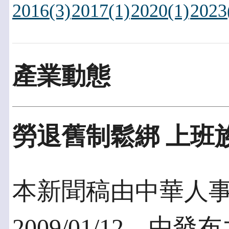
2016(3)
2017(1)
2020(1)
2023
產業動態
勞退舊制鬆綁 上班
本新聞稿由中華人
2009/01/12，