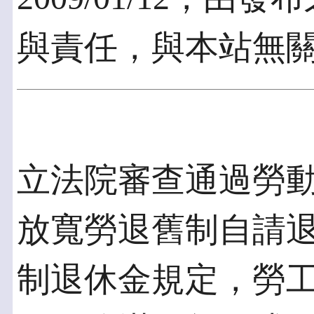
與責任，與本站無
立法院審查通過勞
放寬勞退舊制自請
制退休金規定，勞工