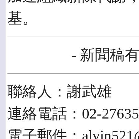
基。
- 新聞稿有
聯絡人：謝武雄
連絡電話：02-27635
電子郵件：alvin521@c