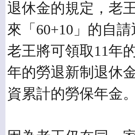
退休金的規定，老
來「60+10」的
老王將可領取11年
年的勞退新制退休金
資累計的勞保年金