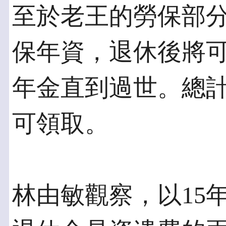
至於老王的勞保部分
保年資，退休後將可月
年金直到過世。總
可領取。
林由敏觀察，以15