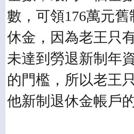
數，可領176萬元
休金，因為老王只
未達到勞退新制年資
的門檻，所以老王
他新制退休金帳戶