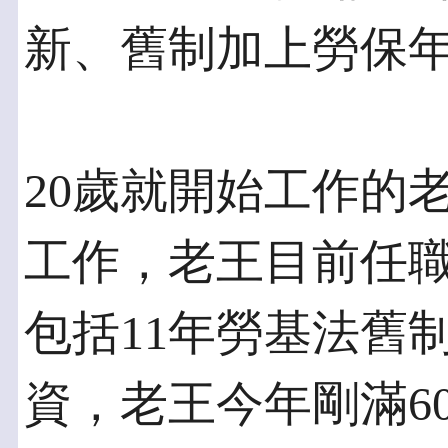
新、舊制加上勞保
20歲就開始工作的
工作，老王目前任職
包括11年勞基法舊
資，老王今年剛滿6