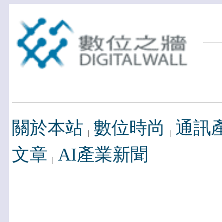
關於本站
數位時尚
通訊
文章
AI產業新聞