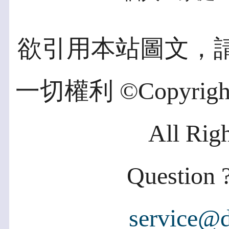
欲引用本站圖文，
一切權利 ©Copyright 2
All Rig
Question ?
service@d