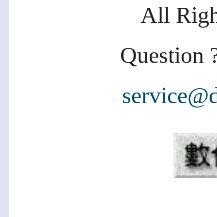
All Rig
Question ?
service@d