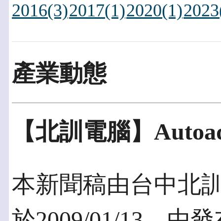
2016(3)
2017(1)
2020(1)
2023
產業動態
【北訓電腦】Auto
本新聞稿由台中北
於2009/01/13