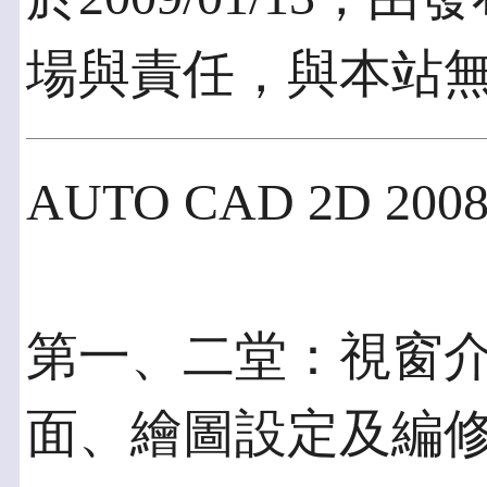
場與責任，與本站
AUTO CAD 2D 200
第一、二堂：視窗
面、繪圖設定及編