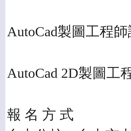
AutoCad製圖工程
AutoCad 2D製圖
報 名 方 式