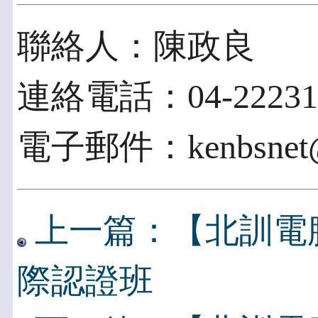
聯絡人：陳政良
連絡電話：04-22231
電子郵件：kenbsnet@b
上一篇：【北訓電腦】S
際認證班