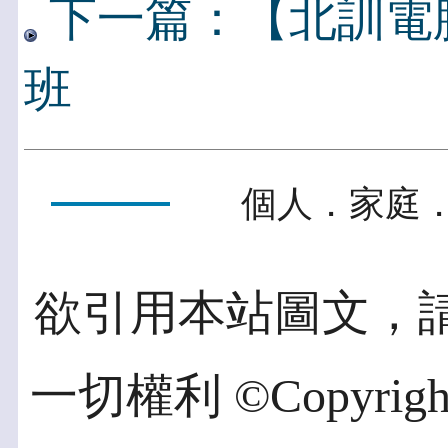
下一篇：【北訓電
班
個人．家庭．
欲引用本站圖文，
一切權利 ©Copyright 2