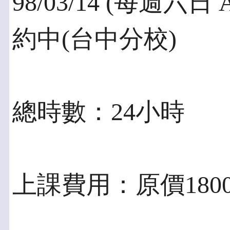
98/03/14 (每週六日 
約中(台中分校)
總時數：24小時
上課費用：原價1800