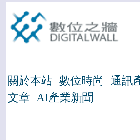
關於本站
數位時尚
通訊
文章
AI產業新聞