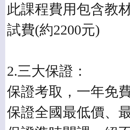
此課程費用包含教材費
試費(約2200元)
2.三大保證：
保證考取，一年免
保證全國最低價、