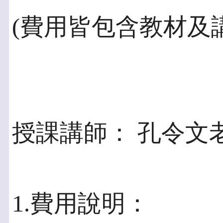
(費用皆包含教材及
授課講師： 孔令文
1.費用說明：