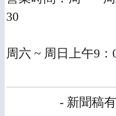
30
周六 ~ 周日上午9：0
- 新聞稿有