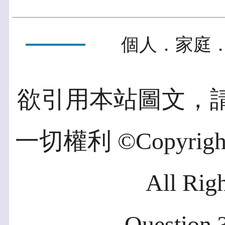
個人．家庭．
欲引用本站圖文，
一切權利 ©Copyright 2
All Rig
Question ?