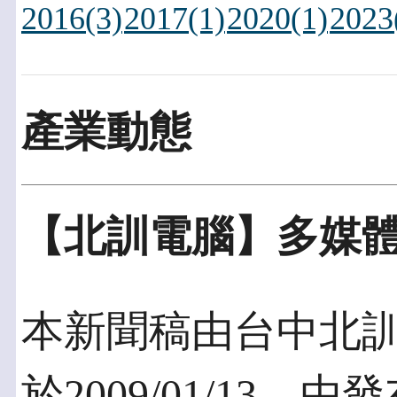
2016(3)
2017(1)
2020(1)
2023
產業動態
【北訓電腦】多媒
本新聞稿由台中北
於2009/01/13