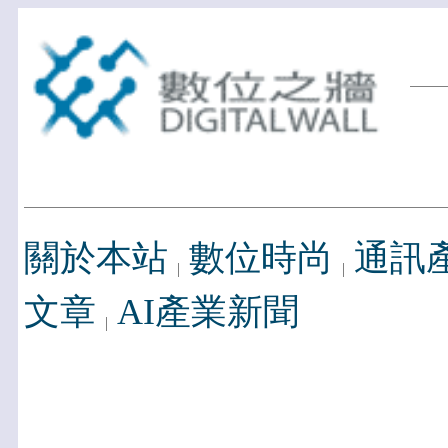
關於本站
數位時尚
通訊
文章
AI產業新聞