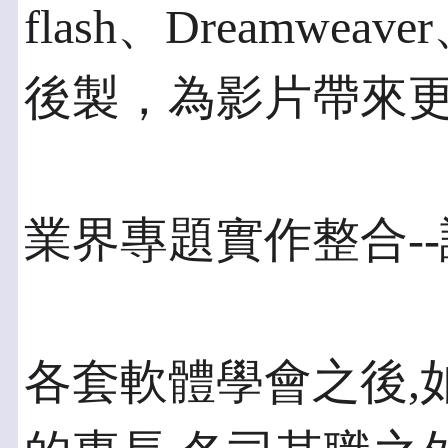
flash、Dreamweav
後製，為影片帶來
業界專題實作整合--課
各套軟體學會之後,