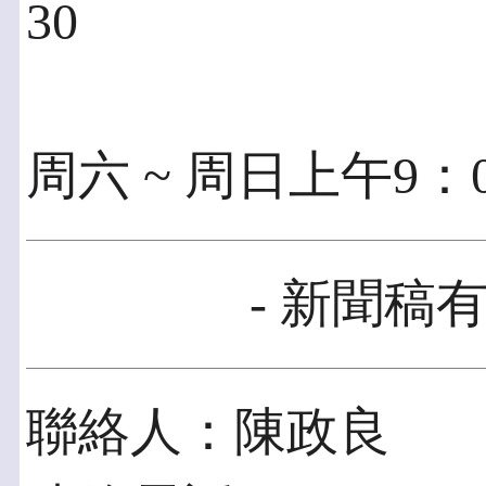
30
周六 ~ 周日上午9：0
- 新聞稿有
聯絡人：陳政良