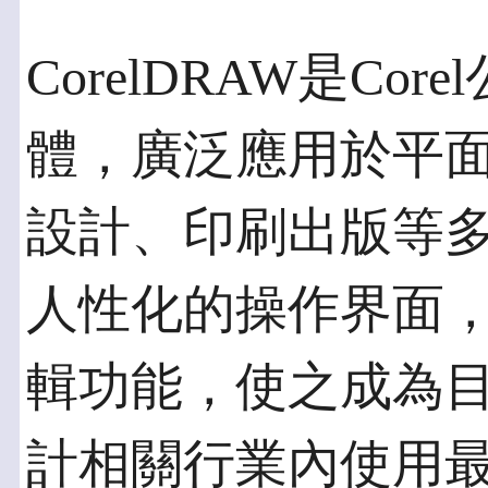
CorelDRAW是Co
體，廣泛應用於平
設計、印刷出版等
人性化的操作界面
輯功能，使之成為
計相關行業內使用