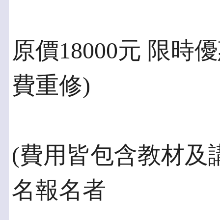
原價18000元 限時優
費重修)
(費用皆包含教材及講
名報名者