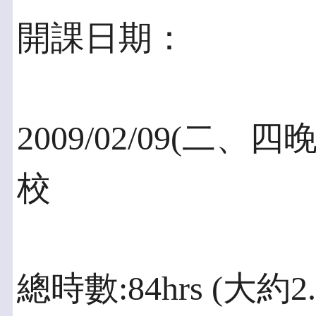
開課日期：
2009/02/09(二、四晚
校
總時數:84hrs (大