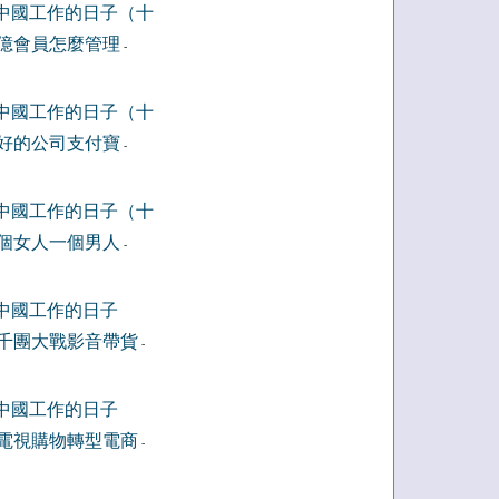
中國工作的日子（十
億會員怎麼管理
-
中國工作的日子（十
好的公司支付寶
-
中國工作的日子（十
個女人一個男人
-
中國工作的日子
千團大戰影音帶貨
-
中國工作的日子
電視購物轉型電商
-