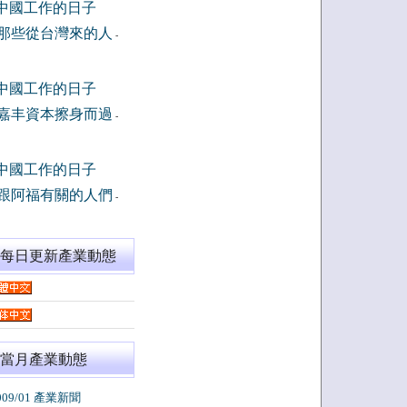
中國工作的日子
那些從台灣來的人
-
中國工作的日子
嘉丰資本擦身而過
-
中國工作的日子
跟阿福有關的人們
-
閱每日更新產業動態
當月產業動態
009/01 產業新聞