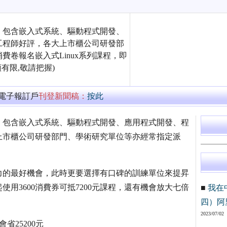
，包含嵌入式系統、驅動程式開發、
工程師好評，各大上市櫃公司研發部
卷報名嵌入式Linux系列課程，即
額有限,敬請把握)
萬電子報訂戶
刊登新聞稿：
按此
，包含嵌入式系統、驅動程式開發、應用程式開發、程
上市櫃公司研發部門、學術研究單位等亦經常指定派
爭力的最好機會，此時更要選擇有口碑的訓練單位來提昇
用3600消費券可抵7200元課程，還有機會放大七倍
■
我在
四）阿
2023/07/02
會省25200元