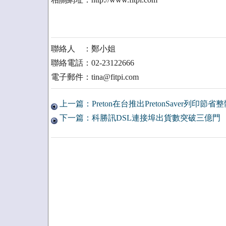
聯絡人 ：鄭小姐
聯絡電話：02-23122666
電子郵件：tina@fitpi.com
上一篇：Preton在台推出PretonSaver列印節
下一篇：科勝訊DSL連接埠出貨數突破三億門