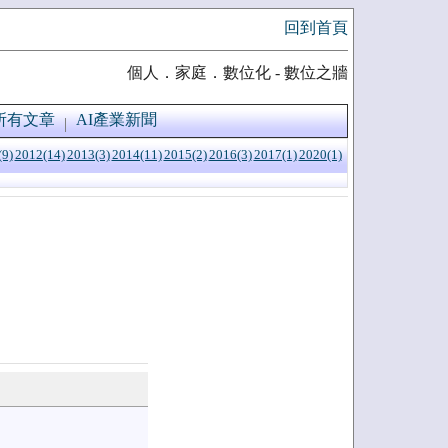
回到首頁
個人．家庭．數位化 - 數位之牆
所有文章
AI產業新聞
(9)
2012(14)
2013(3)
2014(11)
2015(2)
2016(3)
2017(1)
2020(1)