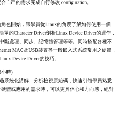
以配合自己的需求完成自行修改 configuration。
扮演的角色開始，讓學員從Linux的角度了解如何使用一個
haracter Driver剖析Linux Device Driver的運作，
置、中斷處理、同步、記憶體管理等等。同時搭配各種不
Ethernet MAC及USB裝置等一般嵌入式系統常用之硬體，
 Device Driver的技巧。
8小時)
作原理，透過系統化講解、分析檢視原始碼，快速引領學員熟悉
r以符合硬體或應用的需求時，可以更具信心和方向感，絕對