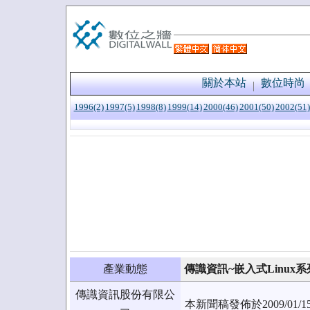
關於本站
數位時尚
1996(2)
1997(5)
1998(8)
1999(14)
2000(46)
2001(50)
2002(51)
產業動態
傳識資訊~嵌入式Linux
傳識資訊股份有限公
本新聞稿發佈於2009/0