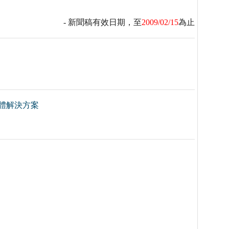
- 新聞稿有效日期，至
2009/02/15
為止
省整體解決方案