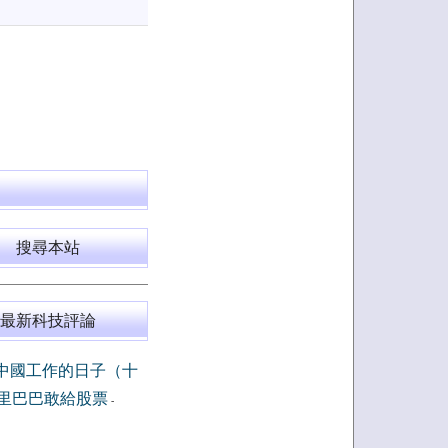
搜尋本站
最新科技評論
中國工作的日子（十
里巴巴敢給股票
-