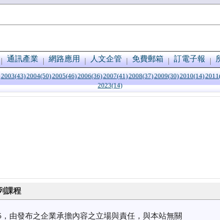
通訊產業
網路應用
人文企管
免費郵箱
訂電子報
2003(43)
2004(50)
2005(46)
2006(36)
2007(41)
2008(37)
2009(30)
2010(14)
2011
2023(14)
系列課程
1/15，由發布之企業承擔內容之立場與責任，與本站無關