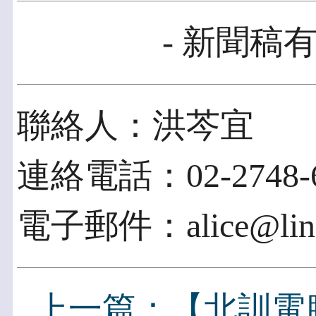
- 新聞稿有
聯絡人：洪芩宜
連絡電話：02-2748-6
電子郵件：alice@link
上一篇：【北訓電腦】