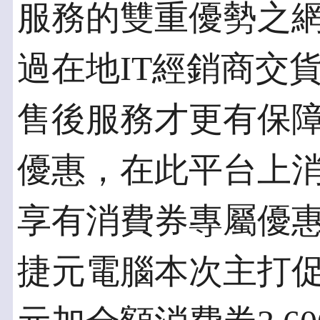
服務的雙重優勢之網
過在地IT經銷商交
售後服務才更有保
優惠，在此平台上
享有消費券專屬優
捷元電腦本次主打促銷