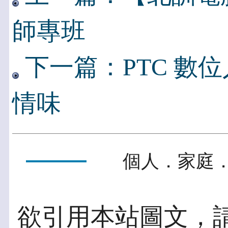
師專班
下一篇：PTC 數
情味
個人．家庭．
欲引用本站圖文，