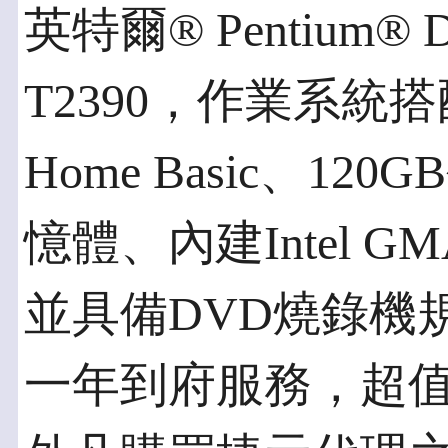
英特爾® Pentium®
T2390，作業系統搭配正
Home Basic、120
憶體、內建Intel G
並具備DVD燒錄機
一年到府服務，超