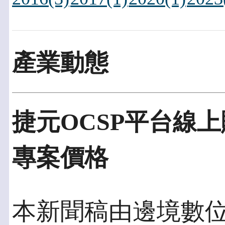
產業動態
捷元OCSP平台線
專案價格
本新聞稿由邊境數