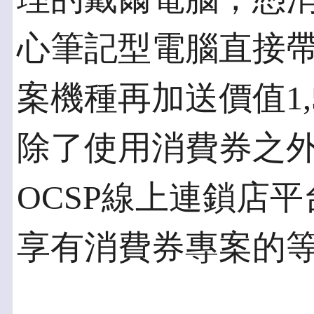
心筆記型電腦直接帶
案機種再加送價值1,
除了使用消費券之
OCSP線上連鎖店
享有消費券專案的