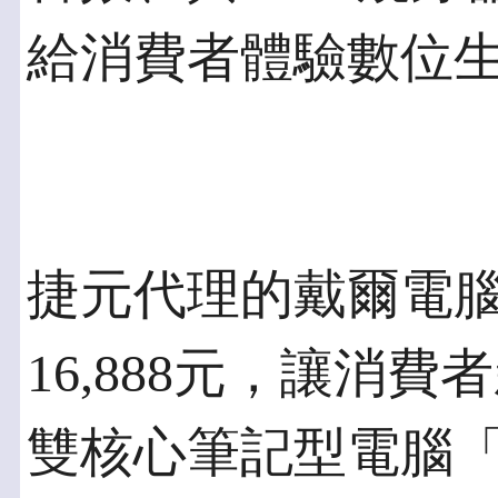
給消費者體驗數位
捷元代理的戴爾電
16,888元，讓消
雙核心筆記型電腦「Vo