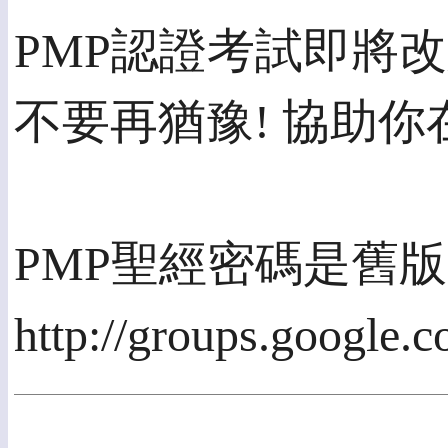
PMP認證考試即將改
不要再猶豫! 協助你在
PMP聖經密碼是舊版考
http://groups.google