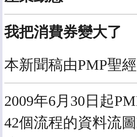
我把消費券變大了
本新聞稿由PMP聖經
2009年6月30日起
42個流程的資料流圖