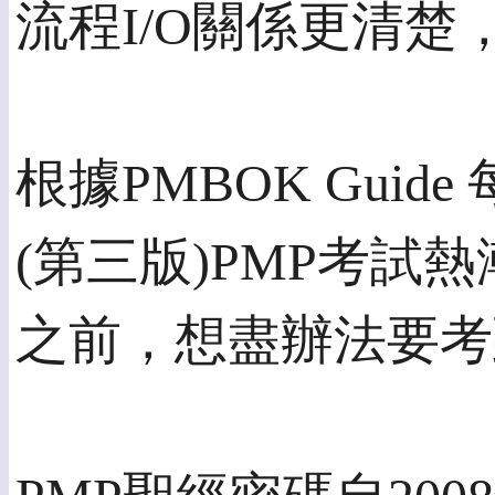
流程I/O關係更清
根據PMBOK Gu
(第三版)PMP考
之前，想盡辦法要考