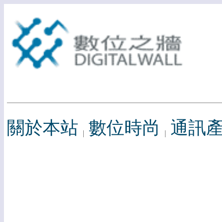
關於本站
數位時尚
通訊