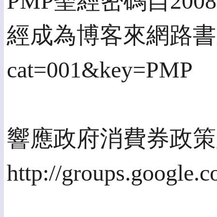
PMP聖經密碼自20
經成為博客來網路書店PMP類書
cat=001&key=PMP
響應政府消費券政策
http://groups.go