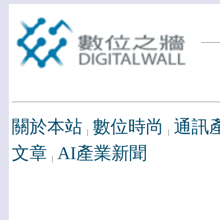
關於本站
數位時尚
通訊
文章
AI產業新聞