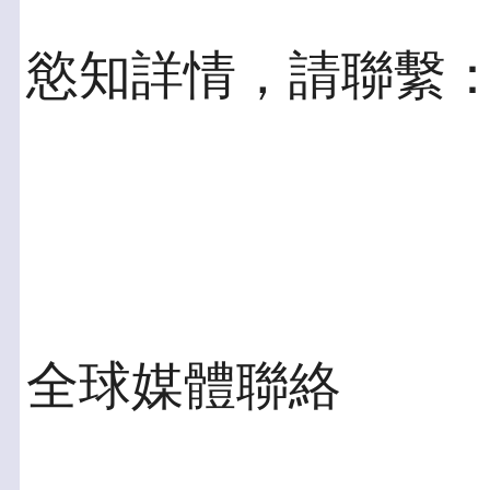
慾知詳情，請聯繫
全球媒體聯絡