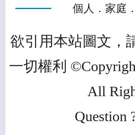
個人．家庭．
欲引用本站圖文，
一切權利 ©Copyright 2
All Rig
Question ?