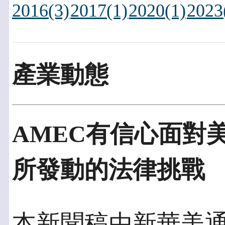
2016(3)
2017(1)
2020(1)
2023
產業動態
AMEC有信心面對
所發動的法律挑戰
本新聞稿由新華美通發佈