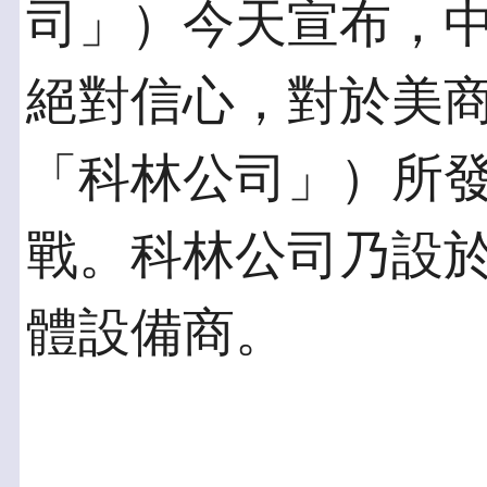
司」）今天宣布，
絕對信心，對於美
「科林公司」）所
戰。科林公司乃設
體設備商。