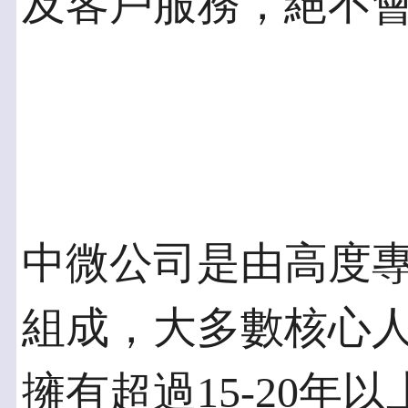
及客戶服務，絕不
中微公司是由高度
組成，大多數核心
擁有超過15-20年