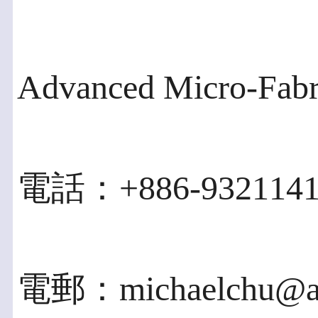
Advanced Micro-Fabri
電話：+886-9321141
電郵：michaelchu@a