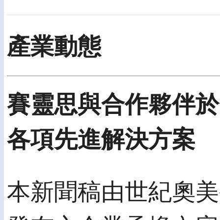
產業動態
賽靈思與合作夥伴於
各項先進解決方案
本新聞稿由世紀奧美公關