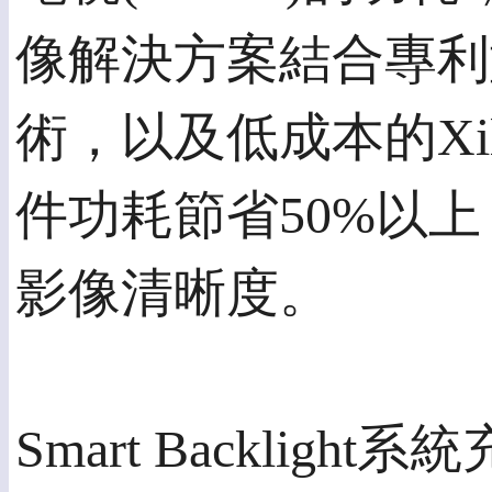
像解決方案結合專利型 A
術，以及低成本的Xilin
件功耗節省50%以
影像清晰度。
Smart Backlight系