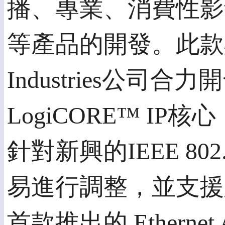
播、專業、消費性影
等產品的開發。此款與Harm
Industries公司合力開發
LogiCORE™ I
針對新興的IEEE 802.
易進行調整，並支援
首款推出的 Ethernet