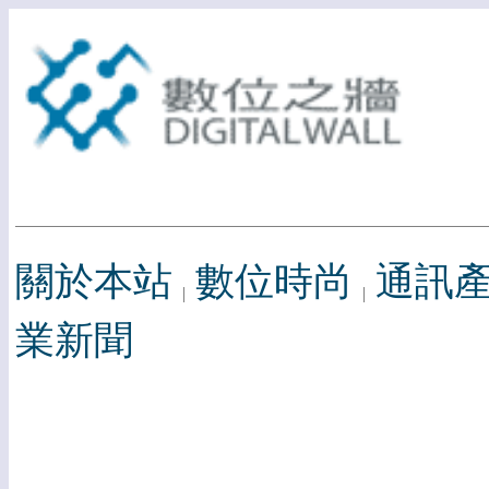
關於本站
數位時尚
通訊
業新聞