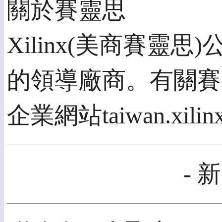
關於賽靈思
Xilinx(美商賽
的領導廠商。有關賽
企業網站taiwan.xilin
- 