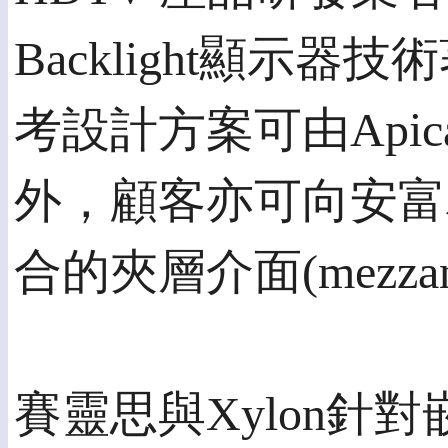
Backlight顯示
考設計方案可由Apica
外，顧客亦可向安富
合的夾層介面(mezza
賽靈思與Xylon針