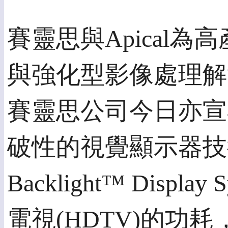
賽靈思與Apical
與強化型影像處理解
賽靈思公司今日亦宣布與A
破性的視覺顯示器技術，結
Backlight™ Dis
電視(HDTV)的功