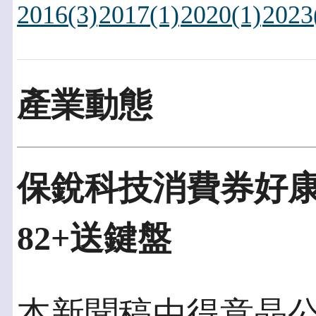
2016(3)
2017(1)
2020(1)
2023
產業動態
保銳科技消費券好康
82+送鍵盤
本新聞稿由得意晶