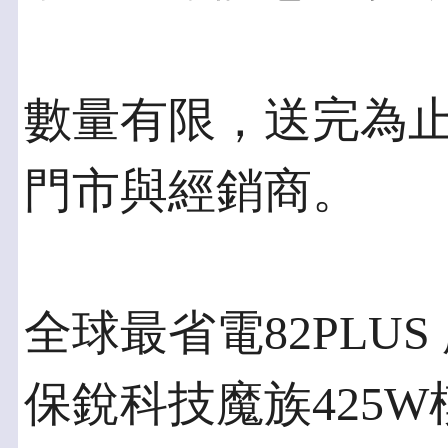
數量有限，送完為
門市與經銷商。
全球最省電82PLUS
保銳科技魔族425