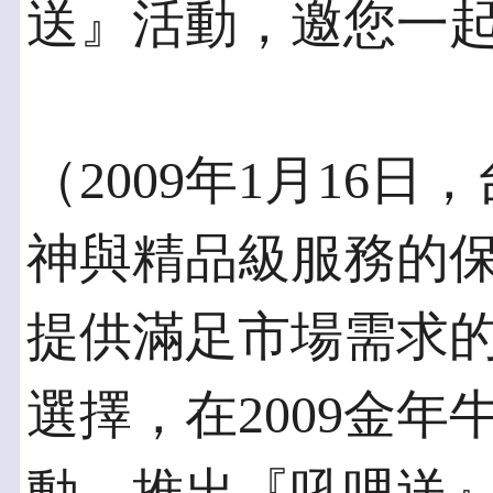
送』活動，邀您一
（2009年1月16
神與精品級服務的
提供滿足市場需求
選擇，在2009金