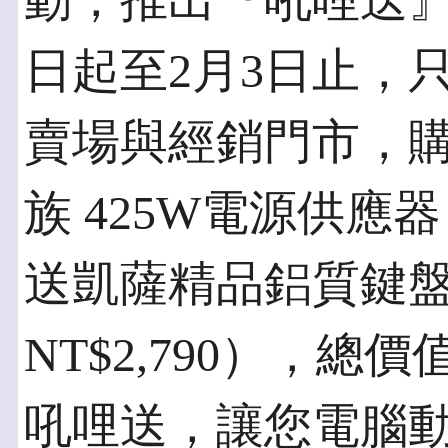
動，推出『吼哩送
日起至2月3日止，
賣場與經銷門市，購買
族 425W電源供應器
送凱薩精品鋁質鍵
NT$2,790），總價
吼哩送，讓您電腦