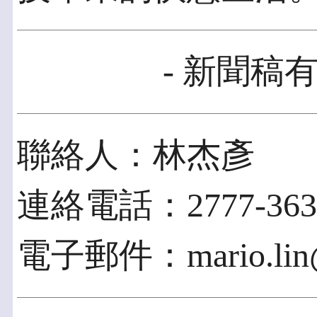
- 新聞稿有
聯絡人：林杰彥
連絡電話：2777-363
電子郵件：mario.lin@c