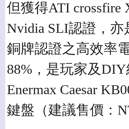
但獲得ATI crossfire 
Nvidia SLI認證
銅牌認證之高效率
88%，是玩家及DI
Enermax Caesar
鍵盤（建議售價：NT$