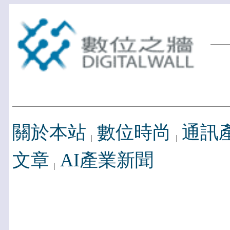
關於本站
數位時尚
通訊
文章
AI產業新聞