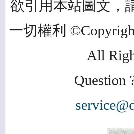
欲引用本站圖文，
一切權利 ©Copyright 2
All Rig
Question ?
service@d