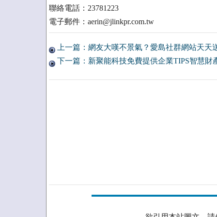
聯絡電話：23781223
電子郵件：aerin@jlinkpr.com.tw
上一篇：網友大嘆不景氣？愛島社群網站天天
下一篇：新聚能科技免費提供企業TIPS智慧財
欲引用本站圖文，請先取得授權。