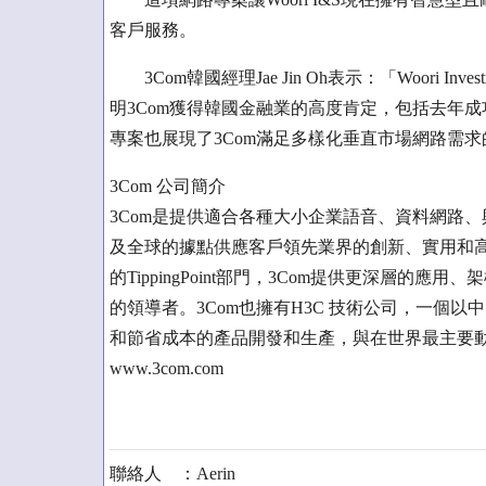
客戶服務。
3Com韓國經理Jae Jin Oh表示：「Woori Inves
明3Com獲得韓國金融業的高度肯定，包括去年成功為Da
專案也展現了3Com滿足多樣化垂直市場網路需
3Com 公司簡介
3Com是提供適合各種大小企業語音、資料網路
及全球的據點供應客戶領先業界的創新、實用和高
的TippingPoint部門，3Com提供更深層
的領導者。3Com也擁有H3C 技術公司，一個以
和節省成本的產品開發和生產，與在世界最主要
www.3com.com
聯絡人 ：Aerin