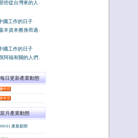
那些從台灣來的人
-
中國工作的日子
嘉丰資本擦身而過
-
中國工作的日子
跟阿福有關的人們
-
閱每日更新產業動態
當月產業動態
009/01 產業新聞