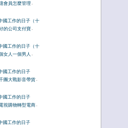
億會員怎麼管理
-
中國工作的日子（十
好的公司支付寶
-
中國工作的日子（十
個女人一個男人
-
中國工作的日子
千團大戰影音帶貨
-
中國工作的日子
電視購物轉型電商
-
中國工作的日子