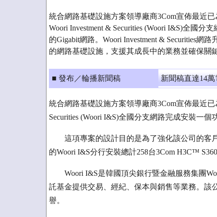
統合網路基礎設施方案領導廠商3Com宣佈最近
Woori Investment & Securities (Woor
的Gigabit網路。Woori Investment & Secu
的網路基礎設施，支援其成長中的業務並確保關
■ 發布／輪播新聞稿
新聞稿直達14
統合網路基礎設施方案領導廠商3Com宣佈最近已為韓國領
Securities (Woori I&S)全國分支網路完成安裝
這項專案的設計目的是為了強化該公司的客戶
的Woori I&S分行安裝總計258台3Com H3C™ 
Woori I&S是韓國頂尖銀行暨金融服務集團Woori
託基金提供交易、經紀、保本與銷售等業務。該
譽。