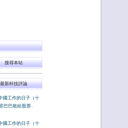
搜尋本站
最新科技評論
中國工作的日子（十
里巴巴敢給股票
-
中國工作的日子（十