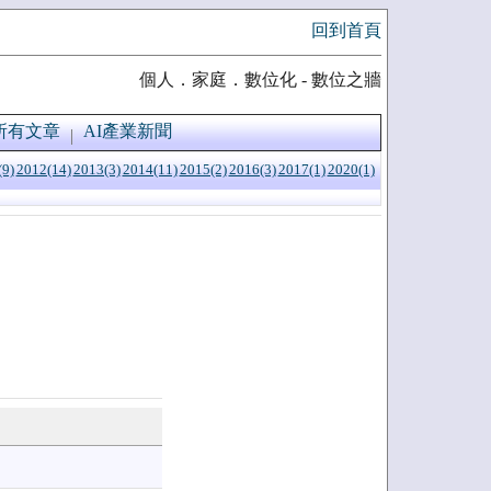
回到首頁
個人．家庭．數位化 - 數位之牆
所有文章
AI產業新聞
(9)
2012(14)
2013(3)
2014(11)
2015(2)
2016(3)
2017(1)
2020(1)