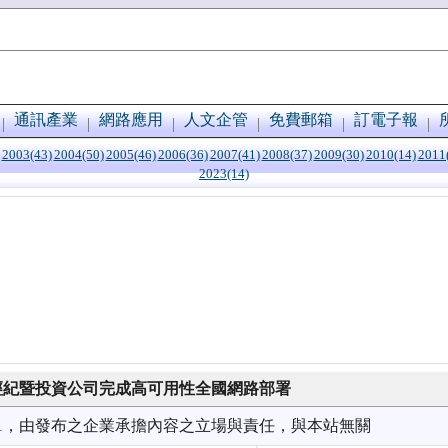
通訊產業
網路應用
人文企管
免費郵箱
訂電子報
2003(43)
2004(50)
2005(46)
2006(36)
2007(41)
2008(37)
2009(30)
2010(14)
2011
2023(14)
券經紀暨投資公司完成高可用性全國網路部署
1/21，由發布之企業承擔內容之立場與責任，與本站無關