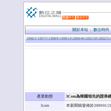
關於本站
數位時尚
1996(2)
1997(5)
1998(8)
1999(14)
2000(46)
2001(50)
2002(51)
產業動態
3Com為韓國領先的證
3com
本新聞稿發佈於2009/0