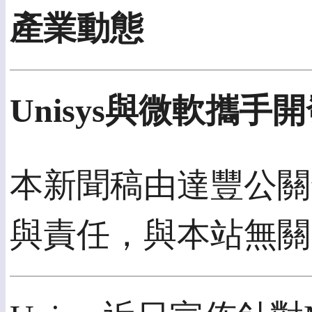
產業動態
Unisys與微軟攜
本新聞稿由達豐公關發
與責任，與本站無關