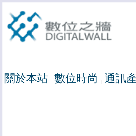
關於本站
數位時尚
通訊