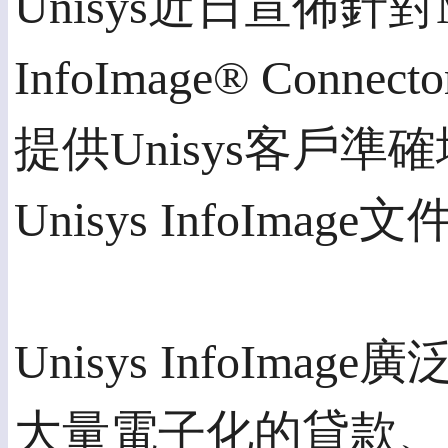
Unisys近日宣佈針對Micro
InfoImage® Co
提供Unisys客戶準確地連接Mi
Unisys InfoI
Unisys Info
大量電子化的貸款、索賠與稅