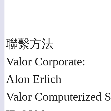
聯繫方法
Valor Corporate:
Alon Erlich
Valor Computerized S