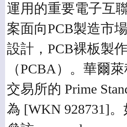
運用的重要電子互
案面向PCB製造市
設計，PCB裸板製
（PCBA）。華爾
交易所的 Prime St
為 [WKN 9287