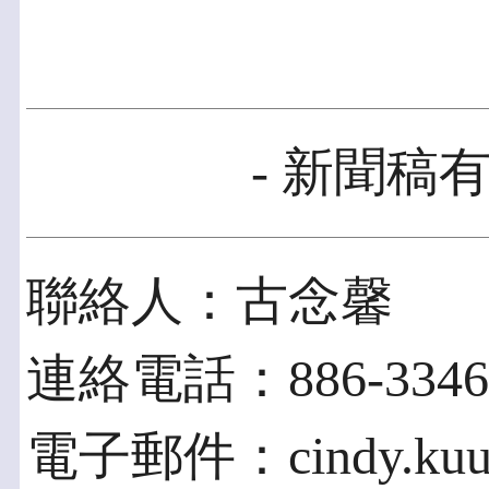
- 新聞稿有
聯絡人：古念馨
連絡電話：886-3346-
電子郵件：cindy.kuu@