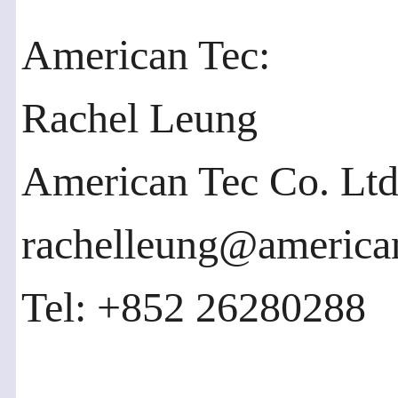
American Tec:
Rachel Leung
American Tec Co. Ltd
rachelleung@america
Tel: +852 26280288