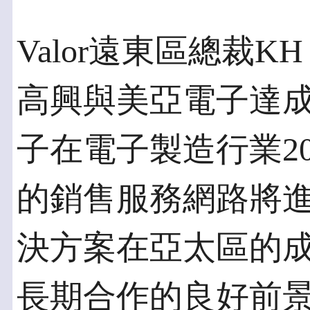
Valor遠東區總裁K
高興與美亞電子達
子在電子製造行業2
的銷售服務網路將進一
決方案在亞太區的
長期合作的良好前