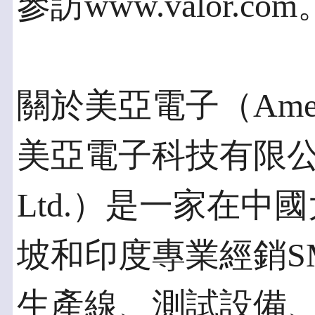
參訪www.valor.com
關於美亞電子（Americ
美亞電子科技有限公司（Am
Ltd.）是一家在
坡和印度專業經銷S
生產線、測試設備