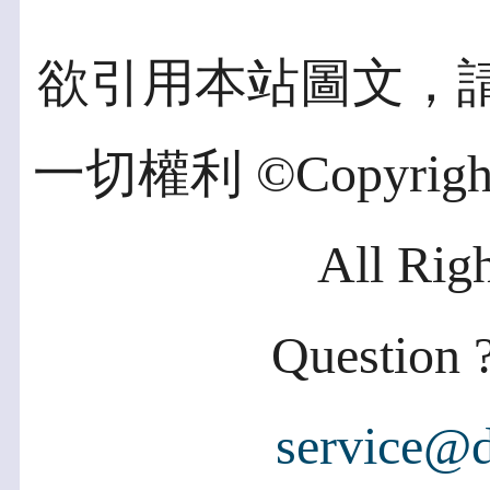
欲引用本站圖文，
一切權利 ©Copyright 2
All Rig
Question ?
service@d